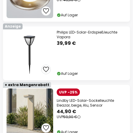
Auf Lager
Anzeige
Philips LED-Solar-Erdspießleuchte
Vapora
39,99 €
Auf Lager
+ extra Mengenrabatt
UVP -25%
Lindby LED-Solar-Sockelleuchte
Eleazar, beige, Alu, Sensor
44,90 €
UVP
59,90 €
Auf Lager