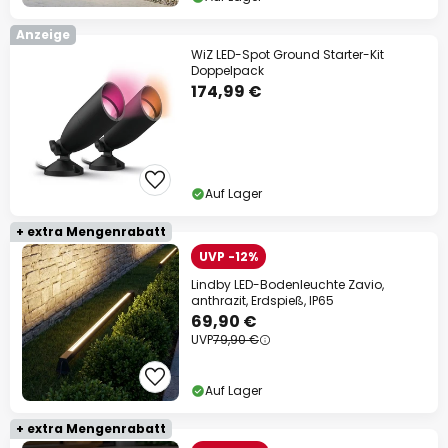
Anzeige
WiZ LED-Spot Ground Starter-Kit
Doppelpack
174,99 €
Auf Lager
+ extra Mengenrabatt
UVP -12%
Lindby LED-Bodenleuchte Zavio,
anthrazit, Erdspieß, IP65
69,90 €
UVP
79,90 €
Auf Lager
+ extra Mengenrabatt