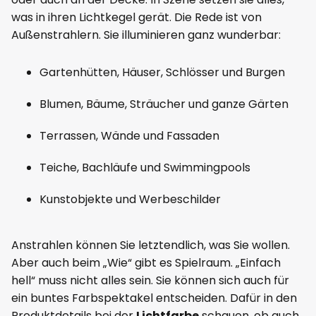
was in ihren Lichtkegel gerät. Die Rede ist von
Außenstrahlern. Sie illuminieren ganz wunderbar:
Gartenhütten, Häuser, Schlösser und Burgen
Blumen, Bäume, Sträucher und ganze Gärten
Terrassen, Wände und Fassaden
Teiche, Bachläufe und Swimmingpools
Kunstobjekte und Werbeschilder
Anstrahlen können Sie letztendlich, was Sie wollen.
Aber auch beim „Wie“ gibt es Spielraum. „Einfach
hell“ muss nicht alles sein. Sie können sich auch für
ein buntes Farbspektakel entscheiden. Dafür in den
Produktdetails bei der
Lichtfarbe
schauen, ob auch