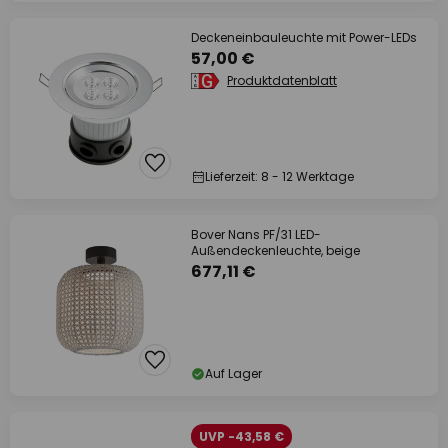
Deckeneinbauleuchte mit Power-LEDs
57,00 €
Produktdatenblatt
Lieferzeit: 8 - 12 Werktage
Bover Nans PF/31 LED-
Außendeckenleuchte, beige
677,11 €
Auf Lager
UVP -43,58 €