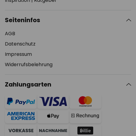
Inspiration
|
Ratgeber
Seiteninfos
AGB
Datenschutz
Impressum
Widerrufsbelehrung
Zahlungsarten