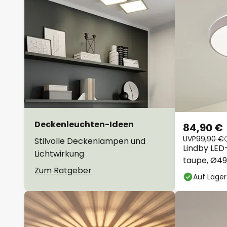
Deckenleuchten-Ideen
84,90 €
UVP
99,90 €
Stilvolle Deckenlampen und
Lindby LED
Lichtwirkung
taupe, Ø4
Zum Ratgeber
Auf Lager