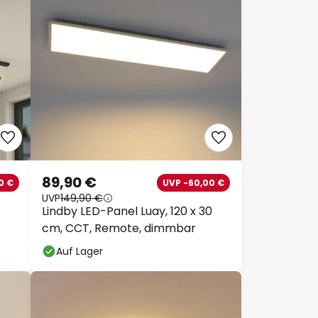
89,90 €
0 €
UVP -60,00 €
UVP
149,90 €
Lindby LED-Panel Luay, 120 x 30
cm, CCT, Remote, dimmbar
Auf Lager