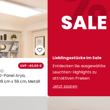
Lieblingsstücke im Sale
Entdecken Sie ausgewählte
UVP -40,00 €
€
Leuchten-Highlights zu
D-Panel Arya,
attraktiven Preisen
19 cm x 59 cm, Metall
Jetzt sparen