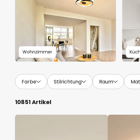
Wohnzimmer
Küc
Farbe
Stilrichtung
Raum
Mat
10851 Artikel