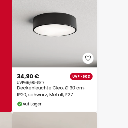
34,90 €
UVP -50%
UVP
69,90 €
Deckenleuchte Cleo, Ø 30 cm,
IP20, schwarz, Metall, E27
Auf Lager