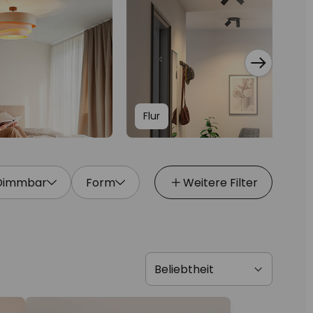
Flur
Dimmbar
Form
Weitere Filter