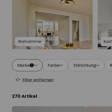
Wohnzimmer
Küc
Marke
Farbe
Stilrichtung
1
Filter entfernen
270 Artikel