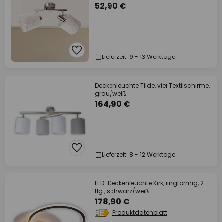
52,90 €
Lieferzeit: 9 - 13 Werktage
Deckenleuchte Tilde, vier Textilschirme,
grau/weiß
164,90 €
Lieferzeit: 8 - 12 Werktage
LED-Deckenleuchte Kirk, ringförmig, 2-
flg., schwarz/weiß
178,90 €
Produktdatenblatt