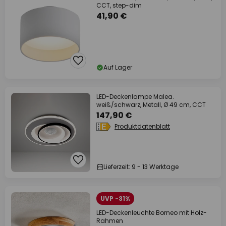
CCT, step-dim
41,90 €
Auf Lager
LED-Deckenlampe Malea.
weiß/schwarz, Metall, Ø 49 cm, CCT
147,90 €
Produktdatenblatt
Lieferzeit: 9 - 13 Werktage
UVP -31%
LED-Deckenleuchte Borneo mit Holz-
Rahmen