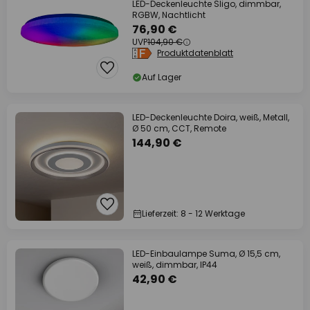
LED-Deckenleuchte Sligo, dimmbar,
RGBW, Nachtlicht
76,90 €
UVP
104,90 €
Produktdatenblatt
Auf Lager
LED-Deckenleuchte Doira, weiß, Metall,
Ø 50 cm, CCT, Remote
144,90 €
Lieferzeit: 8 - 12 Werktage
LED-Einbaulampe Suma, Ø 15,5 cm,
weiß, dimmbar, IP44
42,90 €