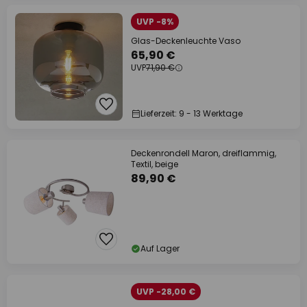
UVP -8%
Glas-Deckenleuchte Vaso
65,90 €
UVP
71,90 €
Lieferzeit: 9 - 13 Werktage
Deckenrondell Maron, dreiflammig,
Textil, beige
89,90 €
Auf Lager
UVP -28,00 €