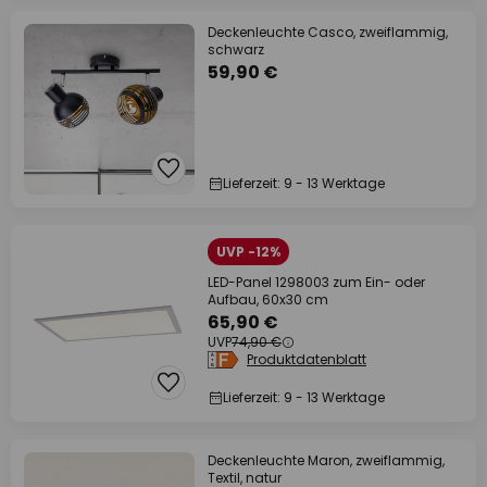
Deckenleuchte Casco, zweiflammig,
schwarz
59,90 €
Lieferzeit: 9 - 13 Werktage
UVP -12%
LED-Panel 1298003 zum Ein- oder
Aufbau, 60x30 cm
65,90 €
UVP
74,90 €
Produktdatenblatt
Lieferzeit: 9 - 13 Werktage
Deckenleuchte Maron, zweiflammig,
Textil, natur