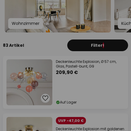
Wohnzimmer
Küc
83 Artikel
Filter
1
Deckenleuchte Explosion, Ø 57 cm,
Glas, Pastell-bunt, G9
209,90 €
Auf Lager
UVP -47,00 €
Deckenleuchte Explosion mit goldenen