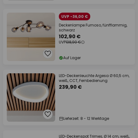
UVP -36,00 €
Deckenlampe Fumoso, fünfflammig,
schwarz
102,90 €
UVP
138,90 €
Auf Lager
LED-Deckenleuchte Argesa Ø 60,5 cm,
weiß, CCT, Fernbedienung
239,90 €
Lieferzeit: 8 - 12 Werktage
LED-Deckenspot Trimes, Ø 14 cm, weiß,