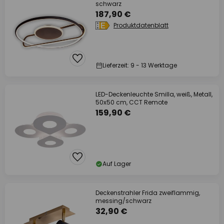
schwarz
187,90 €
Produktdatenblatt
Lieferzeit: 9 - 13 Werktage
LED-Deckenleuchte Smilla, weiß, Metall,
50x50 cm, CCT Remote
159,90 €
Auf Lager
Deckenstrahler Frida zweiflammig,
messing/schwarz
32,90 €