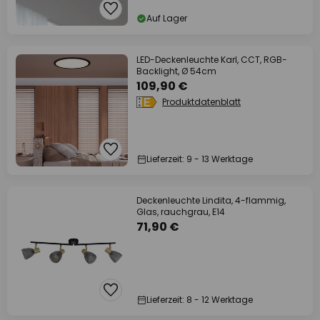
Auf Lager
LED-Deckenleuchte Karl, CCT, RGB-
Backlight, Ø 54cm
109,90 €
Produktdatenblatt
Lieferzeit: 9 - 13 Werktage
Deckenleuchte Lindita, 4-flammig,
Glas, rauchgrau, E14
71,90 €
Lieferzeit: 8 - 12 Werktage