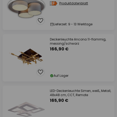
Produktdatenblatt
Lieferzeit: 9 - 13 Werktage
Deckenleuchte Ancona 11-flammig,
messing/schwarz
166,90 €
Auf Lager
LED-Deckenleuchte Simen, weiß, Metall,
48x48 cm, CCT, Remote
165,90 €