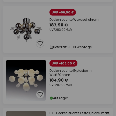
UVP -96,00 €
Deckenleuchte Wakusei, chrom
187,90 €
UVP
283,90 €
Lieferzeit: 9 - 13 Werktage
UVP -103,00 €
Deckenleuchte Explosion in
Weiß/Chrom
184,90 €
UVP
287,90 €
Auf Lager
LED-Deckenleuchte Festos, nickel matt,