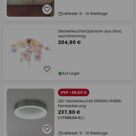
Lieferzeit: 9 - 13 Werktage
Deckenleuchte Explosion aus Glas,
sechsflammig
204,90 €
Auf Lager
UVP -48,00 €
LED-Deckenleuchte 1386961, RGBW,
Fernbedienung
237,90 €
UVP
285,90 €
Lieferzeit: 9 - 13 Werktage