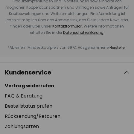
Produktempfehlungen und -vorstellungen sowie Inhalte von
möglichen Kooperationspartnern und Umfragen sowie Anfragen für
Kaufbewertungen und Weiterempfehlungen. Eine Abmeldung ist
jederzeit möglich über den Abmeldelink, den Sie in jedem Newsletter
finden oder über unser
Kontaktformular
. Weitere Informationen
erhalten Sie in der
Datenschutzerklärung
.
*Ab einem Mindestkaufpreis von 99 €. Ausgenommene
Hersteller
.
Kundenservice
Vertrag widerrufen
FAQ & Beratung
Bestellstatus prüfen
Rücksendung/Retouren
Zahlungsarten