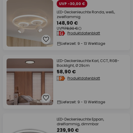
UVP -30,00 €
LED-Deckenleuchte Ronda, weiß,
zweiflammig
148,90 €
UVP
178,90 €
Produktdatenblatt
Lieferzeit: 9 - 13 Werktage
LED-Deckenleuchte Karl, CCT, RGB-
Backlight, Ø 29cm
58,90 €
Produktdatenblatt
Lieferzeit: 9 - 13 Werktage
LED-Deckenleuchte Eppan,
dreiflammig, dimmbar
239,90 €