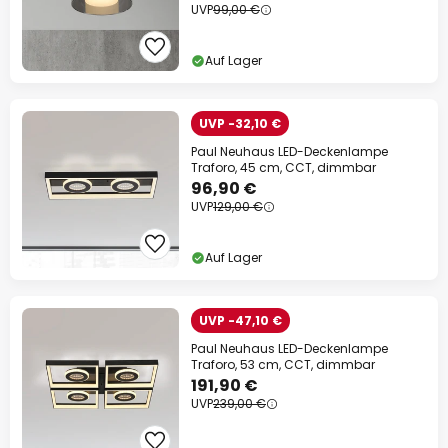
UVP
99,00 €
Auf Lager
UVP -32,10 €
Paul Neuhaus LED-Deckenlampe
Traforo, 45 cm, CCT, dimmbar
96,90 €
UVP
129,00 €
Auf Lager
UVP -47,10 €
Paul Neuhaus LED-Deckenlampe
Traforo, 53 cm, CCT, dimmbar
191,90 €
UVP
239,00 €