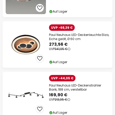
Auf Lager
UVP -68,39 €
Paul Neuhaus LED-Deckenleuchte Eliza,
Eiche geölt, Ø 60 cm
273,56 €
UVP
341,95 €
Auf Lager
UVP -44,05 €
Paul Neuhaus LED-Deckenstrahler
Barik, 188 cm, verstellbar
169,90 €
UVP
213,95 €
Auf Lager