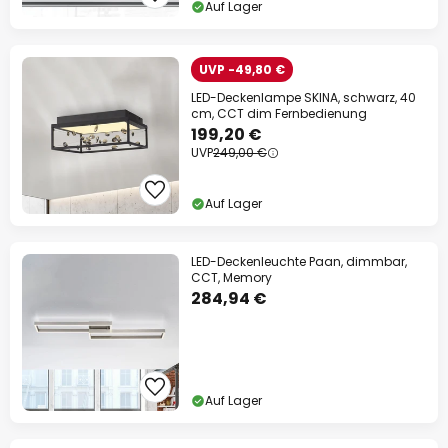
Auf Lager
UVP -49,80 €
LED-Deckenlampe SKINA, schwarz, 40
cm, CCT dim Fernbedienung
199,20 €
UVP
249,00 €
Auf Lager
LED-Deckenleuchte Paan, dimmbar,
CCT, Memory
284,94 €
Auf Lager