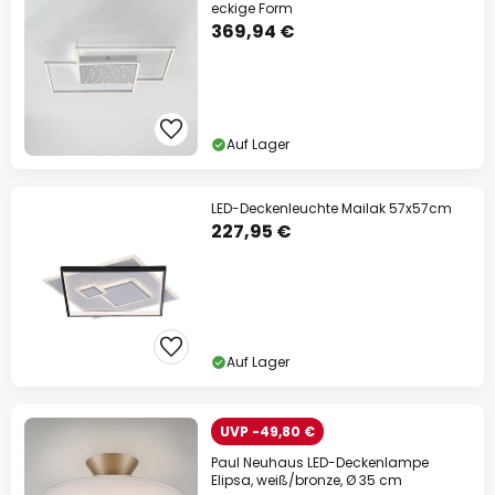
eckige Form
369,94 €
Auf Lager
LED-Deckenleuchte Mailak 57x57cm
227,95 €
Auf Lager
UVP -49,80 €
Paul Neuhaus LED-Deckenlampe
Elipsa, weiß/bronze, Ø 35 cm