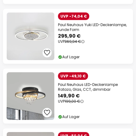
UVP -74,04 €
Paul Neuhaus Yuki LED-Deckenlampe,
runde Form
295,90 €
UVP
369,94 €
Auf Lager
UVP -49,10 €
Paul Neuhaus LED-Deckenlampe
Rotazo, Glas, CCT, dimmbar
149,90 €
UVP
199,00 €
Auf Lager
UVP -50,04 €