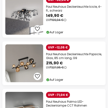
Paul Neuhaus Deckenleuchte Icicle, 4-
fl., schwarz
149,90 €
UVP
199,94 €
Auf Lager
UVP -12,05 €
Paul Neuhaus Deckenleuchte Popsicle,
Glas, 85 cm lang, G9
215,90 €
UVP
227,95 €
Auf Lager
UVP -71,04 €
Paul Neuhaus Palma LED-
Deckenlampe CCT Rahmen