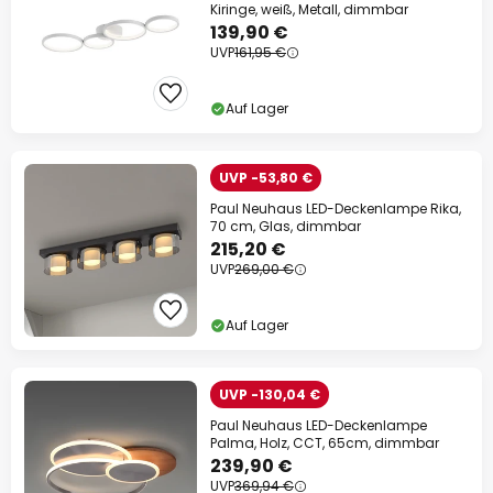
Kiringe, weiß, Metall, dimmbar
139,90 €
UVP
161,95 €
Auf Lager
UVP -53,80 €
Paul Neuhaus LED-Deckenlampe Rika,
70 cm, Glas, dimmbar
215,20 €
UVP
269,00 €
Auf Lager
UVP -130,04 €
Paul Neuhaus LED-Deckenlampe
Palma, Holz, CCT, 65cm, dimmbar
239,90 €
UVP
369,94 €