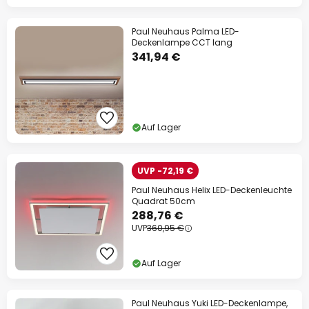
Paul Neuhaus Palma LED-
Deckenlampe CCT lang
341,94 €
Auf Lager
UVP -72,19 €
Paul Neuhaus Helix LED-Deckenleuchte
Quadrat 50cm
288,76 €
UVP
360,95 €
Auf Lager
Paul Neuhaus Yuki LED-Deckenlampe,