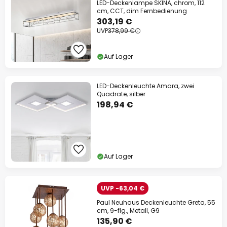
LED-Deckenlampe SKINA, chrom, 112
cm, CCT, dim Fernbedienung
303,19 €
UVP
378,99 €
Auf Lager
LED-Deckenleuchte Amara, zwei
Quadrate, silber
198,94 €
Auf Lager
UVP -63,04 €
Paul Neuhaus Deckenleuchte Greta, 55
cm, 9-flg., Metall, G9
135,90 €