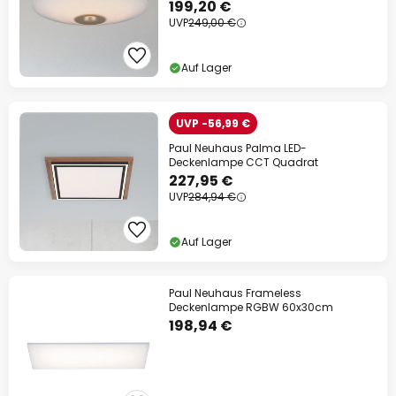
199,20 €
UVP
249,00 €
Auf Lager
UVP -56,99 €
Paul Neuhaus Palma LED-
Deckenlampe CCT Quadrat
227,95 €
UVP
284,94 €
Auf Lager
Paul Neuhaus Frameless
Deckenlampe RGBW 60x30cm
198,94 €