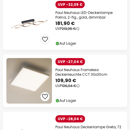
UVP -32,05 €
Paul Neuhaus LED-Deckenlampe
Polina, 2-flg., gold, dimmbar
181,90 €
UVP
213,95 €
Auf Lager
UVP -27,04 €
Paul Neuhaus Frameless
Deckenleuchte CCT 30x30cm
109,90 €
UVP
136,94 €
Auf Lager
UVP -28,04 €
Paul Neuhaus Deckenlampe Greta, 72