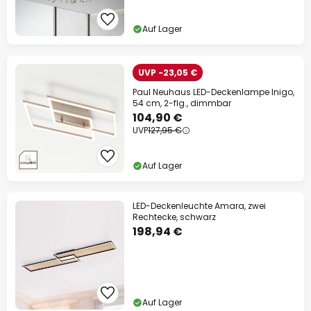
Auf Lager
UVP -23,05 €
Paul Neuhaus LED-Deckenlampe Inigo,
54 cm, 2-flg., dimmbar
104,90 €
UVP
127,95 €
Auf Lager
LED-Deckenleuchte Amara, zwei
Rechtecke, schwarz
198,94 €
Auf Lager