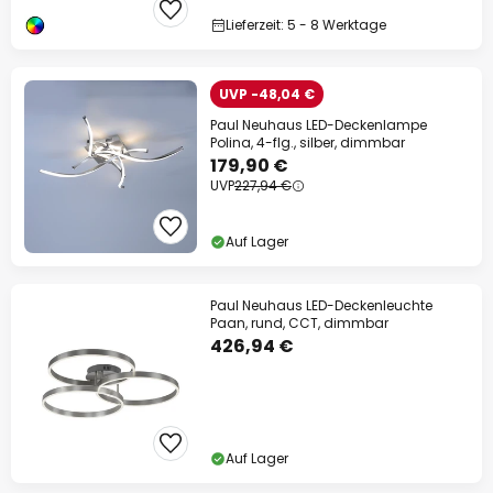
Lieferzeit: 5 - 8 Werktage
UVP -48,04 €
Paul Neuhaus LED-Deckenlampe
Polina, 4-flg., silber, dimmbar
179,90 €
UVP
227,94 €
Auf Lager
Paul Neuhaus LED-Deckenleuchte
Paan, rund, CCT, dimmbar
426,94 €
Auf Lager