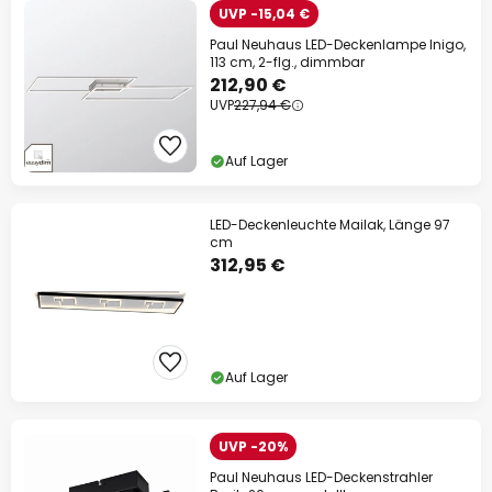
UVP -15,04 €
Paul Neuhaus LED-Deckenlampe Inigo,
113 cm, 2-flg., dimmbar
212,90 €
UVP
227,94 €
Auf Lager
LED-Deckenleuchte Mailak, Länge 97
cm
312,95 €
Auf Lager
UVP -20%
Paul Neuhaus LED-Deckenstrahler