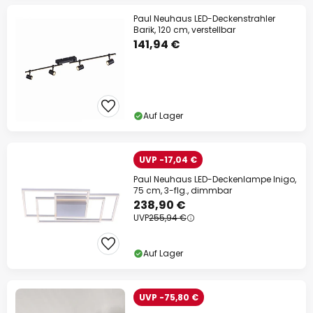
Paul Neuhaus LED-Deckenstrahler
Barik, 120 cm, verstellbar
141,94 €
Auf Lager
UVP -17,04 €
Paul Neuhaus LED-Deckenlampe Inigo,
75 cm, 3-flg., dimmbar
238,90 €
UVP
255,94 €
Auf Lager
UVP -75,80 €