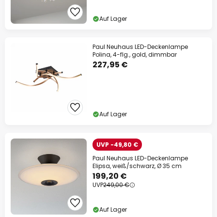
Auf Lager
Paul Neuhaus LED-Deckenlampe
Polina, 4-flg., gold, dimmbar
227,95 €
Auf Lager
UVP -49,80 €
Paul Neuhaus LED-Deckenlampe
Elipsa, weiß/schwarz, Ø 35 cm
199,20 €
UVP
249,00 €
Auf Lager