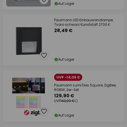
Auf Lager
Paulmann LED Einbauwandlampe
Tsaro schwarz Kunststoff 2700 K
28,49 €
Auf Lager
UVP -14,09 €
Paulmann LumiTiles Square, ZigBee,
RGBW, 2er-Set
129,90 €
UVP
143,99 €
Auf Lager