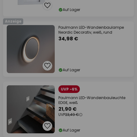
Auf Lager
Anzeige
Paulmann LED-Wandeinbaulampe
Neordic Decorativ, weiß, rund
34,98 €
Auf Lager
UVP -6%
Paulmann LED-Wandeinbauleuchte
EDGE, weiß
21,90 €
UVP
23,49 €
Auf Lager