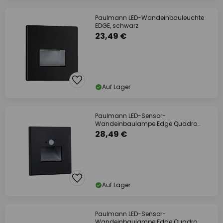
Paulmann LED-Wandeinbauleuchte
EDGE, schwarz
23,49 €
Auf Lager
Paulmann LED-Sensor-
Wandeinbaulampe Edge Quadro
schwarz 8 cm
28,49 €
Auf Lager
Paulmann LED-Sensor-
Wandeinbaulampe Edge Quadro,