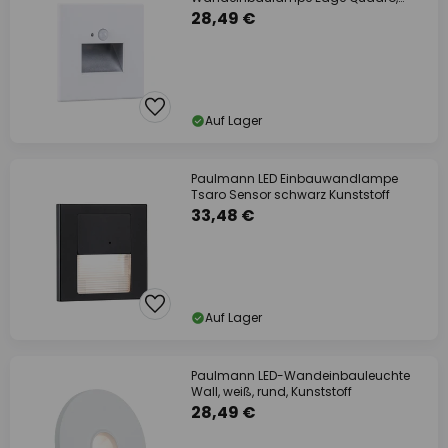
weiß 8x8 cm
28,49 €
Auf Lager
Paulmann LED Einbauwandlampe
Tsaro Sensor schwarz Kunststoff
33,48 €
Auf Lager
Paulmann LED-Wandeinbauleuchte
Wall, weiß, rund, Kunststoff
28,49 €