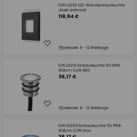
EVN LQ230 LED-Wandeinbauleuchte
direkt anthrazit
118,94 €
Lieferzeit: 8 - 12 Werktage
EVN LD2101 Einbauleuchte 12V IP68
Ø1,8cm 0,2W 860
36,17 €
Lieferzeit: 8 - 12 Werktage
EVN LD2103 Einbauleuchte 12V IP68
Ø1,8cm 0,2W blau
36,17 €