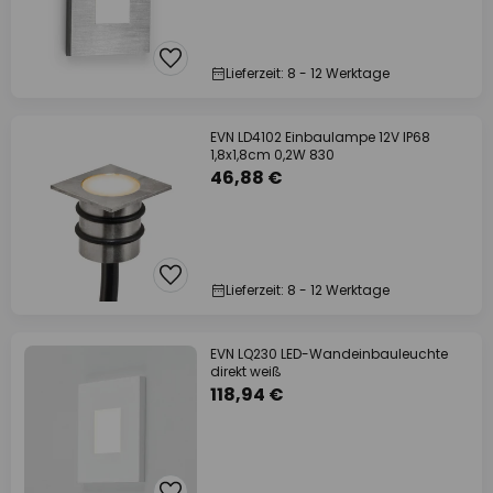
Lieferzeit: 8 - 12 Werktage
EVN LD4102 Einbaulampe 12V IP68
1,8x1,8cm 0,2W 830
46,88 €
Lieferzeit: 8 - 12 Werktage
EVN LQ230 LED-Wandeinbauleuchte
direkt weiß
118,94 €