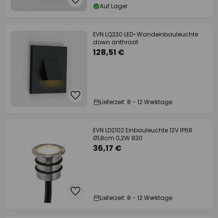
Auf Lager
EVN LQ230 LED-Wandeinbauleuchte
down anthrazit
128,51 €
Lieferzeit: 8 - 12 Werktage
EVN LD2102 Einbauleuchte 12V IP68
Ø1,8cm 0,2W 830
36,17 €
Lieferzeit: 8 - 12 Werktage