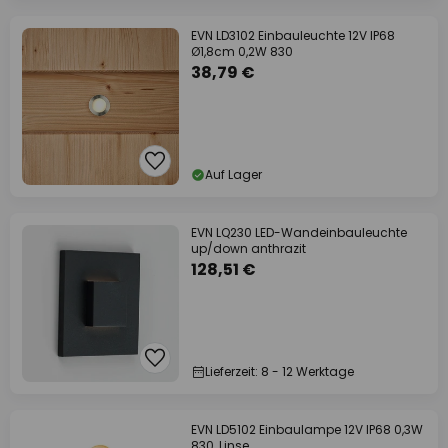
EVN LD3102 Einbauleuchte 12V IP68
Ø1,8cm 0,2W 830
38,79 €
Auf Lager
EVN LQ230 LED-Wandeinbauleuchte
up/down anthrazit
128,51 €
Lieferzeit: 8 - 12 Werktage
EVN LD5102 Einbaulampe 12V IP68 0,3W
830, Linse