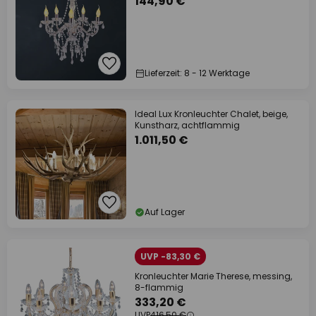
144,90 €
Lieferzeit: 8 - 12 Werktage
Ideal Lux Kronleuchter Chalet, beige,
Kunstharz, achtflammig
1.011,50 €
Auf Lager
UVP -83,30 €
Kronleuchter Marie Therese, messing,
8-flammig
333,20 €
UVP
416,50 €