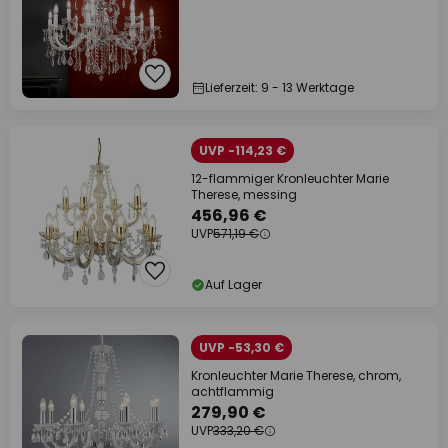
Lieferzeit: 9 - 13 Werktage
UVP -114,23 €
12-flammiger Kronleuchter Marie
Therese, messing
456,96 €
UVP
571,19 €
Auf Lager
UVP -53,30 €
Kronleuchter Marie Therese, chrom,
achtflammig
279,90 €
UVP
333,20 €