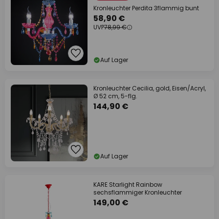
Kronleuchter Perdita 3flammig bunt
58,90 €
UVP
78,99 €
Auf Lager
Kronleuchter Cecilia, gold, Eisen/Acryl,
Ø 52 cm, 5-flg.
144,90 €
Auf Lager
KARE Starlight Rainbow
sechsflammiger Kronleuchter
149,00 €