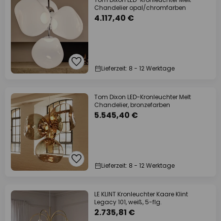
Chandelier opal/chromfarben
4.117,40 €
Lieferzeit: 8 - 12 Werktage
Tom Dixon LED-Kronleuchter Melt
Chandelier, bronzefarben
5.545,40 €
Lieferzeit: 8 - 12 Werktage
LE KLINT Kronleuchter Kaare Klint
Legacy 101, weiß, 5-flg.
2.735,81 €