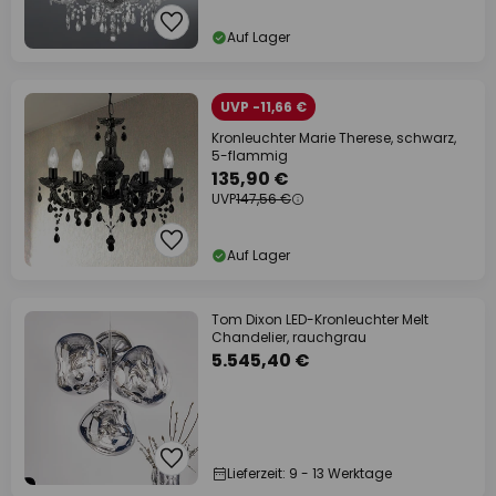
Auf Lager
UVP -11,66 €
Kronleuchter Marie Therese, schwarz,
5-flammig
135,90 €
UVP
147,56 €
Auf Lager
Tom Dixon LED-Kronleuchter Melt
Chandelier, rauchgrau
5.545,40 €
Lieferzeit: 9 - 13 Werktage