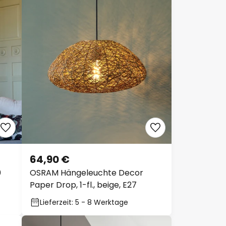
64,90 €
0
OSRAM Hängeleuchte Decor
Paper Drop, 1-fl., beige, E27
Lieferzeit: 5 - 8 Werktage