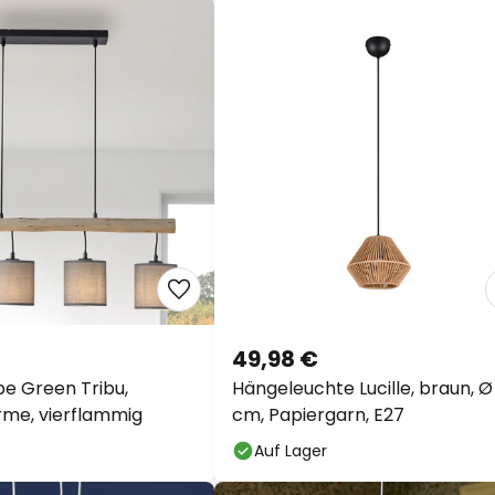
49,98 €
e Green Tribu,
Hängeleuchte Lucille, braun, Ø
rme, vierflammig
cm, Papiergarn, E27
Auf Lager