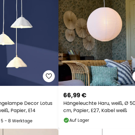
66,99 €
gelampe Decor Lotus
Hängeleuchte Haru, weiß, Ø 5
 weiß, Papier, E14
cm, Papier, E27, Kabel weiß
Auf Lager
t: 5 - 8 Werktage