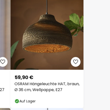
59,90 €
OSRAM Hängeleuchte HAT, braun,
E27
Ø 36 cm, Wellpappe, E27
Auf Lager