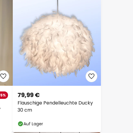
79,99 €
65%
Flauschige Pendelleuchte Ducky
,
30 cm
Auf Lager