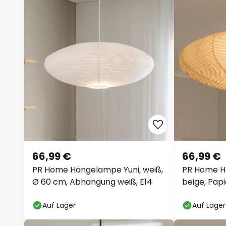
66,99 €
66,99 €
PR Home Hängelampe Yuni, weiß,
PR Home H
Ø 60 cm, Abhängung weiß, E14
beige, Papi
Auf Lager
Auf Lager