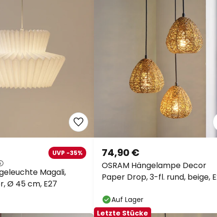
74,90 €
UVP -35%
OSRAM Hängelampe Decor
geleuchte Magali,
Paper Drop, 3-fl. rund, beige, 
r, Ø 45 cm, E27
Auf Lager
Letzte Stücke