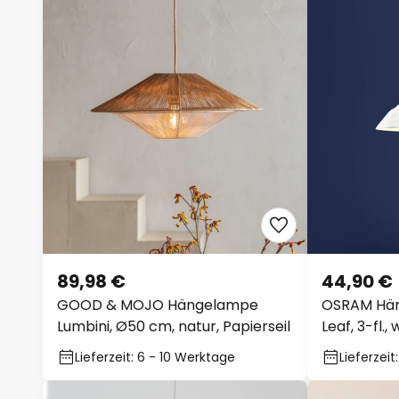
89,98 €
44,90 €
GOOD & MOJO Hängelampe
OSRAM Hän
Lumbini, Ø50 cm, natur, Papierseil
Leaf, 3-fl.,
Lieferzeit: 6 - 10 Werktage
Lieferzei