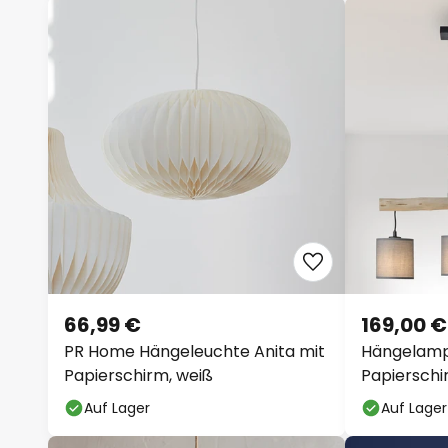
66,99 €
169,00 €
PR Home Hängeleuchte Anita mit
Hängelamp
Papierschirm, weiß
Papierschi
Auf Lager
Auf Lager