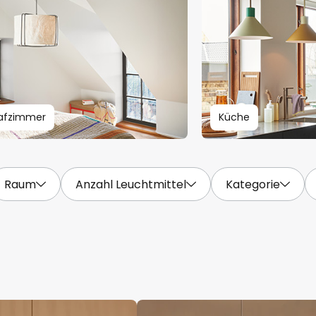
afzimmer
Küche
Raum
Anzahl Leuchtmittel
Kategorie