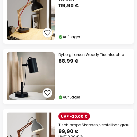
119,90 €
Auf Lager
Dyberg Larsen Woody Tischleuchte
88,99 €
Auf Lager
UVP -20,00 €
Tischlampe Skansen, verstellbar, grau
99,90 €
UVP
119,90 €