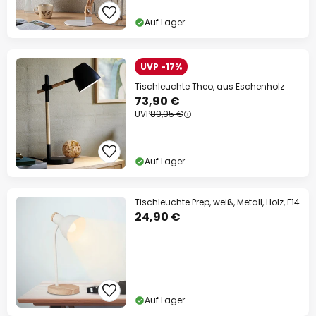
Auf Lager
UVP -17%
Tischleuchte Theo, aus Eschenholz
73,90 €
UVP
89,95 €
Auf Lager
Tischleuchte Prep, weiß, Metall, Holz, E14
24,90 €
Auf Lager