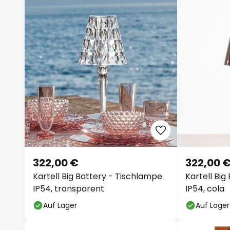
322,00 €
322,00 
Kartell Big Battery - Tischlampe
Kartell Big
IP54, transparent
IP54, cola
Auf Lager
Auf Lager