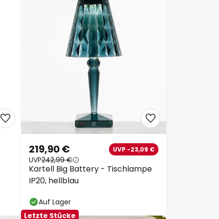
219,90 €
UVP -23,09 €
UVP
242,99 €
Kartell Big Battery - Tischlampe
IP20, hellblau
Auf Lager
Letzte Stücke