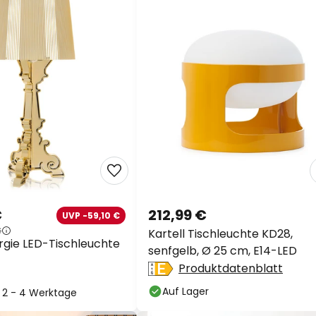
€
212,99 €
UVP -59,10 €
€
Kartell Tischleuchte KD28,
urgie LED-Tischleuchte
senfgelb, Ø 25 cm, E14-LED
Produktdatenblatt
Auf Lager
t: 2 - 4 Werktage