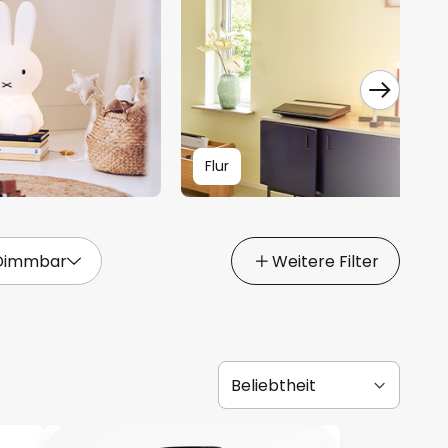
Flur
Dimmbar
Weitere Filter