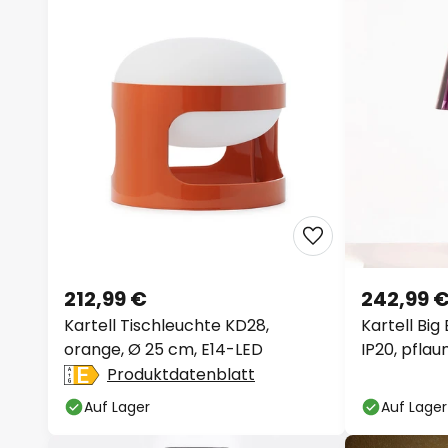
212,99 €
242,99 
Kartell Tischleuchte KD28,
Kartell Big
orange, Ø 25 cm, E14-LED
IP20, pfla
Produktdatenblatt
Auf Lager
Auf Lager