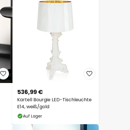
536,99 €
Kartell Bourgie LED-Tischleuchte
E14, weiß/gold
Auf Lager