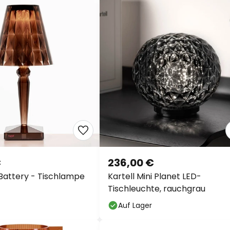
€
236,00 €
 Battery - Tischlampe
Kartell Mini Planet LED-
Tischleuchte, rauchgrau
Auf Lager