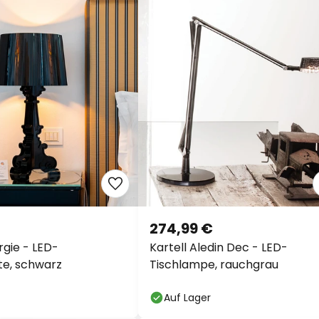
274,99 €
rgie - LED-
Kartell Aledin Dec - LED-
te, schwarz
Tischlampe, rauchgrau
Auf Lager