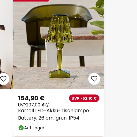
154,90 €
UVP -52,10 €
UVP
207,00 €
Kartell LED-Akku-Tischlampe
Battery, 26 cm, grün, IP54
Auf Lager