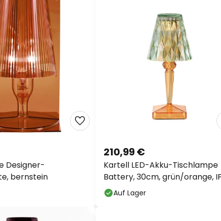
210,99 €
ke Designer-
Kartell LED-Akku-Tischlampe
te, bernstein
Battery, 30cm, grün/orange, I
Auf Lager