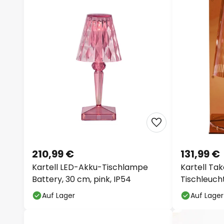
210,99 €
131,99 €
Kartell LED-Akku-Tischlampe
Kartell Ta
Battery, 30 cm, pink, IP54
Tischleuch
Auf Lager
Auf Lager