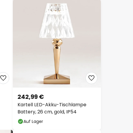
242,99 €
Kartell LED-Akku-Tischlampe
4
Battery, 26 cm, gold, IP54
Auf Lager