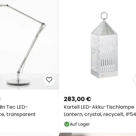
€
283,00 €
din Tec LED-
Kartell LED-Akku-Tischlampe
te, transparent
Lantern, crystal, recycelt, IP5
Auf Lager