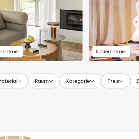
nzimmer
Kinderzimmer
aterial
Raum
Kategorie
Preis