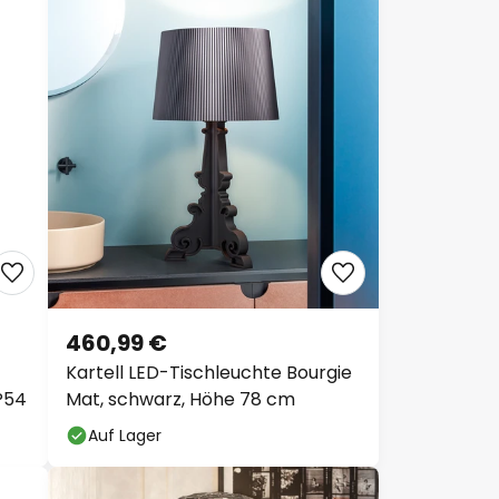
460,99 €
Kartell LED-Tischleuchte Bourgie
P54
Mat, schwarz, Höhe 78 cm
Auf Lager