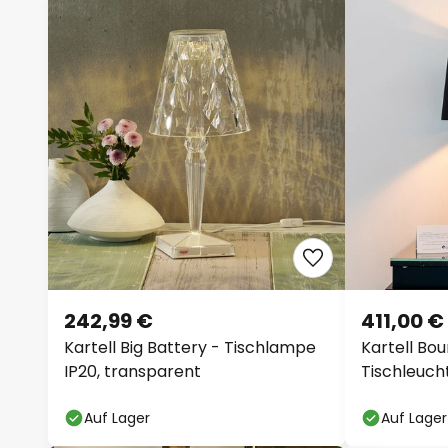
242,99 €
411,00 €
Kartell Big Battery - Tischlampe
Kartell Bou
IP20, transparent
Tischleuch
Auf Lager
Auf Lager