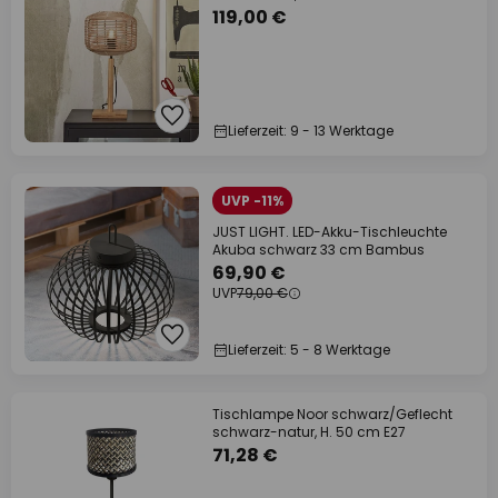
119,00 €
Lieferzeit: 9 - 13 Werktage
UVP -11%
JUST LIGHT. LED-Akku-Tischleuchte
Akuba schwarz 33 cm Bambus
69,90 €
UVP
79,00 €
Lieferzeit: 5 - 8 Werktage
Tischlampe Noor schwarz/Geflecht
schwarz-natur, H. 50 cm E27
71,28 €