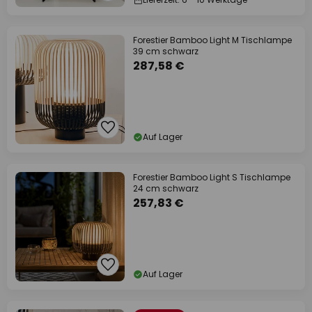
Forestier Bamboo Light M Tischlampe
39 cm schwarz
287,58 €
Auf Lager
Forestier Bamboo Light S Tischlampe
24 cm schwarz
257,83 €
Auf Lager