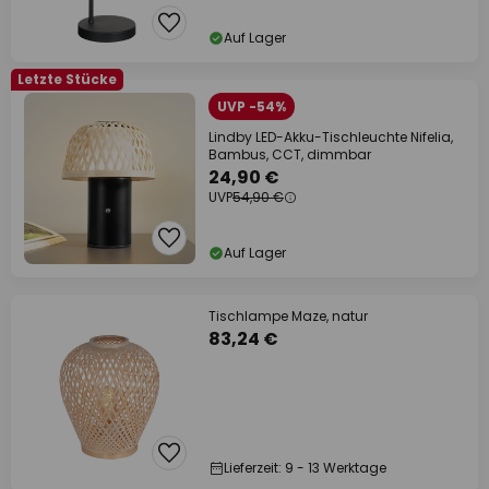
Auf Lager
Letzte Stücke
UVP -54%
Lindby LED-Akku-Tischleuchte Nifelia,
Bambus, CCT, dimmbar
24,90 €
UVP
54,90 €
Auf Lager
Tischlampe Maze, natur
83,24 €
Lieferzeit: 9 - 13 Werktage