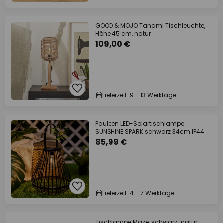
GOOD & MOJO Tanami Tischleuchte,
Höhe 45 cm, natur
109,00 €
Lieferzeit: 9 - 13 Werktage
Pauleen LED-Solartischlampe
SUNSHINE SPARK schwarz 34cm IP44
85,99 €
Lieferzeit: 4 - 7 Werktage
Tischlampe Maze, schwarz-natur