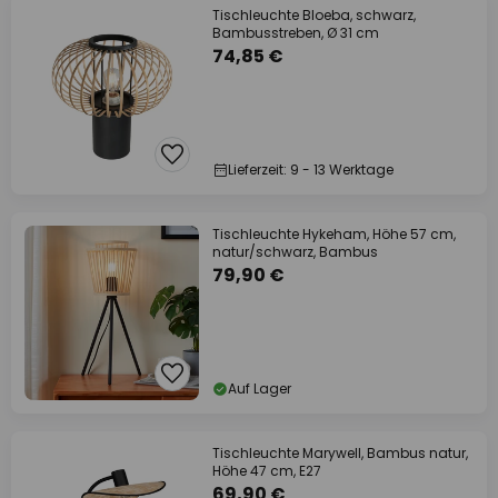
Tischleuchte Bloeba, schwarz,
Bambusstreben, Ø 31 cm
74,85 €
Lieferzeit: 9 - 13 Werktage
Tischleuchte Hykeham, Höhe 57 cm,
natur/schwarz, Bambus
79,90 €
Auf Lager
Tischleuchte Marywell, Bambus natur,
Höhe 47 cm, E27
69,90 €