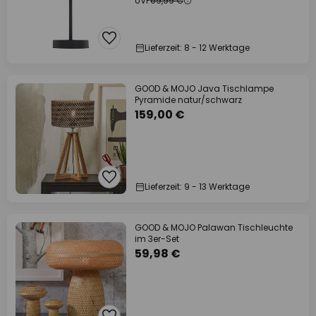
UVP
69,99 €
Lieferzeit: 8 - 12 Werktage
GOOD & MOJO Java Tischlampe
Pyramide natur/schwarz
159,00 €
Lieferzeit: 9 - 13 Werktage
GOOD & MOJO Palawan Tischleuchte
im 3er-Set
59,98 €