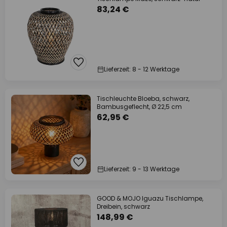
83,24 €
Lieferzeit: 8 - 12 Werktage
Tischleuchte Bloeba, schwarz,
Bambusgeflecht, Ø 22,5 cm
62,95 €
Lieferzeit: 9 - 13 Werktage
GOOD & MOJO Iguazu Tischlampe,
Dreibein, schwarz
148,99 €