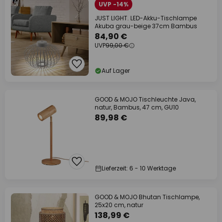
UVP -14%
JUST LIGHT. LED-Akku-Tischlampe
Akuba grau-beige 37cm Bambus
84,90 €
UVP
99,00 €
Auf Lager
GOOD & MOJO Tischleuchte Java,
natur, Bambus, 47 cm, GU10
89,98 €
Lieferzeit: 6 - 10 Werktage
GOOD & MOJO Bhutan Tischlampe,
25x20 cm, natur
138,99 €