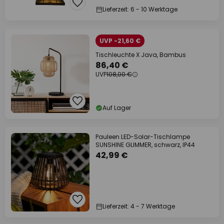
Lieferzeit: 6 - 10 Werktage
UVP -21,60 €
Tischleuchte X Java, Bambus
86,40 €
UVP
108,00 €
Auf Lager
Pauleen LED-Solar-Tischlampe
SUNSHINE GLIMMER, schwarz, IP44
42,99 €
Lieferzeit: 4 - 7 Werktage