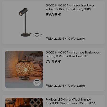
GOOD & MOJO Tischleuchte Java,
schwarz, Bambus, 47 cm, GU10
89,98 €
Lieferzeit: 6 - 10 Werktage
GOOD & MOJO Tischlampe Barbados,
braun, Ø 25 cm, Bambus, E27
79,99 €
Lieferzeit: 6 - 10 Werktage
Pauleen LED-Solar-Tischlampe
SUNSHINE RAY schwarz 25 cm IP44