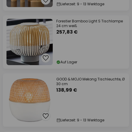
Lieferzeit: 9 - 13 Werktage
Forestier Bamboo Light S Tischlampe
24 cm weiß
257,83 €
Auf Lager
GOOD & MOJO Mekong Tischleuchte, Ø
30 cm
138,99 €
Lieferzeit: 9 - 13 Werktage