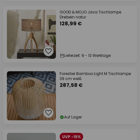
GOOD & MOJO Java Tischlampe
Dreibein natur
128,99 €
Lieferzeit: 9 - 13 Werktage
Forestier Bamboo Light M Tischlampe
39 cm weiß
287,58 €
Auf Lager
UVP -15%