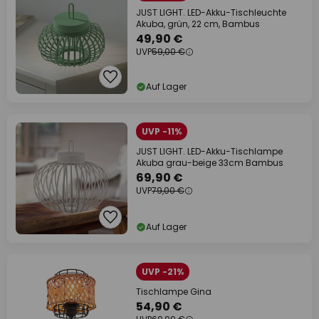
JUST LIGHT. LED-Akku-Tischleuchte
Akuba, grün, 22 cm, Bambus
49,90 €
UVP
59,00 €
Auf Lager
UVP -11%
JUST LIGHT. LED-Akku-Tischlampe
Akuba grau-beige 33cm Bambus
69,90 €
UVP
79,00 €
Auf Lager
UVP -21%
Tischlampe Gina
54,90 €