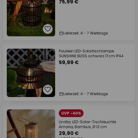
75,99 €
Lieferzeit: 4 - 7 Werktage
Pauleen LED-Solartischlampe
SUNSHINE BLISS schwarz 17cm IP44
59,99 €
Lieferzeit: 4 - 7 Werktage
UVP -40%
Lindby LED-Solar-Tischleuchte
Amaria, Bambus, Ø 12 cm
29,90 €