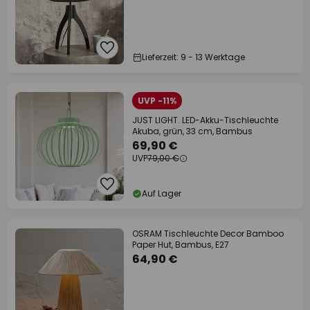
Lieferzeit: 9 - 13 Werktage
UVP -11%
JUST LIGHT. LED-Akku-Tischleuchte
Akuba, grün, 33 cm, Bambus
69,90 €
UVP
79,00 €
Auf Lager
OSRAM Tischleuchte Decor Bamboo
Paper Hut, Bambus, E27
64,90 €