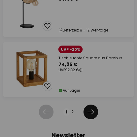
Lieferzeit: 8 - 12 Werktage
UVP -20%
Tischleuchte Square aus Bambus
74,25 €
UVP
92,82 €
Auf Lager
Seite
1
2
Zurück
Weiter
Newsletter