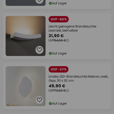
Auf Lager
UVP -60%
Leicht gebogene Wandleuchte
Leander, bemalbar
21,90 €
UVP
54,90 €
Auf Lager
UVP -37%
Lindby LED-Wandleuchte Nielson, weiß,
Gips, 30 x 30 cm
49,90 €
UVP
79,90 €
Auf Lager