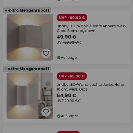
+ extra Mengenrabatt
UVP -80,00 €
Lindby LED-Wandleuchte Anneke, weiß,
Gips, 13 cm, up/down
49,90 €
UVP
129,90 €
Auf Lager
+ extra Mengenrabatt
UVP -65,00 €
Lindby LED-Wandleuchte Jenke, Höhe
16 cm, weiß, Gips
64,90 €
UVP
129,90 €
Auf Lager