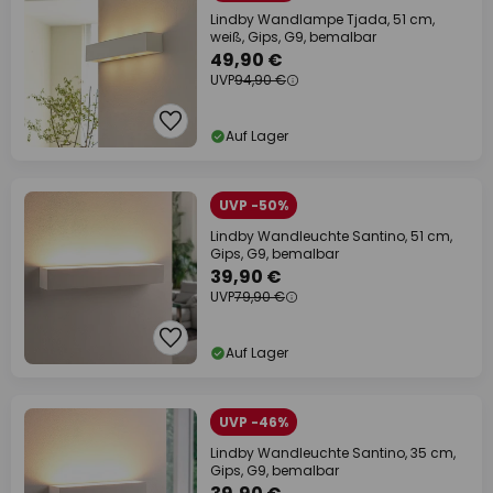
Lindby Wandlampe Tjada, 51 cm,
weiß, Gips, G9, bemalbar
49,90 €
UVP
94,90 €
Auf Lager
UVP -50%
Lindby Wandleuchte Santino, 51 cm,
Gips, G9, bemalbar
39,90 €
UVP
79,90 €
Auf Lager
UVP -46%
Lindby Wandleuchte Santino, 35 cm,
Gips, G9, bemalbar