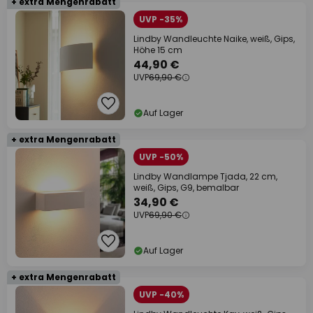
+ extra Mengenrabatt
UVP -35%
Lindby Wandleuchte Naike, weiß, Gips,
Höhe 15 cm
44,90 €
UVP
69,90 €
Auf Lager
+ extra Mengenrabatt
UVP -50%
Lindby Wandlampe Tjada, 22 cm,
weiß, Gips, G9, bemalbar
34,90 €
UVP
69,90 €
Auf Lager
+ extra Mengenrabatt
UVP -40%