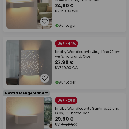
24,90 €
UVP
59,90 €
Auf Lager
UVP -44%
Lindby Wandleuchte Jiru, Höhe 23 cm,
weiß, halbrund, Gips
27,90 €
UVP
49,90 €
Auf Lager
+ extra Mengenrabatt
UVP -28%
Lindby Wandleuchte Santino, 22 cm,
Gips, G9, bemalbar
29,90 €
UVP
41,90 €