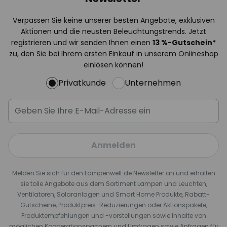
Verpassen Sie keine unserer besten Angebote, exklusiven
Aktionen und die neusten Beleuchtungstrends. Jetzt
registrieren und wir senden Ihnen einen
13
%
-Gutschein*
zu, den Sie bei Ihrem ersten Einkauf in unserem Onlineshop
einlösen können!
Privatkunde
Unternehmen
Anmelden
Melden Sie sich für den Lampenwelt.de Newsletter an und erhalten
sie tolle Angebote aus dem Sortiment Lampen und Leuchten,
Ventilatoren, Solaranlagen und Smart Home Produkte, Rabatt-
Gutscheine, Produktpreis-Reduzierungen oder Aktionspakete,
Produktempfehlungen und -vorstellungen sowie Inhalte von
möglichen Kooperationspartnern und Umfragen sowie Anfragen für