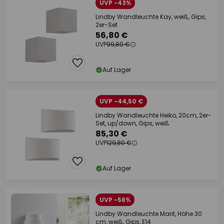
UVP -43%
Lindby Wandleuchte Kay, weiß, Gips,
2er-Set
56,80 €
UVP
99,80 €
Auf Lager
UVP -44,50 €
Lindby Wandleuchte Heiko, 20cm, 2er-
Set, up/down, Gips, weiß
85,30 €
UVP
129,80 €
Auf Lager
UVP -56%
Lindby Wandleuchte Marit, Höhe 30
cm, weiß, Gips, E14