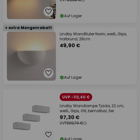
Auf Lager
+ extra Mengenrabatt
Lindby Wandfluter Narin, weiß, Gips,
halbrund, 28cm
49,90 €
Auf Lager
UVP -112,40 €
Lindby Wandlampe Tjada, 22 cm,
weiß, Gips, G9, bemalbar, 3er
97,30 €
UVP
209,70 €
Auf Lager