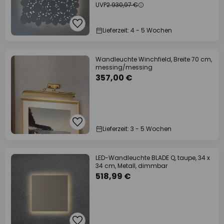
UVP
2.930,97 €
Lieferzeit: 4 - 5 Wochen
Wandleuchte Winchfield, Breite 70 cm,
messing/messing
357,00 €
Lieferzeit: 3 - 5 Wochen
LED-Wandleuchte BLADE Q, taupe, 34 x
34 cm, Metall, dimmbar
518,99 €