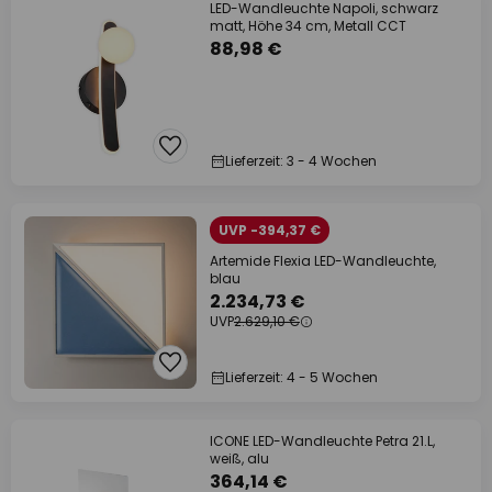
LED-Wandleuchte Napoli, schwarz
matt, Höhe 34 cm, Metall CCT
88,98 €
Lieferzeit: 3 - 4 Wochen
UVP -394,37 €
Artemide Flexia LED-Wandleuchte,
blau
2.234,73 €
UVP
2.629,10 €
Lieferzeit: 4 - 5 Wochen
ICONE LED-Wandleuchte Petra 21.L,
weiß, alu
364,14 €