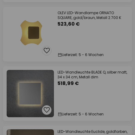
OLEV LED-Wandlampe ORNATO
SQUARE, gold/braun, Metall 2.700 K
523,60 €
Lieferzeit: 5 - 6 Wochen
LED-Wandleuchte BLADE Q, silber matt,
34 x 34 cm, Metall dim
518,99 €
Lieferzeit: 5 - 6 Wochen
LED-Wandleuchte Euclide, goldfarben,