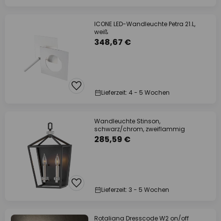
ICONE LED-Wandleuchte Petra 21.L,
weiß
348,67 €
Lieferzeit: 4 - 5 Wochen
Wandleuchte Stinson,
schwarz/chrom, zweiflammig
285,59 €
Lieferzeit: 3 - 5 Wochen
Rotaliana Dresscode W2 on/off