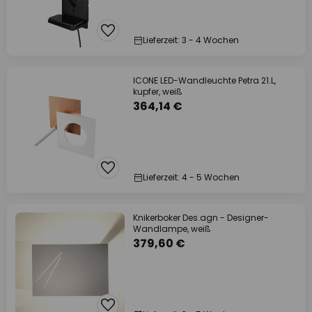
Lieferzeit: 3 - 4 Wochen
ICONE LED-Wandleuchte Petra 21.L,
kupfer, weiß
364,14 €
Lieferzeit: 4 - 5 Wochen
Knikerboker Des.agn - Designer-
Wandlampe, weiß
379,60 €