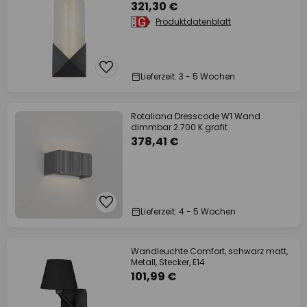
321,30 €
Produktdatenblatt
Lieferzeit: 3 - 5 Wochen
Rotaliana Dresscode W1 Wand
dimmbar 2.700 K grafit
378,41 €
Lieferzeit: 4 - 5 Wochen
Wandleuchte Comfort, schwarz matt,
Metall, Stecker, E14
101,99 €