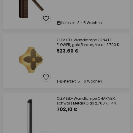
Lieferzeit: 3 - 5 Wochen
OLEV LED-Wandlampe ORNATO
FLOWER, gold/braun, Metall 2.700 K
523,60 €
Lieferzeit: 5 - 6 Wochen
OLEV LED-Wandlampe CHARMER,
schwarz Metall/Glas 2.700 K IP44
702,10 €