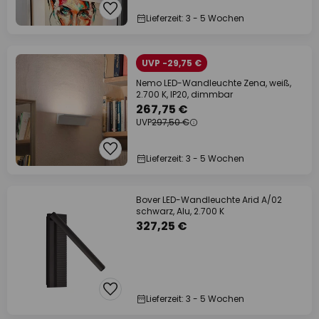
Lieferzeit: 3 - 5 Wochen
UVP -29,75 €
Nemo LED-Wandleuchte Zena, weiß,
2.700 K, IP20, dimmbar
267,75 €
UVP
297,50 €
Lieferzeit: 3 - 5 Wochen
Bover LED-Wandleuchte Arid A/02
schwarz, Alu, 2.700 K
327,25 €
Lieferzeit: 3 - 5 Wochen