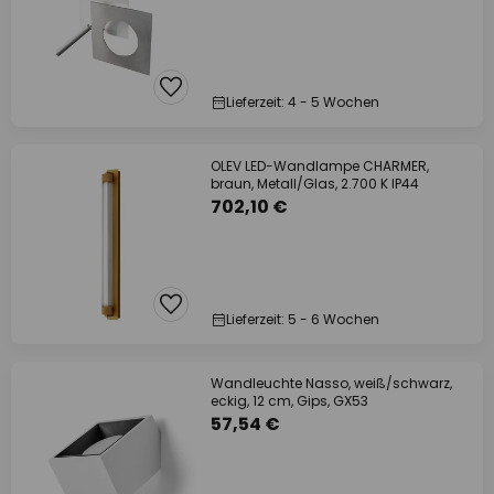
Lieferzeit: 4 - 5 Wochen
OLEV LED-Wandlampe CHARMER,
braun, Metall/Glas, 2.700 K IP44
702,10 €
Lieferzeit: 5 - 6 Wochen
Wandleuchte Nasso, weiß/schwarz,
eckig, 12 cm, Gips, GX53
57,54 €