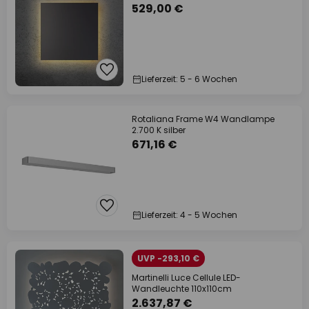
529,00 €
Lieferzeit: 5 - 6 Wochen
Rotaliana Frame W4 Wandlampe
2.700 K silber
671,16 €
Lieferzeit: 4 - 5 Wochen
UVP -293,10 €
Martinelli Luce Cellule LED-
Wandleuchte 110x110cm
2.637,87 €