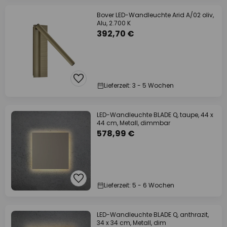
Bover LED-Wandleuchte Arid A/02 oliv,
Alu, 2.700 K
392,70 €
Lieferzeit: 3 - 5 Wochen
LED-Wandleuchte BLADE Q, taupe, 44 x
44 cm, Metall, dimmbar
578,99 €
Lieferzeit: 5 - 6 Wochen
LED-Wandleuchte BLADE Q, anthrazit,
34 x 34 cm, Metall, dim