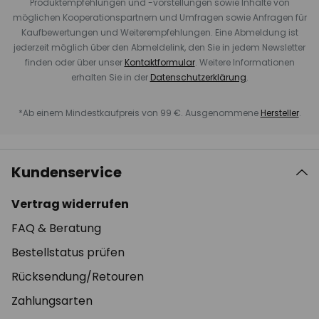
Produktempfehlungen und -vorstellungen sowie Inhalte von
möglichen Kooperationspartnern und Umfragen sowie Anfragen für
Kaufbewertungen und Weiterempfehlungen. Eine Abmeldung ist
jederzeit möglich über den Abmeldelink, den Sie in jedem Newsletter
finden oder über unser
Kontaktformular
. Weitere Informationen
erhalten Sie in der
Datenschutzerklärung
.
*Ab einem Mindestkaufpreis von 99 €. Ausgenommene
Hersteller
.
Kundenservice
Vertrag widerrufen
FAQ & Beratung
Bestellstatus prüfen
Rücksendung/Retouren
Zahlungsarten