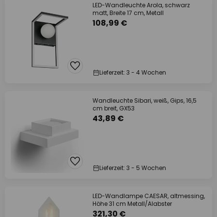
LED-Wandleuchte Arola, schwarz
matt, Breite 17 cm, Metall
108,99 €
Lieferzeit: 3 - 4 Wochen
Wandleuchte Sibari, weiß, Gips, 16,5
cm breit, GX53
43,89 €
Lieferzeit: 3 - 5 Wochen
LED-Wandlampe CAESAR, altmessing,
Höhe 31 cm Metall/Alabster
321,30 €