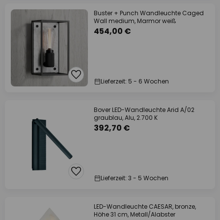
Buster + Punch Wandleuchte Caged
Wall medium, Marmor weiß
454,00 €
Lieferzeit: 5 - 6 Wochen
Bover LED-Wandleuchte Arid A/02
graublau, Alu, 2.700 K
392,70 €
Lieferzeit: 3 - 5 Wochen
LED-Wandleuchte CAESAR, bronze,
Höhe 31 cm, Metall/Alabster