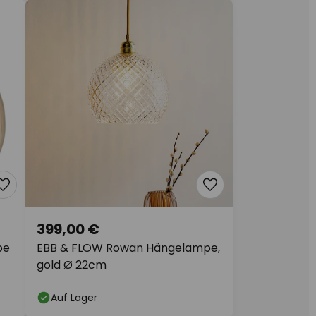
399,00 €
pe
EBB & FLOW Rowan Hängelampe,
gold Ø 22cm
Auf Lager