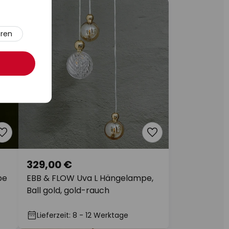
eren
329,00 €
pe
EBB & FLOW Uva L Hängelampe,
Ball gold, gold-rauch
Lieferzeit: 8 - 12 Werktage