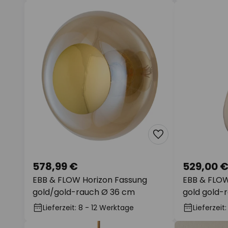
578,99 €
529,00 
EBB & FLOW Horizon Fassung
EBB & FLOW
gold/gold-rauch Ø 36 cm
gold gold-
Lieferzeit: 8 - 12 Werktage
Lieferzeit