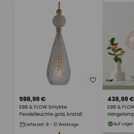
598,99 €
438,99 
EBB & FLOW Smykke
EBB & FLOW
Pendelleuchte gold, kristall
Hängelamp
Auf Lager
Lieferzeit: 8 - 12 Werktage