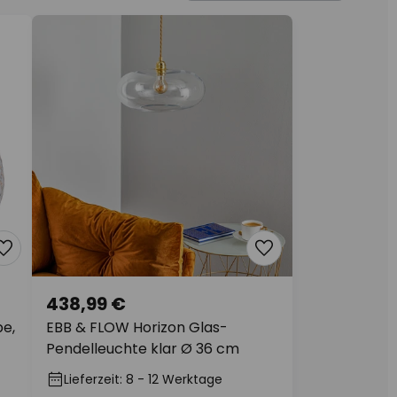
438,99 €
e,
EBB & FLOW Horizon Glas-
Pendelleuchte klar Ø 36 cm
Lieferzeit: 8 - 12 Werktage