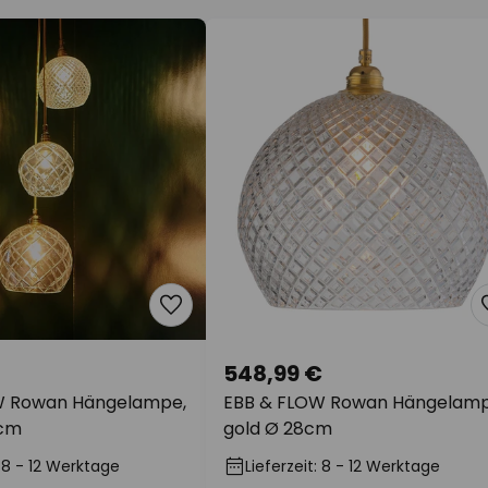
548,99 €
W Rowan Hängelampe,
EBB & FLOW Rowan Hängelamp
5cm
gold Ø 28cm
: 8 - 12 Werktage
Lieferzeit: 8 - 12 Werktage