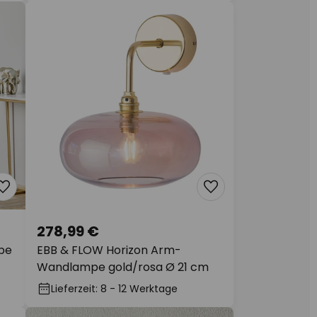
278,99 €
pe
EBB & FLOW Horizon Arm-
Wandlampe gold/rosa Ø 21 cm
Lieferzeit: 8 - 12 Werktage