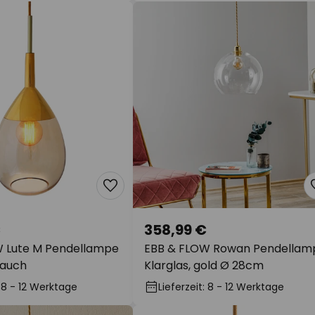
€
358,99 €
 Lute M Pendellampe
EBB & FLOW Rowan Pendellam
rauch
Klarglas, gold Ø 28cm
: 8 - 12 Werktage
Lieferzeit: 8 - 12 Werktage