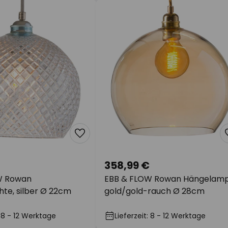
358,99 €
W Rowan
EBB & FLOW Rowan Hängelam
hte, silber Ø 22cm
gold/gold-rauch Ø 28cm
: 8 - 12 Werktage
Lieferzeit: 8 - 12 Werktage