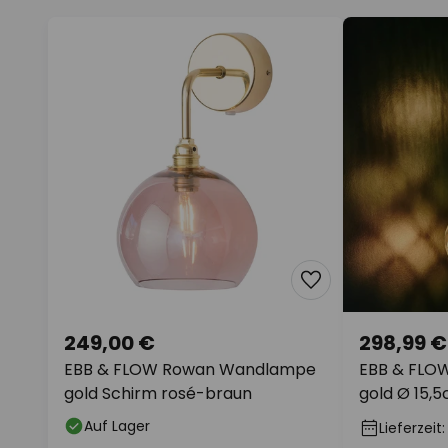
249,00 €
298,99 €
EBB & FLOW Rowan Wandlampe
EBB & FLO
gold Schirm rosé-braun
gold Ø 15,
Auf Lager
Lieferzeit