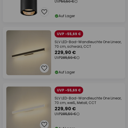
UVP
59,50 €
Auf Lager
UVP -55,69 €
SLV LED-Bad-Wandleuchte One Linear,
70 cm, schwarz, CCT
229,90 €
UVP
285,59 €
Auf Lager
UVP -55,69 €
SLV LED-Bad-Wandleuchte One Linear,
70 cm, weiß, Metall, CCT
229,90 €
UVP
285,59 €