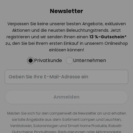
Newsletter
Verpassen Sie keine unserer besten Angebote, exklusiven
Aktionen und die neusten Beleuchtungstrends. Jetzt
registrieren und wir senden Ihnen einen
13
%
-Gutschein*
zu, den Sie bei Ihrem ersten Einkauf in unserem Onlineshop
einlösen können!
Privatkunde
Unternehmen
Anmelden
Melden Sie sich für den Lampenwelt.de Newsletter an und erhalten
sie tolle Angebote aus dem Sortiment Lampen und Leuchten,
Ventilatoren, Solaranlagen und Smart Home Produkte, Rabatt-
Gutscheine, Produktpreis-Reduzierungen oder Aktionspakete,