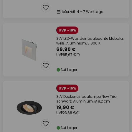
Lieferzeit: 4 - 7 Werktage
UVP -18%
SLV LED-Wandeinbauleuchte Mobala,
weiß, Aluminium, 3.000 K
69,90 €
UVP
85,67 €
Auf Lager
UVP -16%
SLV Deckeneinbaulampe New Tria,
schwarz, Aluminium, Ø 8,2 cm
19,90 €
UVP
23,68 €
Auf Lager