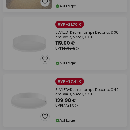
Auf Lager
UVP -21,70 €
SLV LED-Deckenlampe Decona, Ø 30
cm, weiß, Metall, CCT
119,90 €
UVP
141,60 €
Auf Lager
UVP -37,41 €
SLV LED-Deckenlampe Decona, Ø 42
cm, weiß, Metall, CCT
139,90 €
UVP
177,31 €
Auf Lager