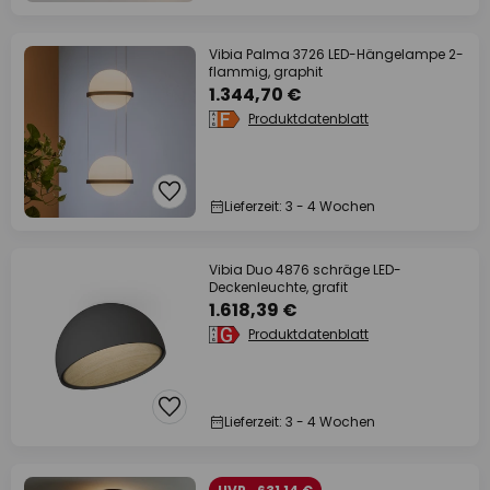
Vibia Palma 3726 LED-Hängelampe 2-
flammig, graphit
1.344,70 €
Produktdatenblatt
Lieferzeit: 3 - 4 Wochen
Vibia Duo 4876 schräge LED-
Deckenleuchte, grafit
1.618,39 €
Produktdatenblatt
Lieferzeit: 3 - 4 Wochen