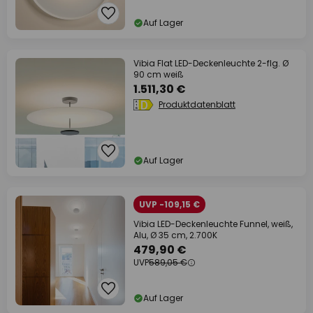
Auf Lager
Vibia Flat LED-Deckenleuchte 2-flg. Ø
90 cm weiß
1.511,30 €
Produktdatenblatt
Auf Lager
UVP -109,15 €
Vibia LED-Deckenleuchte Funnel, weiß,
Alu, Ø 35 cm, 2.700K
479,90 €
UVP
589,05 €
Auf Lager