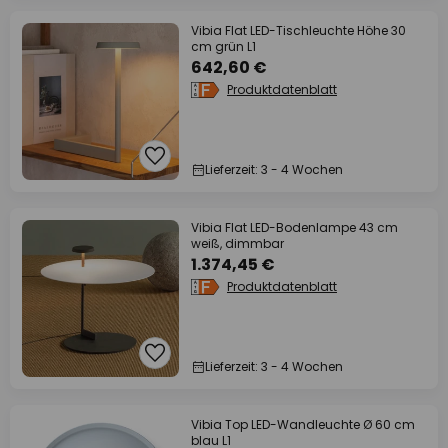
Vibia Flat LED-Tischleuchte Höhe 30
cm grün L1
642,60 €
Produktdatenblatt
Lieferzeit: 3 - 4 Wochen
Vibia Flat LED-Bodenlampe 43 cm
weiß, dimmbar
1.374,45 €
Produktdatenblatt
Lieferzeit: 3 - 4 Wochen
Vibia Top LED-Wandleuchte Ø 60 cm
blau L1