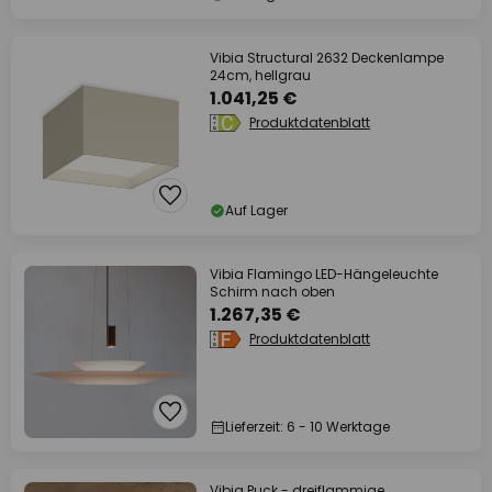
Vibia Structural 2632 Deckenlampe
24cm, hellgrau
1.041,25 €
Produktdatenblatt
Auf Lager
Vibia Flamingo LED-Hängeleuchte
Schirm nach oben
1.267,35 €
Produktdatenblatt
Lieferzeit: 6 - 10 Werktage
Vibia Puck - dreiflammige