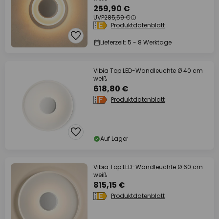
259,90 €
UVP
285,59 €
Produktdatenblatt
Lieferzeit: 5 - 8 Werktage
Vibia Top LED-Wandleuchte Ø 40 cm
weiß
618,80 €
Produktdatenblatt
Auf Lager
Vibia Top LED-Wandleuchte Ø 60 cm
weiß
815,15 €
Produktdatenblatt