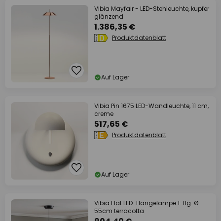
Vibia Mayfair - LED-Stehleuchte, kupfer
glänzend
1.386,35 €
Produktdatenblatt
Auf Lager
Vibia Pin 1675 LED-Wandleuchte, 11 cm,
creme
517,65 €
Produktdatenblatt
Auf Lager
Vibia Flat LED-Hängelampe 1-flg. Ø
55cm terracotta