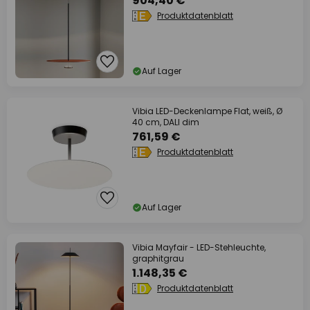
904,40 €
Produktdatenblatt
Auf Lager
Vibia LED-Deckenlampe Flat, weiß, Ø
40 cm, DALI dim
761,59 €
Produktdatenblatt
Auf Lager
Vibia Mayfair - LED-Stehleuchte,
graphitgrau
1.148,35 €
Produktdatenblatt