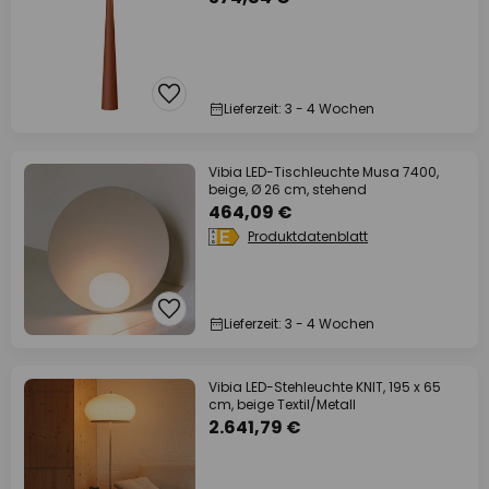
Lieferzeit: 3 - 4 Wochen
Vibia LED-Tischleuchte Musa 7400,
beige, Ø 26 cm, stehend
464,09 €
Produktdatenblatt
Lieferzeit: 3 - 4 Wochen
Vibia LED-Stehleuchte KNIT, 195 x 65
cm, beige Textil/Metall
2.641,79 €