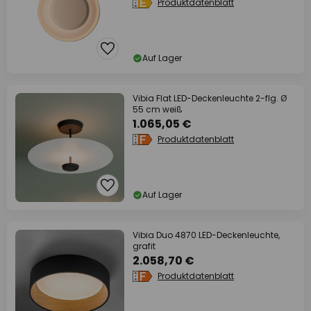
Produktdatenblatt
Auf Lager
Vibia Flat LED-Deckenleuchte 2-flg. Ø
55 cm weiß
1.065,05 €
Produktdatenblatt
Auf Lager
Vibia Duo 4870 LED-Deckenleuchte,
grafit
2.058,70 €
Produktdatenblatt