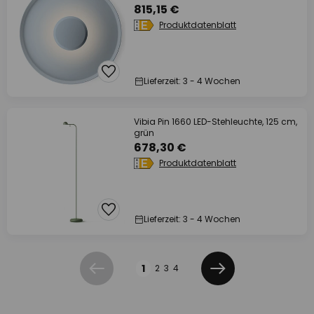
815,15 €
Produktdatenblatt
Lieferzeit: 3 - 4 Wochen
Vibia Pin 1660 LED-Stehleuchte, 125 cm,
grün
678,30 €
Produktdatenblatt
Lieferzeit: 3 - 4 Wochen
Seite
1
2
3
4
Zurück
Weiter