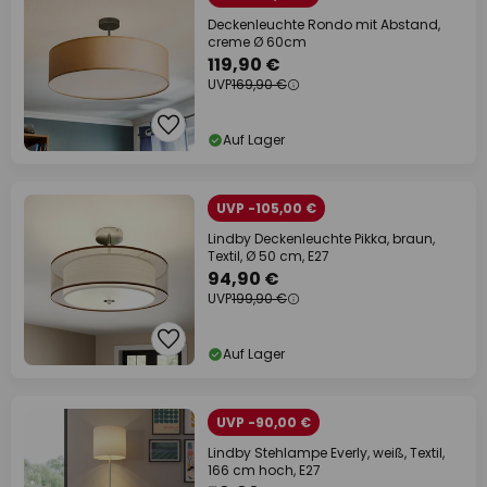
Deckenleuchte Rondo mit Abstand,
creme Ø 60cm
119,90 €
UVP
169,90 €
Auf Lager
UVP -105,00 €
Lindby Deckenleuchte Pikka, braun,
Textil, Ø 50 cm, E27
94,90 €
UVP
199,90 €
Auf Lager
UVP -90,00 €
Lindby Stehlampe Everly, weiß, Textil,
166 cm hoch, E27