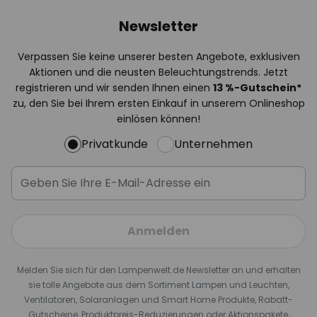
Newsletter
Verpassen Sie keine unserer besten Angebote, exklusiven
Aktionen und die neusten Beleuchtungstrends. Jetzt
registrieren und wir senden Ihnen einen
13
%
-Gutschein*
zu, den Sie bei Ihrem ersten Einkauf in unserem Onlineshop
einlösen können!
Privatkunde
Unternehmen
Anmelden
Melden Sie sich für den Lampenwelt.de Newsletter an und erhalten
sie tolle Angebote aus dem Sortiment Lampen und Leuchten,
Ventilatoren, Solaranlagen und Smart Home Produkte, Rabatt-
Gutscheine, Produktpreis-Reduzierungen oder Aktionspakete,