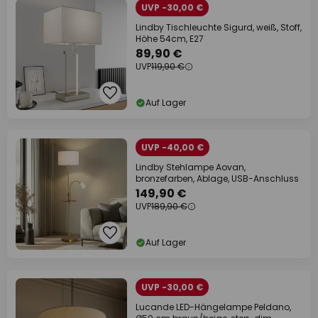
UVP -30,00 €
Lindby Tischleuchte Sigurd, weiß, Stoff,
Höhe 54cm, E27
89,90 €
UVP
119,90 €
Auf Lager
UVP -40,00 €
Lindby Stehlampe Aovan,
bronzefarben, Ablage, USB-Anschluss
149,90 €
UVP
189,90 €
Auf Lager
UVP -30,00 €
Lucande LED-Hängelampe Peldano,