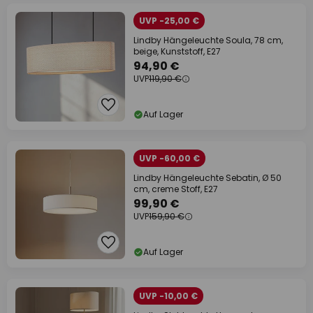
UVP -25,00 €
Lindby Hängeleuchte Soula, 78 cm,
beige, Kunststoff, E27
94,90 €
UVP
119,90 €
Auf Lager
UVP -60,00 €
Lindby Hängeleuchte Sebatin, Ø 50
cm, creme Stoff, E27
99,90 €
UVP
159,90 €
Auf Lager
UVP -10,00 €