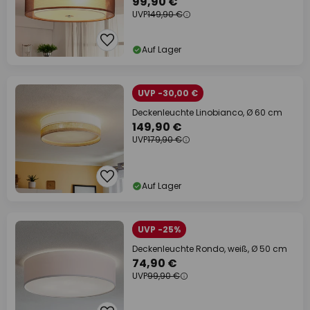
99,90 €
UVP
149,90 €
Auf Lager
UVP -30,00 €
Deckenleuchte Linobianco, Ø 60 cm
149,90 €
UVP
179,90 €
Auf Lager
UVP -25%
Deckenleuchte Rondo, weiß, Ø 50 cm
74,90 €
UVP
99,90 €