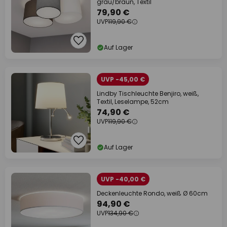
grau/braun, Textil
79,90 €
UVP
119,90 €
Auf Lager
UVP -45,00 €
Lindby Tischleuchte Benjiro, weiß,
Textil, Leselampe, 52cm
74,90 €
UVP
119,90 €
Auf Lager
UVP -40,00 €
Deckenleuchte Rondo, weiß Ø 60cm
94,90 €
UVP
134,90 €