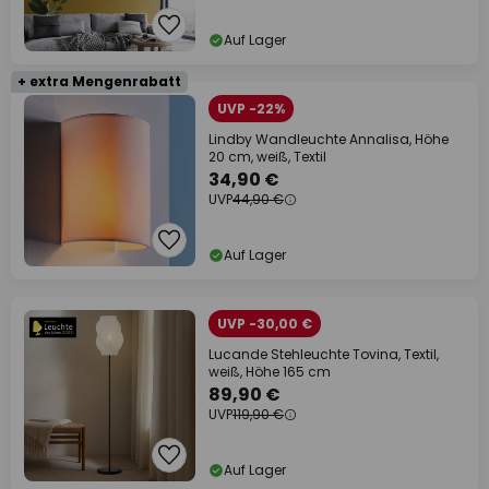
Auf Lager
+ extra Mengenrabatt
UVP -22%
Lindby Wandleuchte Annalisa, Höhe
20 cm, weiß, Textil
34,90 €
UVP
44,90 €
Auf Lager
UVP -30,00 €
Lucande Stehleuchte Tovina, Textil,
weiß, Höhe 165 cm
89,90 €
UVP
119,90 €
Auf Lager