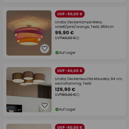
UVP -50,00 €
Lindby Deckenlampe Melia,
violett/pink/orange, Textil, Ø56cm
99,90 €
UVP
149,90 €
Auf Lager
UVP -60,00 €
Lindby Deckenleuchte Maureka, 94 cm,
sechsflammig, Textil
129,90 €
UVP
189,90 €
Auf Lager
UVP -50,00 €