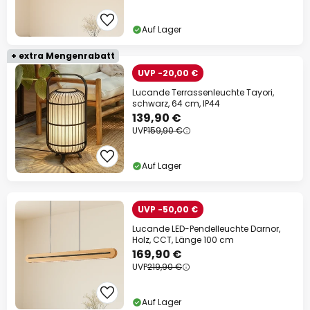
Auf Lager
+ extra Mengenrabatt
UVP -20,00 €
Lucande Terrassenleuchte Tayori,
schwarz, 64 cm, IP44
139,90 €
UVP
159,90 €
Auf Lager
UVP -50,00 €
Lucande LED-Pendelleuchte Darnor,
Holz, CCT, Länge 100 cm
169,90 €
UVP
219,90 €
Auf Lager