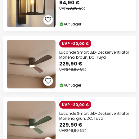
94,90 €
UVP
129,90 €
Auf Lager
UVP -20,00 €
Lucande Smart LED-Deckenventilator
Moneno, braun, DC, Tuya
229,90 €
UVP
249,90 €
Auf Lager
UVP -20,00 €
Lucande Smart LED-Deckenventilator
Moneno, grün, DC, Tuya
229,90 €
UVP
249,90 €