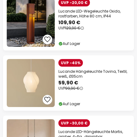
UVP -20,00 €
Lucande LED-Wegeleuchte Oxido,
rostfarben, Höhe 80 cm, IP44
109,90 €
UVP
129,90 €
Auf Lager
UVP -40%
Lucande Hängeleuchte Tovina, Textil,
weiß, Ø35cm
59,90 €
UVP
99,90 €
Auf Lager
UVP -30,00 €
Lucande LED-Hängeleuchte Martis,
amber, 4-flg., dimmbar