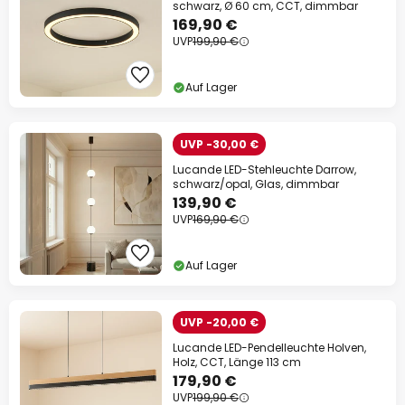
schwarz, Ø 60 cm, CCT, dimmbar
169,90 €
UVP
199,90 €
Auf Lager
UVP -30,00 €
Lucande LED-Stehleuchte Darrow,
schwarz/opal, Glas, dimmbar
139,90 €
UVP
169,90 €
Auf Lager
UVP -20,00 €
Lucande LED-Pendelleuchte Holven,
Holz, CCT, Länge 113 cm
179,90 €
UVP
199,90 €