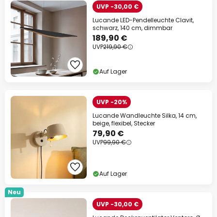
UVP -30,00 €
Lucande LED-Pendelleuchte Clavit,
schwarz, 140 cm, dimmbar
189,90 €
UVP
219,90 €
Auf Lager
UVP -20%
Lucande Wandleuchte Silka, 14 cm,
beige, flexibel, Stecker
79,90 €
UVP
99,90 €
Auf Lager
Neu
UVP -30,00 €