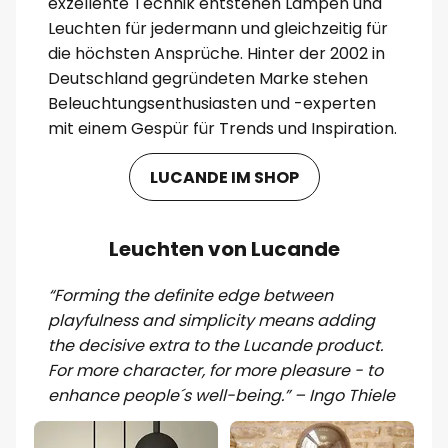
exzellente Technik entstehen Lampen und
Leuchten für jedermann und gleichzeitig für
die höchsten Ansprüche. Hinter der 2002 in
Deutschland gegründeten Marke stehen
Beleuchtungsenthusiasten und -experten
mit einem Gespür für Trends und Inspiration.
LUCANDE IM SHOP
Leuchten von Lucande
“Forming the definite edge between
playfulness and simplicity means adding
the decisive extra to the Lucande product.
For more character, for more pleasure - to
enhance people´s well-being.” – Ingo Thiele