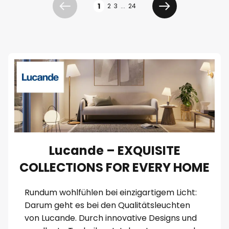
1
2
3
...
24
Zurück
Weiter
Lucande – EXQUISITE
COLLECTIONS FOR EVERY HOME
Rundum wohlfühlen bei einzigartigem Licht:
Darum geht es bei den Qualitätsleuchten
von Lucande. Durch innovative Designs und