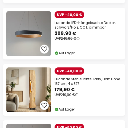
UVP -40,00 €
Lucande LED-Hängeleuchte Daelor,
schwarz/Holz, CCT, dimmbar
209,90 €
UVP
249,90 €
Auf Lager
UVP -40,00 €
Lucande Stehleuchte Tarry, Holz, Höhe
137 cm, 4 x E27
179,90 €
UVP
219,90 €
Auf Lager
UVP -60,00 €