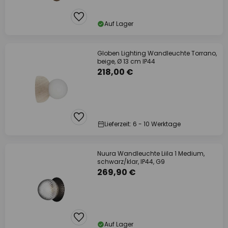
Auf Lager
Globen Lighting Wandleuchte Torrano,
beige, Ø 13 cm IP44
218,00 €
Lieferzeit: 6 - 10 Werktage
Nuura Wandleuchte Liila 1 Medium,
schwarz/klar, IP44, G9
269,90 €
Auf Lager