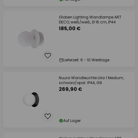
Globen Lighting Wandlampe ART
DECO, weiß/weiß, Ø 16 cm, IP44
185,00 €
Lieferzeit: 6 - 10 Werktage
Nuura Wandleuchte Liila 1 Medium,
schwarz/opal. IP44, G9
269,90 €
Auf Lager