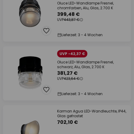
Oluce LED-Wandlampe Fresnel,
chromfarben, Alu, Glas, 2.700 K
399,48 €
UVP
443,87 €
Lieferzeit: 3 - 4 Wochen
UVP -42,37 €
Oluce LED-Wandlampe Fresnel,
schwarz, Alu, Glas, 2.700 K
381,27 €
UVP
423,64 €
Lieferzeit: 3 - 4 Wochen
Karman Agua LED-Wandleuchte, IP44,
Glas gefrostet
702,10 €