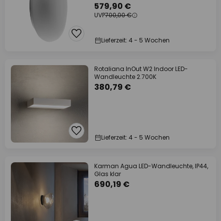
579,90 €
UVP
700,00 €
Lieferzeit: 4 - 5 Wochen
Rotaliana InOut W2 Indoor LED-
Wandleuchte 2.700K
380,79 €
Lieferzeit: 4 - 5 Wochen
Karman Agua LED-Wandleuchte, IP44,
Glas klar
690,19 €