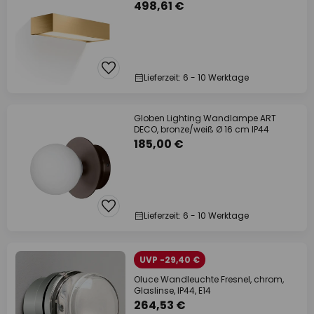
498,61 €
Lieferzeit: 6 - 10 Werktage
Globen Lighting Wandlampe ART
DECO, bronze/weiß Ø 16 cm IP44
185,00 €
Lieferzeit: 6 - 10 Werktage
UVP -29,40 €
Oluce Wandleuchte Fresnel, chrom,
Glaslinse, IP44, E14
264,53 €