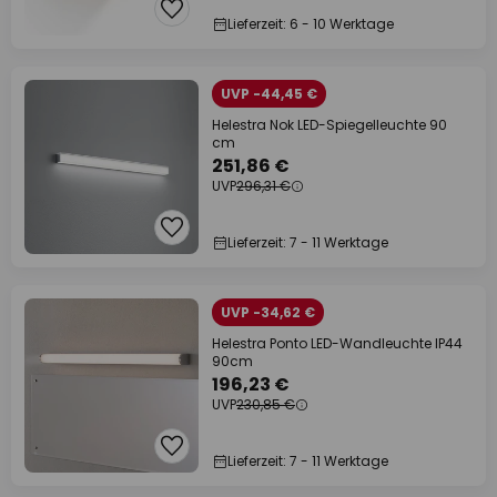
Lieferzeit: 6 - 10 Werktage
UVP -44,45 €
Helestra Nok LED-Spiegelleuchte 90
cm
251,86 €
UVP
296,31 €
Lieferzeit: 7 - 11 Werktage
UVP -34,62 €
Helestra Ponto LED-Wandleuchte IP44
90cm
196,23 €
UVP
230,85 €
Lieferzeit: 7 - 11 Werktage