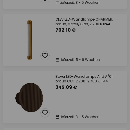
Lieferzeit: 3 - 5 Wochen
OLEV LED-Wandlampe CHARMER,
braun, Metall/Glas, 2.700 K IP44
702,10 €
Lieferzeit: 5 - 6 Wochen
Bover LED-Wandlampe Arid A/01
braun CCT 2.200-2.700 K IP44
345,09 €
Lieferzeit: 3 - 5 Wochen