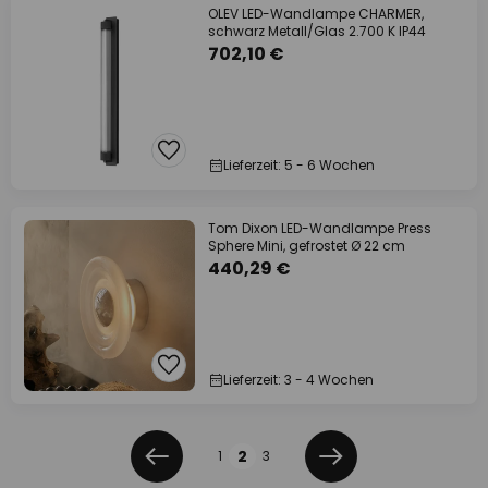
OLEV LED-Wandlampe CHARMER,
schwarz Metall/Glas 2.700 K IP44
702,10 €
Lieferzeit: 5 - 6 Wochen
Tom Dixon LED-Wandlampe Press
Sphere Mini, gefrostet Ø 22 cm
440,29 €
Lieferzeit: 3 - 4 Wochen
Seite
2
1
3
Zurück
Weiter