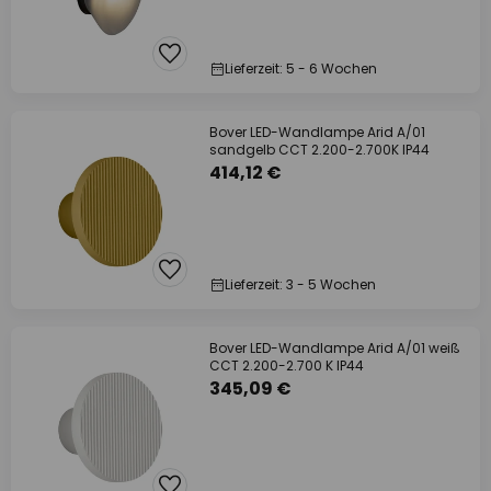
Lieferzeit: 5 - 6 Wochen
Bover LED-Wandlampe Arid A/01
sandgelb CCT 2.200-2.700K IP44
414,12 €
Lieferzeit: 3 - 5 Wochen
Bover LED-Wandlampe Arid A/01 weiß
CCT 2.200-2.700 K IP44
345,09 €