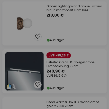
Globen Lighting Wandlampe Torrano
braun marmoriert 13cm IP44
218,00 €
Auf Lager
UVP -95,25 €
Helestra Gaia LED-Spiegellampe
Fernbedienung 99cm
243,90 €
UVP
339,15 €
Auf Lager
Decor Walther Box LED-Wandlampe
gold 2.700K 25cm