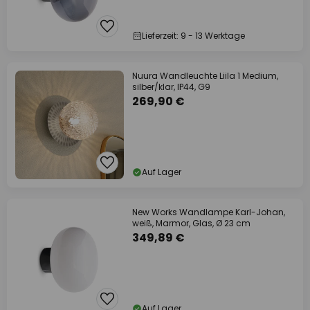
Lieferzeit: 9 - 13 Werktage
Nuura Wandleuchte Liila 1 Medium,
silber/klar, IP44, G9
269,90 €
Auf Lager
New Works Wandlampe Karl-Johan,
weiß, Marmor, Glas, Ø 23 cm
349,89 €
Auf Lager