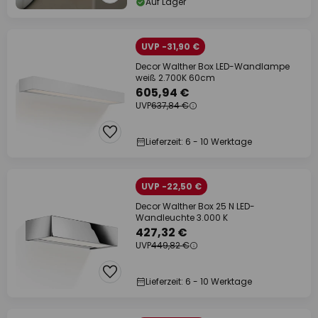
Auf Lager
UVP -31,90 €
Decor Walther Box LED-Wandlampe
weiß 2.700K 60cm
605,94 €
UVP
637,84 €
Lieferzeit: 6 - 10 Werktage
UVP -22,50 €
Decor Walther Box 25 N LED-
Wandleuchte 3.000 K
427,32 €
UVP
449,82 €
Lieferzeit: 6 - 10 Werktage