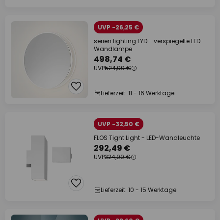
UVP -26,25 €
serien.lighting LYD - verspiegelte LED-
Wandlampe
498,74 €
UVP
524,99 €
Lieferzeit: 11 - 16 Werktage
UVP -32,50 €
FLOS Tight Light - LED-Wandleuchte
292,49 €
UVP
324,99 €
Lieferzeit: 10 - 15 Werktage