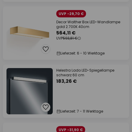
UVP -29,70 €
Decor Walther Box LED-Wandlampe
gold 2.700K 40cm
564,11 €
UVP
593,81 €
Lieferzeit: 6 - 10 Werktage
Helestra Lado LED-Spiegellampe
schwarz 60 cm
183,26 €
Lieferzeit: 7 - 11 Werktage
UVP -31,90 €