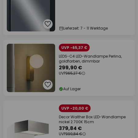
Lieferzeit: 7 - 11 Werktage
UVP -65,37 €
LEDS-C4 LED-Wandlampe Perlina,
goldfarben, dimmbar
299,90 €
UVP
365,27 €
Auf Lager
UVP -20,00 €
Decor Walther Box LED-Wandlampe
nickel 2.700K 15cm
379,84 €
UVP
399,84 €