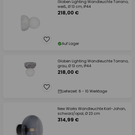
Globen Lighting Wandleuchte Torrano,
weiß, Ø 13 cm, IP44
218,00 €
Auf Lager
Globen Lighting Wandleuchte Torrano,
grau, Ø 13 cm, IP44
218,00 €
Lieferzeit: 6 - 10 Werktage
New Works Wandleuchte Karl-Johan,
schwarz/opal, Ø 23 cm
314,99 €