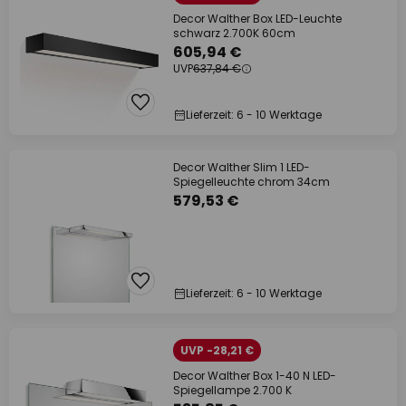
Decor Walther Box LED-Leuchte
schwarz 2.700K 60cm
605,94 €
UVP
637,84 €
Lieferzeit: 6 - 10 Werktage
Decor Walther Slim 1 LED-
Spiegelleuchte chrom 34cm
579,53 €
Lieferzeit: 6 - 10 Werktage
UVP -28,21 €
Decor Walther Box 1-40 N LED-
Spiegellampe 2.700 K