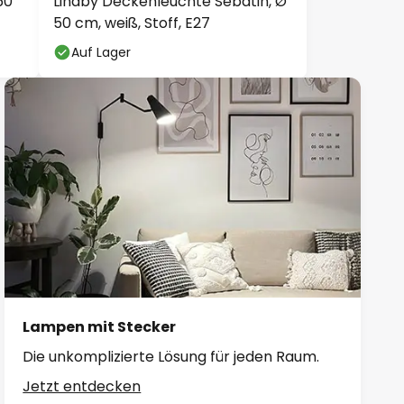
60
Lindby Deckenleuchte Sebatin, Ø
50 cm, weiß, Stoff, E27
Auf Lager
Lampen mit Stecker
Die unkomplizierte Lösung für jeden Raum.
Jetzt entdecken