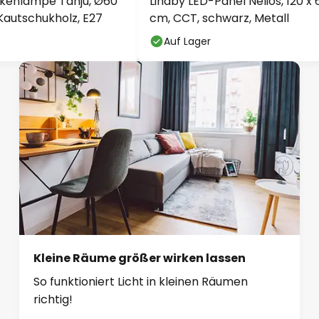
kenlampe Tanju, Ø60
Lindby LED-Panel Nelios, 120 x 
 Kautschukholz, E27
cm, CCT, schwarz, Metall
Auf Lager
Kleine Räume größer wirken lassen
So funktioniert Licht in kleinen Räumen
richtig!