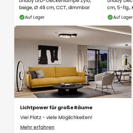
Lindby LED-Deckenlampe Zylo,
Lindby Dec
beige, Ø 49 cm, CCT, dimmbar
cm, 5-flg.,
Auf Lager
Auf Lager
Lichtpower für große Räume
Viel Platz - viele Möglichkeiten!
Mehr erfahren