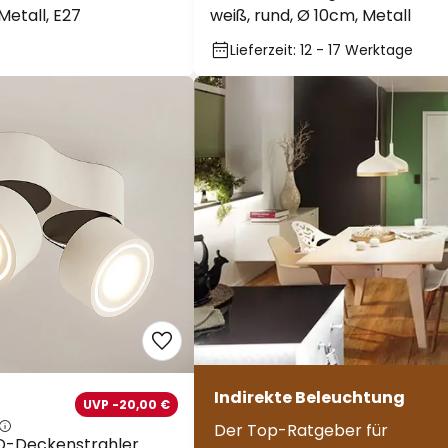
 Metall, E27
weiß, rund, Ø 10cm, Metall
Lieferzeit: 12 - 17 Werktage
Indirekte Beleuchtung
UVP -20,00 €
Der Top-Ratgeber für
D-Deckenstrahler