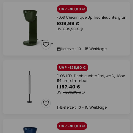
UVP -90,00 €
FLOS Céramique Up Tischleuchte, grün
809,99 €
UVP
899,99 €
Lieferzeit: 10 - 15 Werktage
UVP -128,60 €
FLOS LED-Tischleuchte Emi, weiß, Höhe
114 cm, dimmbar
1.157,40 €
UVP
1.286,00 €
Lieferzeit: 10 - 15 Werktage
UVP -90,00 €