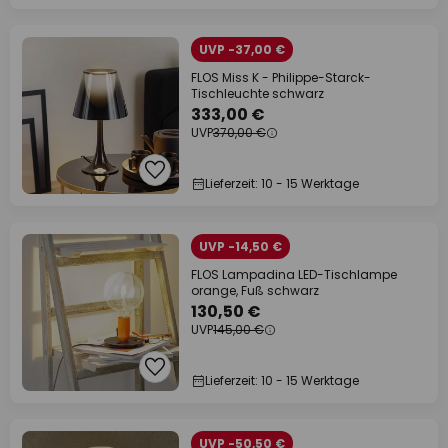
UVP -37,00 €
FLOS Miss K - Philippe-Starck-
Tischleuchte schwarz
333,00 €
UVP
370,00 €
Lieferzeit: 10 - 15 Werktage
UVP -14,50 €
FLOS Lampadina LED-Tischlampe
orange, Fuß schwarz
130,50 €
UVP
145,00 €
Lieferzeit: 10 - 15 Werktage
UVP -50,50 €