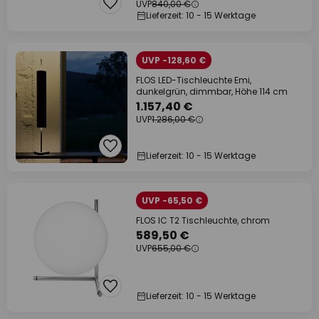
UVP
840,00 €
Lieferzeit: 10 - 15 Werktage
UVP -128,60 €
FLOS LED-Tischleuchte Emi,
dunkelgrün, dimmbar, Höhe 114 cm
1.157,40 €
UVP
1.286,00 €
Lieferzeit: 10 - 15 Werktage
UVP -65,50 €
FLOS IC T2 Tischleuchte, chrom
589,50 €
UVP
655,00 €
Lieferzeit: 10 - 15 Werktage