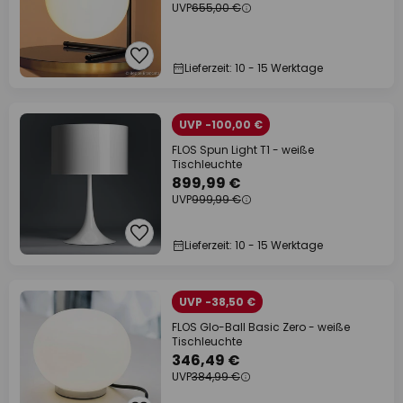
UVP
655,00 €
Lieferzeit: 10 - 15 Werktage
UVP -100,00 €
FLOS Spun Light T1 - weiße
Tischleuchte
899,99 €
UVP
999,99 €
Lieferzeit: 10 - 15 Werktage
UVP -38,50 €
FLOS Glo-Ball Basic Zero - weiße
Tischleuchte
346,49 €
UVP
384,99 €