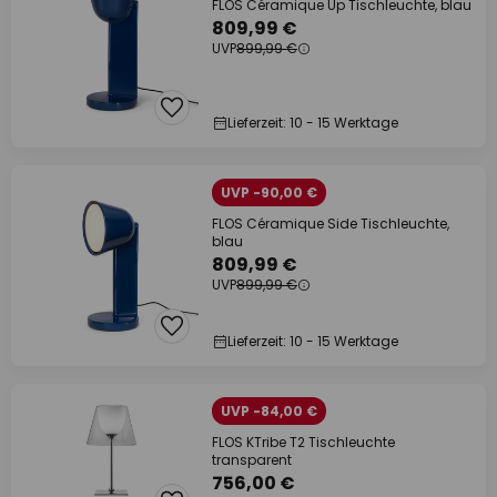
FLOS Céramique Up Tischleuchte, blau
809,99 €
UVP
899,99 €
Lieferzeit: 10 - 15 Werktage
UVP -90,00 €
FLOS Céramique Side Tischleuchte,
blau
809,99 €
UVP
899,99 €
Lieferzeit: 10 - 15 Werktage
UVP -84,00 €
FLOS KTribe T2 Tischleuchte
transparent
756,00 €