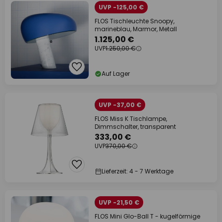
UVP -125,00 €
FLOS Tischleuchte Snoopy,
marineblau, Marmor, Metall
1.125,00 €
UVP
1.250,00 €
Auf Lager
UVP -37,00 €
FLOS Miss K Tischlampe,
Dimmschalter, transparent
333,00 €
UVP
370,00 €
Lieferzeit: 4 - 7 Werktage
UVP -21,50 €
FLOS Mini Glo-Ball T - kugelförmige