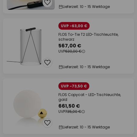
Lieferzeit: 10 - 15 Werktage
UVP -63,00 €
FLOS To-Tie T2 LED-Tischleuchte,
schwarz
567,00 €
UVP
630,00 €
Lieferzeit: 10 - 15 Werktage
UVP -73,50 €
FLOS Copycat - LED-Tischleuchte,
gold
661,50 €
UVP
735,00 €
Lieferzeit: 10 - 15 Werktage