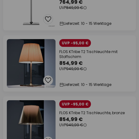
764,99 €
UVP
849,99 €
Lieferzeit: 10 - 15 Werktage
UVP -95,00 €
FLOS KTribe T2 Tischleuchte mit
Stoffschirm
854,99 €
UVP
949,99 €
Lieferzeit: 10 - 15 Werktage
UVP -95,00 €
FLOS KTribe T2 Tischleuchte, bronze
854,99 €
UVP
949,99 €