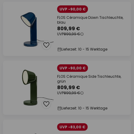
UVP -90,00 €
FLOS Céramique Down Tischleuchte,
blau
809,99 €
UVP
899,99 €
Lieferzeit: 10 - 15 Werktage
UVP -90,00 €
FLOS Céramique Side Tischleuchte,
grün
809,99 €
UVP
899,99 €
Lieferzeit: 10 - 15 Werktage
UVP -83,00 €