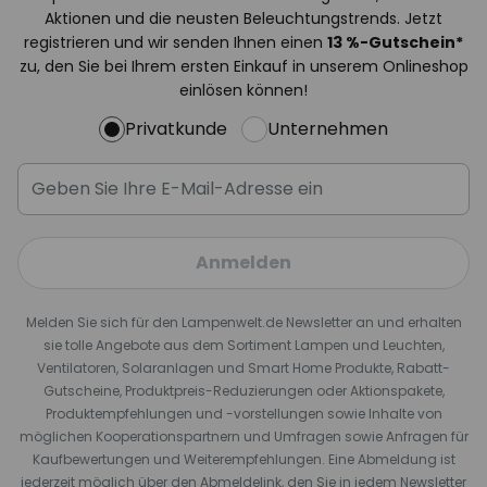
Aktionen und die neusten Beleuchtungstrends. Jetzt
registrieren und wir senden Ihnen einen
13
%
-Gutschein*
zu, den Sie bei Ihrem ersten Einkauf in unserem Onlineshop
einlösen können!
Privatkunde
Unternehmen
Anmelden
Melden Sie sich für den Lampenwelt.de Newsletter an und erhalten
sie tolle Angebote aus dem Sortiment Lampen und Leuchten,
Ventilatoren, Solaranlagen und Smart Home Produkte, Rabatt-
Gutscheine, Produktpreis-Reduzierungen oder Aktionspakete,
Produktempfehlungen und -vorstellungen sowie Inhalte von
möglichen Kooperationspartnern und Umfragen sowie Anfragen für
Kaufbewertungen und Weiterempfehlungen. Eine Abmeldung ist
jederzeit möglich über den Abmeldelink, den Sie in jedem Newsletter