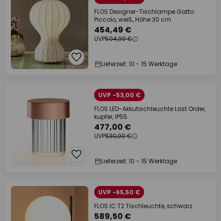
FLOS Designer-Tischlampe Gatto
Piccolo, weiß, Höhe 30 cm
454,49 €
UVP
504,99 €
Lieferzeit: 10 - 15 Werktage
UVP -53,00 €
FLOS LED-Akkutischleuchte Last Order,
kupfer, IP55
477,00 €
UVP
530,00 €
Lieferzeit: 10 - 15 Werktage
UVP -65,50 €
FLOS IC T2 Tischleuchte, schwarz
589,50 €