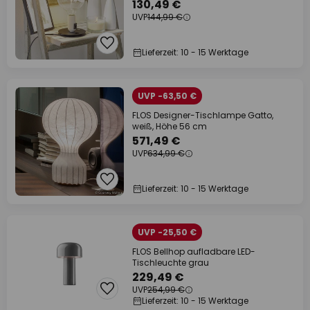
130,49 €
UVP
144,99 €
Lieferzeit: 10 - 15 Werktage
UVP -63,50 €
FLOS Designer-Tischlampe Gatto,
weiß, Höhe 56 cm
571,49 €
UVP
634,99 €
Lieferzeit: 10 - 15 Werktage
UVP -25,50 €
FLOS Bellhop aufladbare LED-
Tischleuchte grau
229,49 €
UVP
254,99 €
Lieferzeit: 10 - 15 Werktage