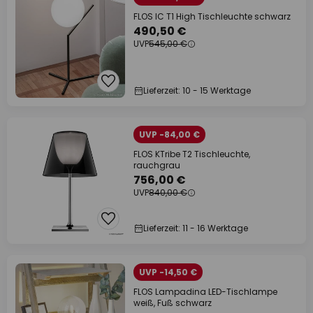
FLOS IC T1 High Tischleuchte schwarz
490,50 €
UVP
545,00 €
Lieferzeit: 10 - 15 Werktage
UVP -84,00 €
FLOS KTribe T2 Tischleuchte,
rauchgrau
756,00 €
UVP
840,00 €
Lieferzeit: 11 - 16 Werktage
UVP -14,50 €
FLOS Lampadina LED-Tischlampe
weiß, Fuß schwarz