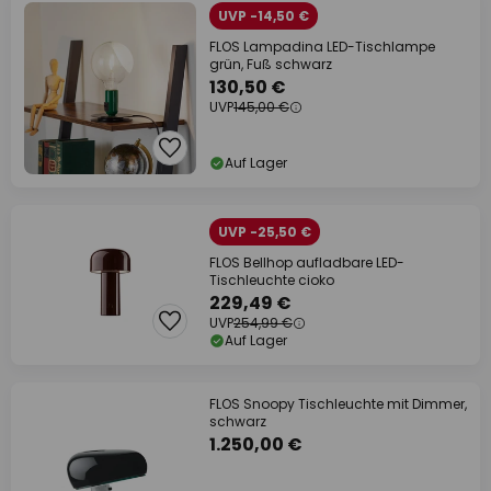
UVP -14,50 €
FLOS Lampadina LED-Tischlampe
grün, Fuß schwarz
130,50 €
UVP
145,00 €
Auf Lager
UVP -25,50 €
FLOS Bellhop aufladbare LED-
Tischleuchte cioko
229,49 €
UVP
254,99 €
Auf Lager
FLOS Snoopy Tischleuchte mit Dimmer,
schwarz
1.250,00 €