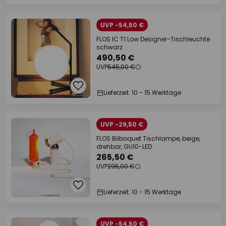
UVP -54,50 €
FLOS IC T1 Low Designer-Tischleuchte
schwarz
490,50 €
UVP
545,00 €
Lieferzeit: 10 - 15 Werktage
UVP -29,50 €
FLOS Bilboquet Tischlampe, beige,
drehbar, GU10-LED
265,50 €
UVP
295,00 €
Lieferzeit: 10 - 15 Werktage
UVP -54,50 €