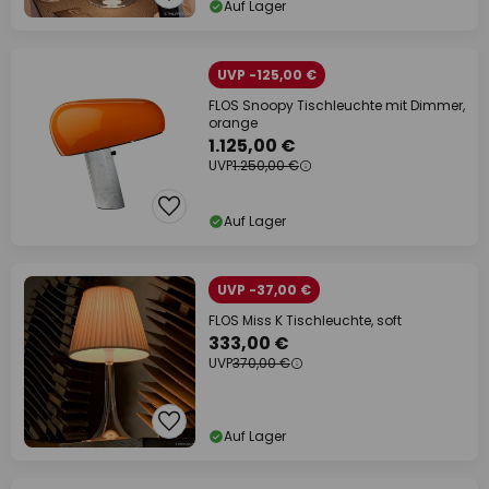
Auf Lager
UVP -125,00 €
FLOS Snoopy Tischleuchte mit Dimmer,
orange
1.125,00 €
UVP
1.250,00 €
Auf Lager
UVP -37,00 €
FLOS Miss K Tischleuchte, soft
333,00 €
UVP
370,00 €
Auf Lager