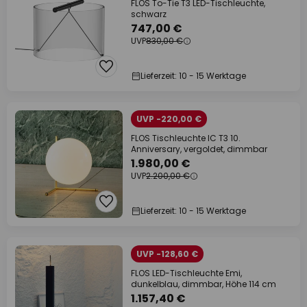
FLOS To-Tie T3 LED-Tischleuchte,
schwarz
747,00 €
UVP
830,00 €
Lieferzeit: 10 - 15 Werktage
UVP -220,00 €
FLOS Tischleuchte IC T3 10.
Anniversary, vergoldet, dimmbar
1.980,00 €
UVP
2.200,00 €
Lieferzeit: 10 - 15 Werktage
UVP -128,60 €
FLOS LED-Tischleuchte Emi,
dunkelblau, dimmbar, Höhe 114 cm
1.157,40 €