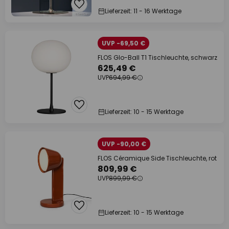
Lieferzeit: 11 - 16 Werktage
UVP -69,50 €
FLOS Glo-Ball T1 Tischleuchte, schwarz
625,49 €
UVP
694,99 €
Lieferzeit: 10 - 15 Werktage
UVP -90,00 €
FLOS Céramique Side Tischleuchte, rot
809,99 €
UVP
899,99 €
Lieferzeit: 10 - 15 Werktage