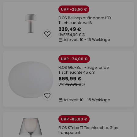
UVP -25,50 €
FLOS Bellhop aufladbare LED-
Tischleuchte weiß
229,49 €
UVP
254,99 €
Lieferzeit: 10 - 15 Werktage
UVP -74,00 €
FLOS Glo-Ball - kugelrunde
Tischleuchte 45 cm
665,99 €
UVP
739,99 €
Lieferzeit: 10 - 15 Werktage
UVP -85,00 €
FLOS KTribe T1 Tischleuchte, Glas
transparent