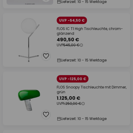
Lieferzeit: 10 - 15 Werktage
UVP -54,50 €
FLOS IC T1 High Tischleuchte, chrom-
glänzend
490,50 €
UVP
545,00 €
Lieferzeit: 10 - 15 Werktage
UVP -125,00 €
FLOS Snoopy Tischleuchte mit Dimmer,
grün
1.125,00 €
UVP
1.250,00 €
Lieferzeit: 10 - 15 Werktage