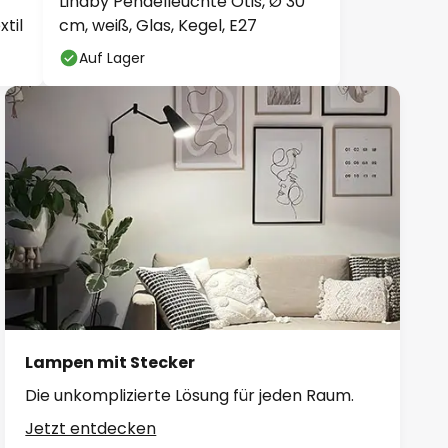
Lindby Pendelleuchte Otis, Ø 30
til
cm, weiß, Glas, Kegel, E27
Auf Lager
Lampen mit Stecker
Die unkomplizierte Lösung für jeden Raum.
Jetzt entdecken