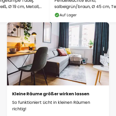
ngelampe Tadej,
Pendelleuchte Boho,
iß, Ø 19 cm, Metall,
salbeigrün/braun, Ø 45 cm, Tex
Auf Lager
Kleine Räume größer wirken lassen
So funktioniert Licht in kleinen Räumen
richtig!