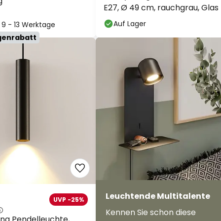
g
E27, Ø 49 cm, rauchgrau, Glas
Auf Lager
: 9 - 13 Werktage
genrabatt
Leuchtende Multitalente
UVP -25%
Kennen Sie schon diese
ona Pendelleuchte,