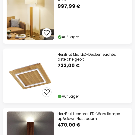
997,99 €
Auf Lager
HerzBlut Mia LED-Deckenleuchte,
asteiche geölt
733,00 €
Auf Lager
HerzBlut Leonora LED-Wandlampe
up&down Nussbaum
470,00 €