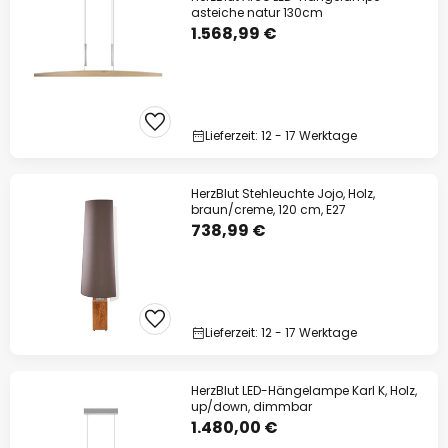
asteiche natur 130cm
1.568,99 €
Lieferzeit: 12 - 17 Werktage
HerzBlut Stehleuchte Jojo, Holz,
braun/creme, 120 cm, E27
738,99 €
Lieferzeit: 12 - 17 Werktage
HerzBlut LED-Hängelampe Karl K, Holz,
up/down, dimmbar
1.480,00 €