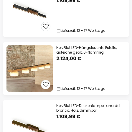
1.108,99 €
Lieferzeit: 12 - 17 Werktage
HerzBlut LED-Hängeleuchte Estelle,
asteiche geölt, 6-flammig
2.124,00 €
Lieferzeit: 12 - 17 Werktage
HerzBlut LED-Deckenlampe Lana del
bronco, Holz, dimmbar
1.108,99 €