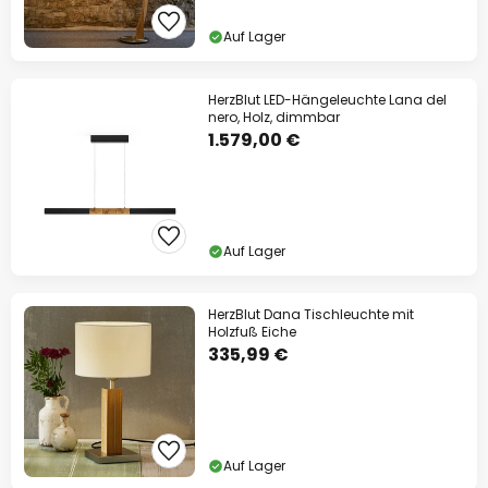
Auf Lager
HerzBlut LED-Hängeleuchte Lana del
nero, Holz, dimmbar
1.579,00 €
Auf Lager
HerzBlut Dana Tischleuchte mit
Holzfuß Eiche
335,99 €
Auf Lager