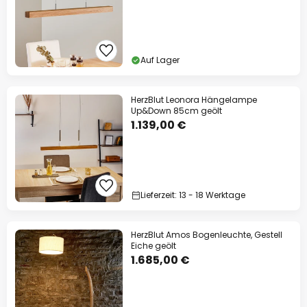
Auf Lager
HerzBlut Leonora Hängelampe
Up&Down 85cm geölt
1.139,00 €
Lieferzeit: 13 - 18 Werktage
HerzBlut Amos Bogenleuchte, Gestell
Eiche geölt
1.685,00 €