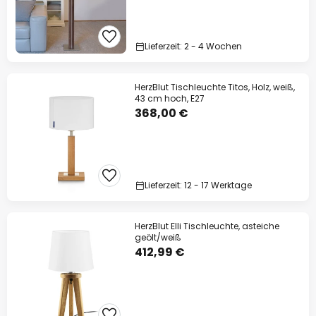
Lieferzeit: 2 - 4 Wochen
HerzBlut Tischleuchte Titos, Holz, weiß,
43 cm hoch, E27
368,00 €
Lieferzeit: 12 - 17 Werktage
HerzBlut Elli Tischleuchte, asteiche
geölt/weiß
412,99 €