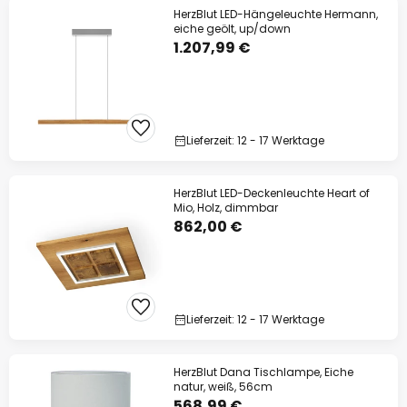
HerzBlut LED-Hängeleuchte Hermann,
eiche geölt, up/down
1.207,99 €
Lieferzeit: 12 - 17 Werktage
HerzBlut LED-Deckenleuchte Heart of
Mio, Holz, dimmbar
862,00 €
Lieferzeit: 12 - 17 Werktage
HerzBlut Dana Tischlampe, Eiche
natur, weiß, 56cm
568,99 €