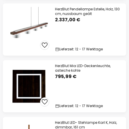
HerzBlut Pendellampe Estelle, Holz, 130
cm, nussbaum geölt
2.337,00 €
Lieferzeit: 12 - 17 Werktage
HerzBlut Mia LED-Deckenleuchte,
asteiche kohle
795,99 €
Lieferzeit: 12 - 17 Werktage
HerzBlut LED- Stehlampe Karl K, Holz,
dimmbar, 161 cm