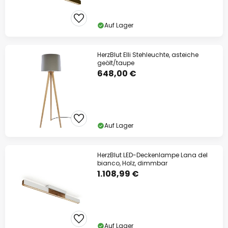
Auf Lager
HerzBlut Elli Stehleuchte, asteiche
geölt/taupe
648,00 €
Auf Lager
HerzBlut LED-Deckenlampe Lana del
bianco, Holz, dimmbar
1.108,99 €
Auf Lager