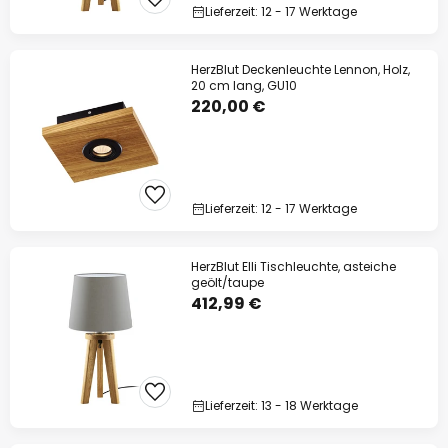
Lieferzeit: 12 - 17 Werktage
HerzBlut Deckenleuchte Lennon, Holz,
20 cm lang, GU10
220,00 €
Lieferzeit: 12 - 17 Werktage
HerzBlut Elli Tischleuchte, asteiche
geölt/taupe
412,99 €
Lieferzeit: 13 - 18 Werktage