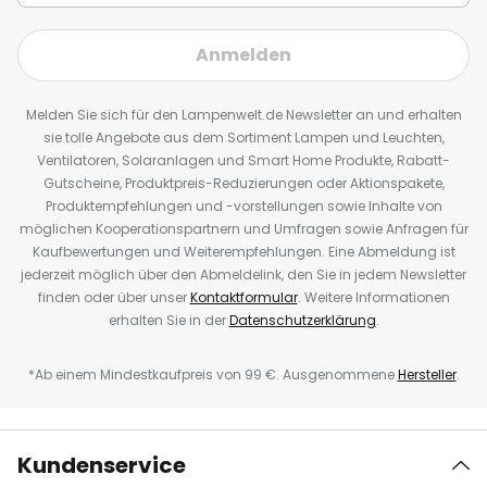
Anmelden
Melden Sie sich für den Lampenwelt.de Newsletter an und erhalten
sie tolle Angebote aus dem Sortiment Lampen und Leuchten,
Ventilatoren, Solaranlagen und Smart Home Produkte, Rabatt-
Gutscheine, Produktpreis-Reduzierungen oder Aktionspakete,
Produktempfehlungen und -vorstellungen sowie Inhalte von
möglichen Kooperationspartnern und Umfragen sowie Anfragen für
Kaufbewertungen und Weiterempfehlungen. Eine Abmeldung ist
jederzeit möglich über den Abmeldelink, den Sie in jedem Newsletter
finden oder über unser
Kontaktformular
. Weitere Informationen
erhalten Sie in der
Datenschutzerklärung
.
*Ab einem Mindestkaufpreis von 99 €. Ausgenommene
Hersteller
.
Kundenservice