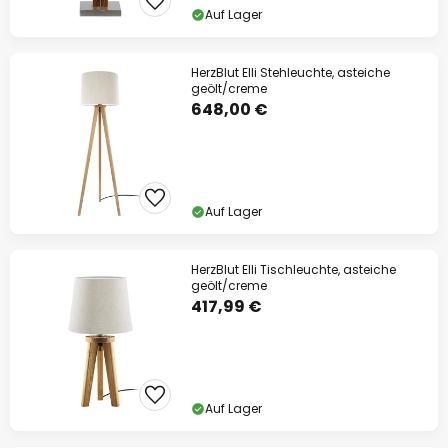
Auf Lager
HerzBlut Elli Stehleuchte, asteiche
geölt/creme
648,00 €
Auf Lager
HerzBlut Elli Tischleuchte, asteiche
geölt/creme
417,99 €
Auf Lager