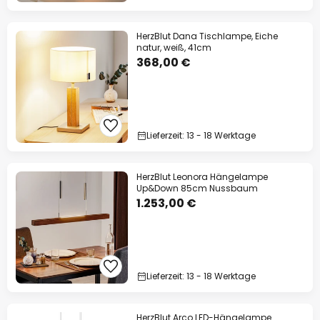
HerzBlut Dana Tischlampe, Eiche
natur, weiß, 41cm
368,00 €
Lieferzeit: 13 - 18 Werktage
HerzBlut Leonora Hängelampe
Up&Down 85cm Nussbaum
1.253,00 €
Lieferzeit: 13 - 18 Werktage
HerzBlut Arco LED-Hängelampe