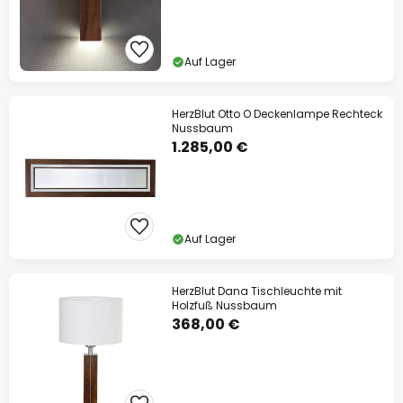
Auf Lager
HerzBlut Otto O Deckenlampe Rechteck
Nussbaum
1.285,00 €
Auf Lager
HerzBlut Dana Tischleuchte mit
Holzfuß Nussbaum
368,00 €