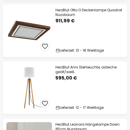
HerzBlut Otto O Deckenlampe Quadrat
Nussbaum
911,99 €
Lieferzeit: 13 - 18 Werktage
HerzBlut Anni Stehleuchte, asteiche
geölt/weiß
595,00 €
Lieferzeit: 12 - 17 Werktage
HerzBlut Leonora Hängelampe Down
85cm Nussbaum