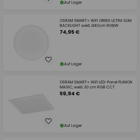
Auf Lager
OSRAM SMART+ WiFi ORBIS ULTRA SLIM
BACKLIGHT weiß Ø40cm RGBW
74,95 €
Auf Lager
OSRAM SMART+ WiFi LED-Panel PLANON
MAGIC, weiß 30 cm RGB CCT
59,94 €
Auf Lager