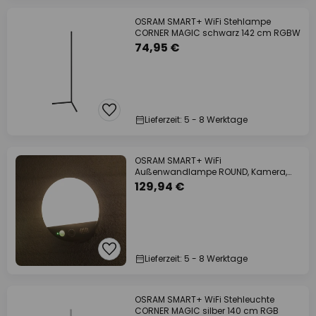
OSRAM SMART+ WiFi Stehlampe
CORNER MAGIC schwarz 142 cm RGBW
74,95 €
Lieferzeit: 5 - 8 Werktage
OSRAM SMART+ WiFi
Außenwandlampe ROUND, Kamera,
Sensor, grau
129,94 €
Lieferzeit: 5 - 8 Werktage
OSRAM SMART+ WiFi Stehleuchte
CORNER MAGIC silber 140 cm RGB