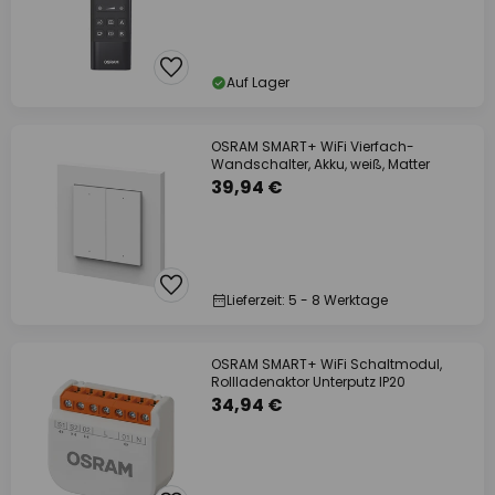
Auf Lager
OSRAM SMART+ WiFi Vierfach-
Wandschalter, Akku, weiß, Matter
39,94 €
Lieferzeit: 5 - 8 Werktage
OSRAM SMART+ WiFi Schaltmodul,
Rollladenaktor Unterputz IP20
34,94 €