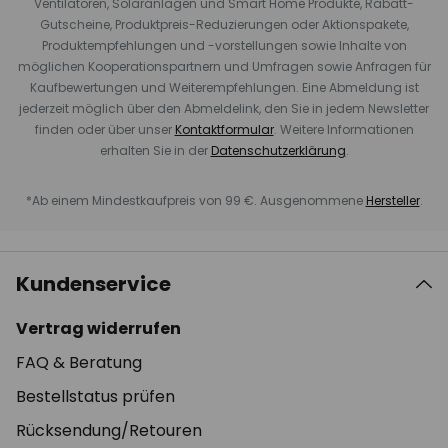
Ventilatoren, Solaranlagen und Smart Home Produkte, Rabatt-
Gutscheine, Produktpreis-Reduzierungen oder Aktionspakete,
Produktempfehlungen und -vorstellungen sowie Inhalte von
möglichen Kooperationspartnern und Umfragen sowie Anfragen für
Kaufbewertungen und Weiterempfehlungen. Eine Abmeldung ist
jederzeit möglich über den Abmeldelink, den Sie in jedem Newsletter
finden oder über unser
Kontaktformular
. Weitere Informationen
erhalten Sie in der
Datenschutzerklärung
.
*Ab einem Mindestkaufpreis von 99 €. Ausgenommene
Hersteller
.
Kundenservice
Vertrag widerrufen
FAQ & Beratung
Bestellstatus prüfen
Rücksendung/Retouren