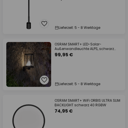
Lieferzeit: 5 - 8 Werktage
OSRAM SMART+ LED-Solar-
Außenwandleuchte ALPS, schwarz
Sensor
99,95 €
Lieferzeit: 5 - 8 Werktage
OSRAM SMART+ WiFi ORBIS ULTRA SLIM
BACKLIGHT schwarz 40 RGBW
74,95 €