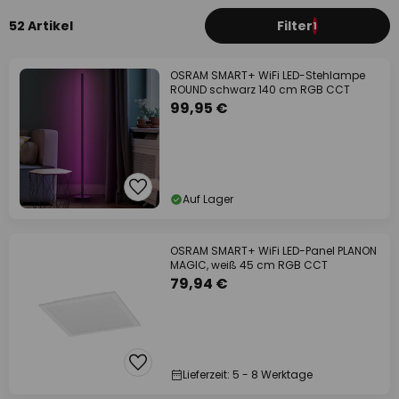
52 Artikel
Filter
1
OSRAM SMART+ WiFi LED-Stehlampe
ROUND schwarz 140 cm RGB CCT
99,95 €
Auf Lager
OSRAM SMART+ WiFi LED-Panel PLANON
MAGIC, weiß 45 cm RGB CCT
79,94 €
Lieferzeit: 5 - 8 Werktage