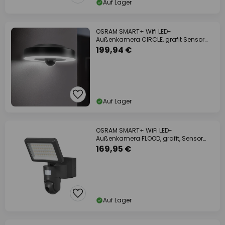
Auf Lager
OSRAM SMART+ Wifi LED-
Außenkamera CIRCLE, grafit Sensor
IP44
199,94 €
Auf Lager
OSRAM SMART+ WiFi LED-
Außenkamera FLOOD, grafit, Sensor
IP44
169,95 €
Auf Lager