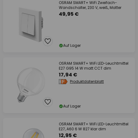
OSRAM SMART+ WiFi Zweifach-
Wandschalter, 230 V, weiß, Matter
49,95 €
Auf Lager
OSRAM SMART+ WiFi LED-Leuchtmittel
E27 G95 14 W matt CCT dim
17,94 €
Produktdatenblatt
Auf Lager
OSRAM SMART+ WiFi LED-Leuchtmittel
E27, A60 6 W 827 klar dim
12,95 €