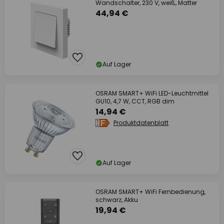
Wandschalter, 230 V, weiß, Matter
44,94 €
Auf Lager
OSRAM SMART+ WiFi LED-Leuchtmittel
GU10, 4,7 W, CCT, RGB dim
14,94 €
Produktdatenblatt
Auf Lager
OSRAM SMART+ WiFi Fernbedienung,
schwarz, Akku
19,94 €