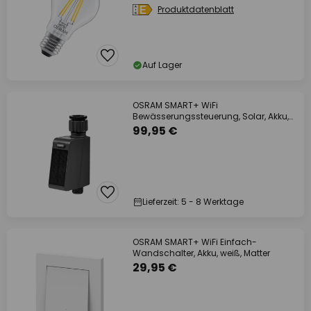
Produktdatenblatt
Auf Lager
OSRAM SMART+ WiFi
Bewässerungssteuerung, Solar, Akku,
IP55
99,95 €
Lieferzeit: 5 - 8 Werktage
OSRAM SMART+ WiFi Einfach-
Wandschalter, Akku, weiß, Matter
29,95 €