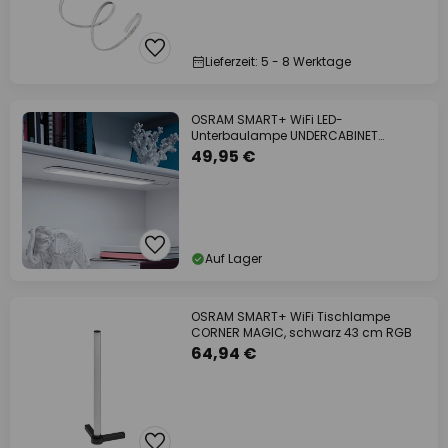
Lieferzeit: 5 - 8 Werktage
OSRAM SMART+ WiFi LED-
Unterbaulampe UNDERCABINET
Erweiterung
49,95 €
Auf Lager
OSRAM SMART+ WiFi Tischlampe
CORNER MAGIC, schwarz 43 cm RGB
64,94 €