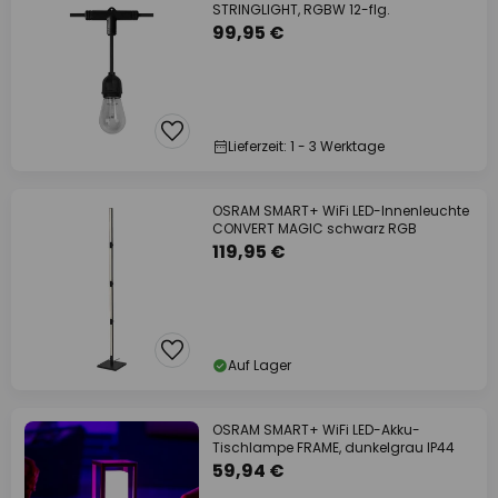
STRINGLIGHT, RGBW 12-flg.
99,95 €
Lieferzeit: 1 - 3 Werktage
OSRAM SMART+ WiFi LED-Innenleuchte
CONVERT MAGIC schwarz RGB
119,95 €
Auf Lager
OSRAM SMART+ WiFi LED-Akku-
Tischlampe FRAME, dunkelgrau IP44
59,94 €