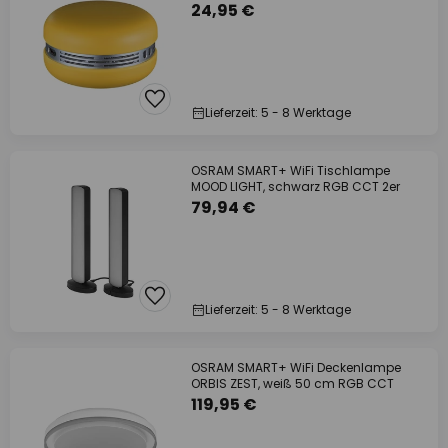
24,95 €
Lieferzeit: 5 - 8 Werktage
OSRAM SMART+ WiFi Tischlampe
MOOD LIGHT, schwarz RGB CCT 2er
79,94 €
Lieferzeit: 5 - 8 Werktage
OSRAM SMART+ WiFi Deckenlampe
ORBIS ZEST, weiß 50 cm RGB CCT
119,95 €