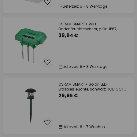
Lieferzeit: 5 - 8 Werktage
OSRAM SMART+ WiFi
Bodenfeuchtesensor, grün, IP67,
Batterie
39,94 €
Lieferzeit: 5 - 8 Werktage
OSRAM SMART+ Solar-LED-
Erdspießleuchte, schwarz RGB CCT
IP44
29,95 €
Lieferzeit: 6 - 7 Wochen