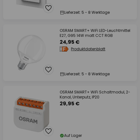
Lieferzeit: 5 - 8 Werktage
OSRAM SMART+ WiFi LED-Leuchtmittel
E27, G95 14W matt CCT RGB
24,95 €
Produktdatenblatt
Lieferzeit: 5 - 8 Werktage
OSRAM SMART+ WiFi Schaltmodul, 2-
Kanal, Unterputz, IP20
29,95 €
Auf Lager