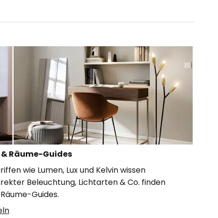
er & Räume-Guides
griffen wie Lumen, Lux und Kelvin wissen
rekter Beleuchtung, Lichtarten & Co. finden
nd Räume-Guides.
eln