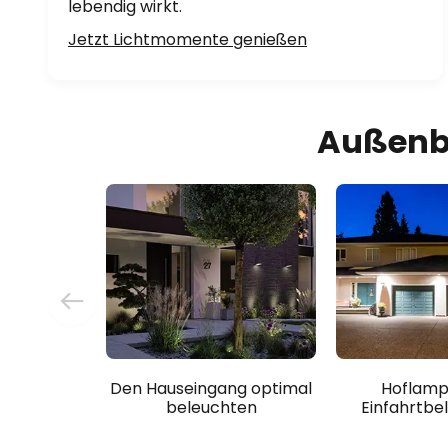
lebendig wirkt.
Jetzt Lichtmomente genießen
Außenbe
Den Hauseingang optimal
Hoflamp
beleuchten
Einfahrtbe