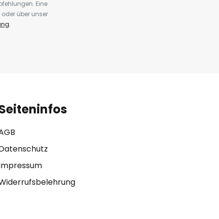
fehlungen. Eine
 oder über unser
ung
.
Seiteninfos
AGB
Datenschutz
Impressum
Widerrufsbelehrung