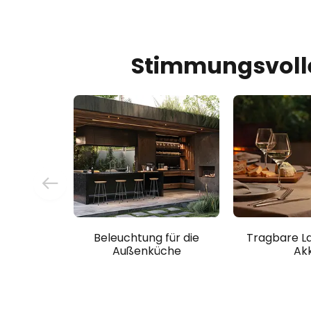
Stimmungsvoll
Beleuchtung für die
Tragbare L
Außenküche
Ak