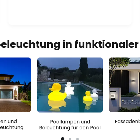
leuchtung in funktionaler
en und
Fassaden
Poollampen und
leuchtung
Beleuchtung für den Pool