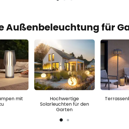
e Außenbeleuchtung für Ga
ampen mit
Terrassen
Hochwertige
ku
Solarleuchten für den
Garten