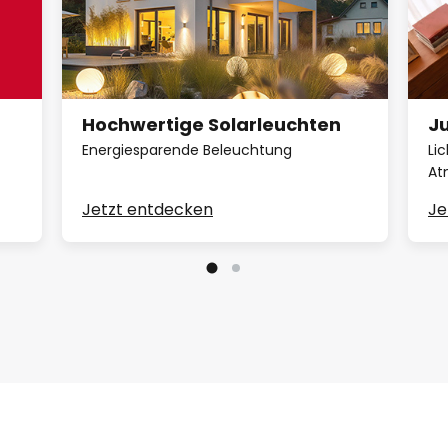
Hochwertige Solarleuchten
Ju
Energiesparende Beleuchtung
Li
At
Jetzt entdecken
Je