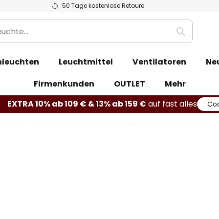
50 Tage kostenlose Retoure
Suche
leuchten
Leuchtmittel
Ventilatoren
Ne
Firmenkunden
OUTLET
Mehr
EXTRA 10% ab 109 € & 13% ab 159 €
auf fast alles
Co