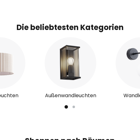
Die beliebtesten Kategorien
euchten
Außenwandleuchten
Wandl