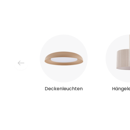
Deckenleuchten
Hängel