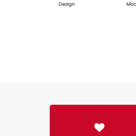
Design
Mod