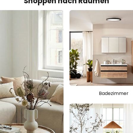
Shoppen nach Räumen
Badezimmer