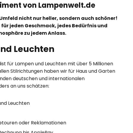
timent von Lampenwelt.de
Umfeld nicht nur heller, sondern auch schöner!
 für jeden Geschmack, jedes Bedürfnis und
tmosphäre zu jedem Anlass.
und Leuchten
ist für Lampen und Leuchten mit über 5 Millionen
allen Stilrichtungen haben wir für Haus und Garten
enden deutschen und internationalen
ers an uns schätzen:
und Leuchten
Retouren oder Reklamationen
 Rechnung bis ApplePay