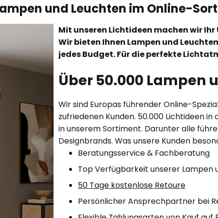
 Lampen und Leuchten im Online-Sor
Mit unseren Lichtideen machen wir Ihr 
Wir bieten Ihnen Lampen und Leuchten
jedes Budget. Für die perfekte Lichta
Über 50.000 Lampen 
Wir sind Europas führender Online-Spezial
zufriedenen Kunden. 50.000 Lichtideen in 
in unserem Sortiment. Darunter alle führ
Designbrands. Was unsere Kunden besond
Beratungsservice & Fachberatung
Top Verfügbarkeit unserer Lampen 
50 Tage kostenlose Retoure
Persönlicher Ansprechpartner bei 
Flexible Zahlungsarten von Kauf auf