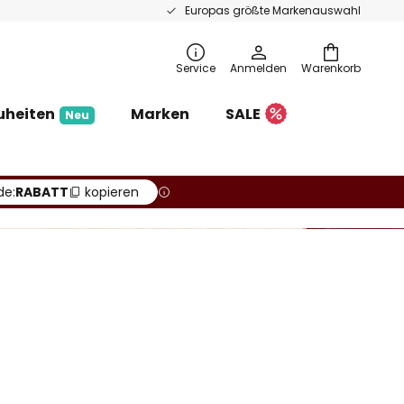
Europas größte Markenauswahl
Service
Anmelden
Warenkorb
uheiten
Marken
SALE
Neu
de:
RABATT
kopieren