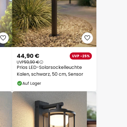
44,90 €
UVP -25%
UVP
59,90 €
Prios LED-Solarsockelleuchte
Kalen, schwarz, 50 cm, Sensor
Auf Lager