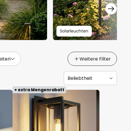
Solarleuchten
eiten
Weitere Filter
+ extra Mengenrabatt