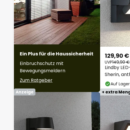
Ein Plus für die Haussicherheit
129,90 €
UVP
149,90 €
Einbruchschutz mit
Lindby LE
Bewegungsmeldern
Sherin, ant
Zum Ratgeber
Auf Lager
Anzeige
+ extra Men