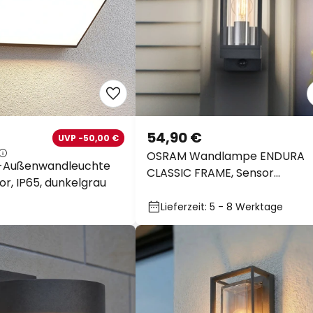
54,90 €
UVP -50,00 €
OSRAM Wandlampe ENDURA
D-Außenwandleuchte
CLASSIC FRAME, Sensor
or, IP65, dunkelgrau
dunkelgrau IP54
Lieferzeit: 5 - 8 Werktage