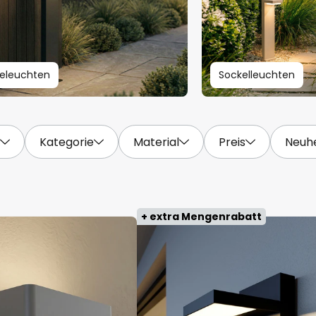
eleuchten
Sockelleuchten
Kategorie
Material
Preis
Neuh
+ extra Mengenrabatt