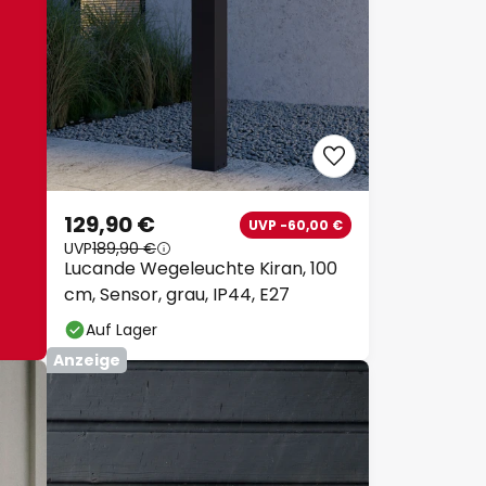
129,90 €
UVP -60,00 €
UVP
189,90 €
Lucande Wegeleuchte Kiran, 100
cm, Sensor, grau, IP44, E27
Auf Lager
Anzeige