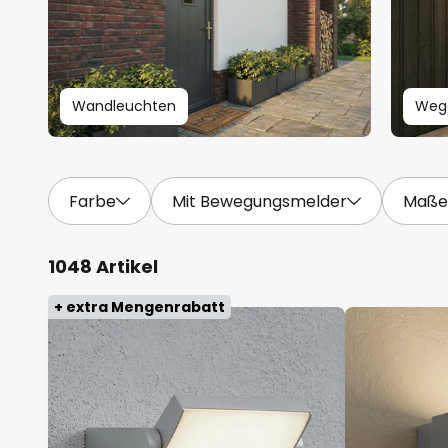
Wandleuchten
Weg
Farbe
Mit Bewegungsmelder
Maße
1048 Artikel
+ extra Mengenrabatt