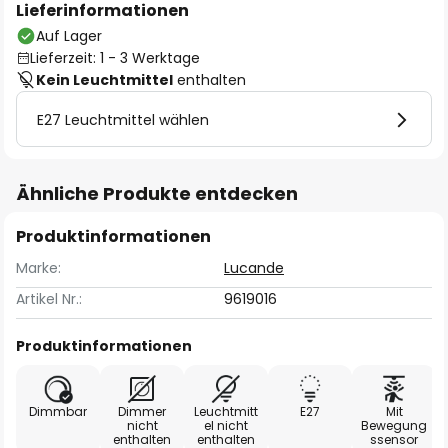
Lieferinformationen
Auf Lager
Lieferzeit: 1 - 3 Werktage
Kein Leuchtmittel
enthalten
E27 Leuchtmittel wählen
Ähnliche Produkte entdecken
Produktinformationen
Marke:
Lucande
Artikel Nr.:
9619016
Produktinformationen
Dimmbar
Dimmer
Leuchtmitt
E27
Mit
nicht
el nicht
Bewegung
enthalten
enthalten
ssensor