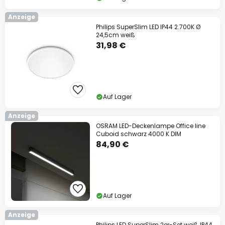
Anzeige
Philips SuperSlim LED IP44 2.700K Ø
24,5cm weiß
31,98 €
Auf Lager
Anzeige
OSRAM LED-Deckenlampe Office line
Cuboid schwarz 4000 K DIM
84,90 €
Auf Lager
Anzeige
Philips LED SuperSlim 2er-Set weiß IP44