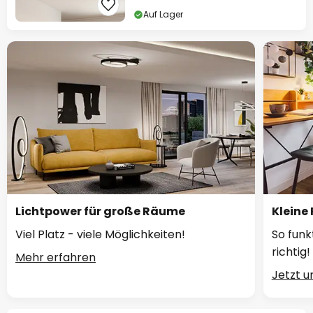
Auf Lager
Lichtpower für große Räume
Kleine
Viel Platz - viele Möglichkeiten!
So funk
richtig!
Mehr erfahren
Jetzt 