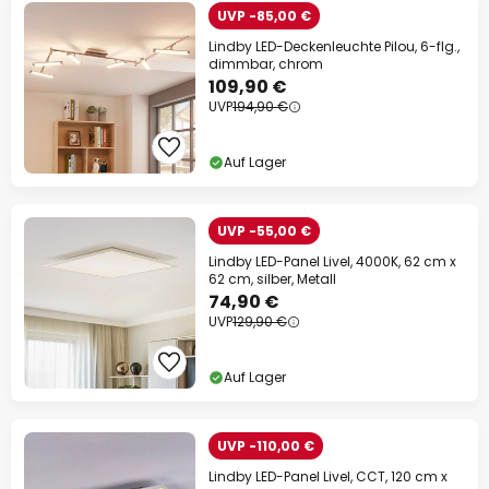
UVP -85,00 €
Lindby LED-Deckenleuchte Pilou, 6-flg.,
dimmbar, chrom
109,90 €
UVP
194,90 €
Auf Lager
UVP -55,00 €
Lindby LED-Panel Livel, 4000K, 62 cm x
62 cm, silber, Metall
74,90 €
UVP
129,90 €
Auf Lager
UVP -110,00 €
Lindby LED-Panel Livel, CCT, 120 cm x