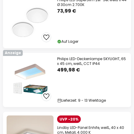
Ø 30cm 2.700K
73,99 €
Auf Lager
Anzeige
Philips LED-Deckenlampe SKYLIGHT, 65
x 45 cm, weiß, CCT IP44
499,98 €
Lieferzeit: 9 - 13 Werktage
UVP -20%
Lindby LED-Panel Enhife, weiß, 40 x 40
cm, Metall, 4.000 K