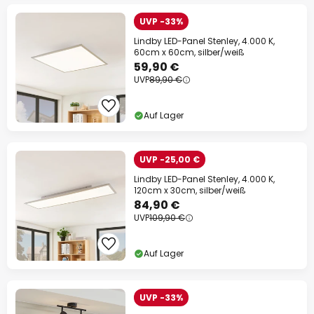
UVP -33%
Lindby LED-Panel Stenley, 4.000 K,
60cm x 60cm, silber/weiß
59,90 €
UVP
89,90 €
Auf Lager
UVP -25,00 €
Lindby LED-Panel Stenley, 4.000 K,
120cm x 30cm, silber/weiß
84,90 €
UVP
109,90 €
Auf Lager
UVP -33%