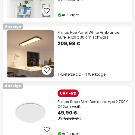
Auf Lager
Anzeige
Philips Hue Panel White Ambiance
Aurelle 120 x 30 cm schwarz
209,98 €
Lieferzeit: 2 - 4 Werktage
Anzeige
UVP -5%
Philips SuperSlim Deckenlampe 2.700K
Ø42cm weiß
49,90 €
UVP
52,99 €
Auf Lager