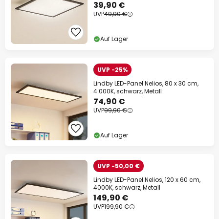
39,90 €
UVP
49,90 €
Auf Lager
UVP -25%
Lindby LED-Panel Nelios, 80 x 30 cm,
4.000K, schwarz, Metall
74,90 €
UVP
99,90 €
Auf Lager
UVP -50,00 €
Lindby LED-Panel Nelios, 120 x 60 cm,
4000K, schwarz, Metall
149,90 €
UVP
199,90 €