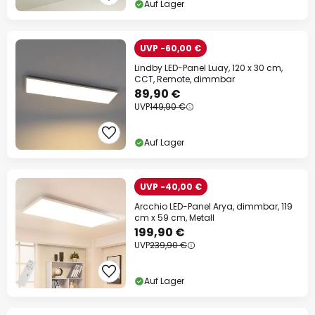
Auf Lager
UVP -60,00 €
Lindby LED-Panel Luay, 120 x 30 cm,
CCT, Remote, dimmbar
89,90 €
UVP
149,90 €
Auf Lager
UVP -40,00 €
Arcchio LED-Panel Arya, dimmbar, 119
cm x 59 cm, Metall
199,90 €
UVP
239,90 €
Auf Lager