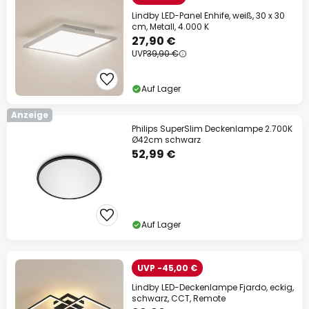
Lindby LED-Panel Enhife, weiß, 30 x 30
cm, Metall, 4.000 K
27,90 €
UVP
39,90 €
Auf Lager
Anzeige
Philips SuperSlim Deckenlampe 2.700K
Ø42cm schwarz
52,99 €
Auf Lager
UVP -45,00 €
Lindby LED-Deckenlampe Fjardo, eckig,
schwarz, CCT, Remote