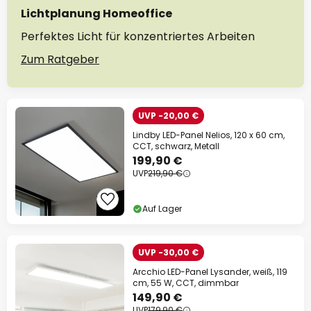
Lichtplanung Homeoffice
Perfektes Licht für konzentriertes Arbeiten
Zum Ratgeber
UVP -20,00 €
Lindby LED-Panel Nelios, 120 x 60 cm,
CCT, schwarz, Metall
199,90 €
UVP
219,90 €
Auf Lager
UVP -30,00 €
Arcchio LED-Panel Lysander, weiß, 119
cm, 55 W, CCT, dimmbar
149,90 €
UVP
179,90 €