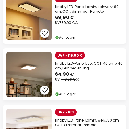
Lindby LED-Panel Lamin, schwarz, 80
cm, CCT, dimmbar, Remote
69,90 €
UVP
89,90 €
Auf Lager
UVP -115,00 €
Lindby LED-Panel Livel, CCT, 40 cm x 40
cm, Fernbedienung
64,90 €
UVP
179,90 €
Auf Lager
UVP -16%
Lindby LED-Panel Lamin, weiß, 80 cm,
CCT, dimmbar, Remote