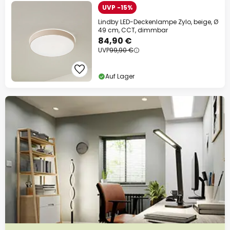
UVP -15%
Lindby LED-Deckenlampe Zylo, beige, Ø
49 cm, CCT, dimmbar
84,90 €
UVP
99,90 €
Auf Lager