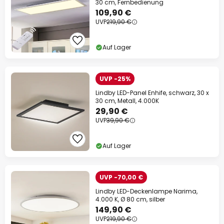
30 cm, Fernbedienung
109,90 €
UVP
219,90 €
Auf Lager
UVP -25%
Lindby LED-Panel Enhife, schwarz, 30 x
30 cm, Metall, 4.000K
29,90 €
UVP
39,90 €
Auf Lager
UVP -70,00 €
Lindby LED-Deckenlampe Narima,
4.000 K, Ø 80 cm, silber
149,90 €
UVP
219,90 €