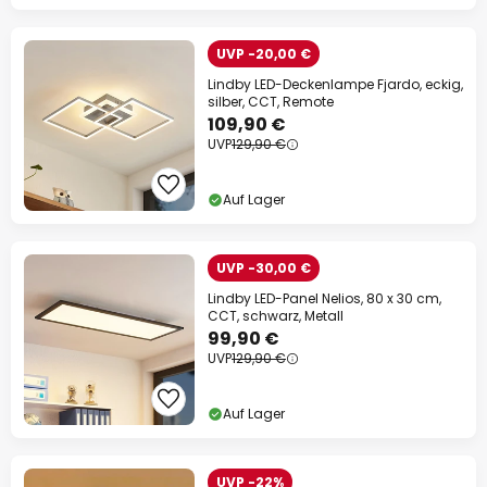
UVP -20,00 €
Lindby LED-Deckenlampe Fjardo, eckig,
silber, CCT, Remote
109,90 €
UVP
129,90 €
Auf Lager
UVP -30,00 €
Lindby LED-Panel Nelios, 80 x 30 cm,
CCT, schwarz, Metall
99,90 €
UVP
129,90 €
Auf Lager
UVP -22%