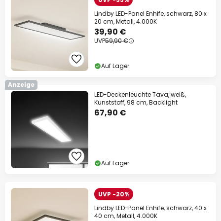
Lindby LED-Panel Enhife, schwarz, 80 x
20 cm, Metall, 4.000K
39,90 €
UVP
59,90 €
Auf Lager
Anzeige
LED-Deckenleuchte Tava, weiß,
Kunststoff, 98 cm, Backlight
67,90 €
Auf Lager
UVP -20%
Lindby LED-Panel Enhife, schwarz, 40 x
40 cm, Metall, 4.000K