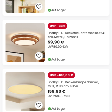
Auf Lager
UVP -33%
Lindby LED-Deckenleuchte Vaako, Ø 41
cm, Metall, Holzoptik
59,90 €
UVP
89,90 €
Auf Lager
UVP -100,00 €
Lindby LED-Deckenlampe Narima,
CCT, Ø 80 cm, silber
159,90 €
UVP
259,90 €
Auf Lager