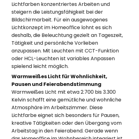
Lichtfarben konzentriertes Arbeiten und
steigern die Leistungsfähigkeit bei der
Bildschirmarbeit. Für ein ausgewogenes
Lichtkonzept im Homeoffice lohnt es sich
deshalb, die Beleuchtung gezielt an Tageszeit,
Tätigkeit und persönliche Vorlieben
anzupassen. Mit Leuchten mit CCT-Funktion
oder HCL-Leuchten ist variables Anpassen
spielend leicht möglich.
Warmweißes Licht für Wohnlichkeit,
Pausen und Feierabendstimmung
Warmweißes Licht mit etwa 2.700 bis 3.300
Kelvin schafft eine gemütliche und wohnliche
Atmosphäre im Arbeitszimmer. Diese
Lichtfarbe eignet sich besonders für Pausen,
kreative Tätigkeiten oder den Übergang vom
Arbeitstag in den Feierabend. Gerade wenn
das Homeoffice im Wohnbereich integriert ist,