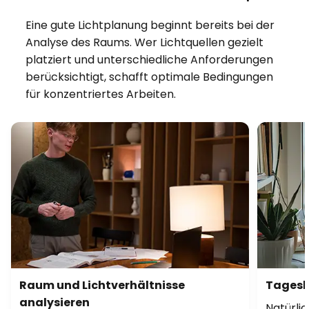
Eine gute Lichtplanung beginnt bereits bei der
Analyse des Raums. Wer Lichtquellen gezielt
platziert und unterschiedliche Anforderungen
berücksichtigt, schafft optimale Bedingungen
für konzentriertes Arbeiten.
Raum und Lichtverhältnisse
Tagesli
analysieren
Natürli