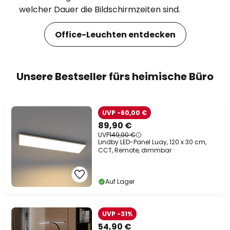
welcher Dauer die Bildschirmzeiten sind.
Office-Leuchten entdecken
Unsere Bestseller fürs heimische Büro
UVP -60,00 €
89,90 €
UVP
149,90 €
Lindby LED-Panel Luay, 120 x 30 cm,
CCT, Remote, dimmbar
Auf Lager
UVP -31%
54,90 €