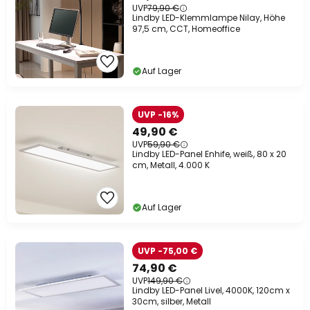
UVP
79,90 €
Lindby LED-Klemmlampe Nilay, Höhe
97,5 cm, CCT, Homeoffice
Auf Lager
UVP -16%
49,90 €
UVP
59,90 €
Lindby LED-Panel Enhife, weiß, 80 x 20
cm, Metall, 4.000 K
Auf Lager
UVP -75,00 €
74,90 €
UVP
149,90 €
Lindby LED-Panel Livel, 4000K, 120cm x
30cm, silber, Metall