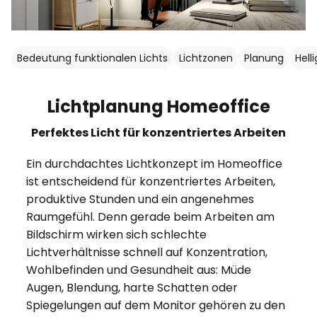
Bedeutung funktionalen Lichts
Lichtzonen
Planung
Helli
Lichtplanung Homeoffice
Perfektes Licht für konzentriertes Arbeiten
Ein durchdachtes Lichtkonzept im Homeoffice
ist entscheidend für konzentriertes Arbeiten,
produktive Stunden und ein angenehmes
Raumgefühl. Denn gerade beim Arbeiten am
Bildschirm wirken sich schlechte
Lichtverhältnisse schnell auf Konzentration,
Wohlbefinden und Gesundheit aus: Müde
Augen, Blendung, harte Schatten oder
Spiegelungen auf dem Monitor gehören zu den