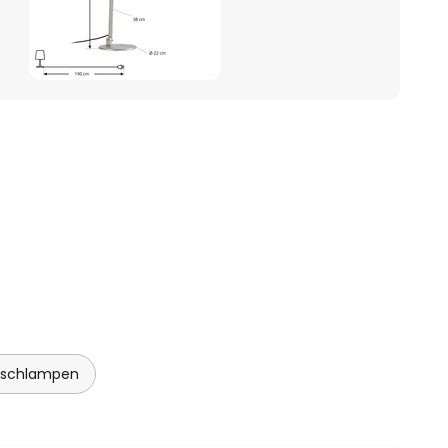
tischlampen