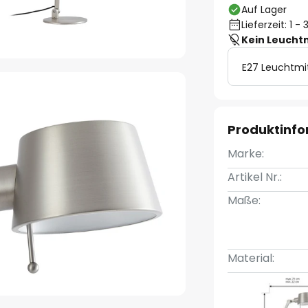
Auf Lager
Lieferzeit: 1 
Kein Leucht
E27 Leuchtmi
Produktinf
Marke:
Artikel Nr.:
Maße:
Material: