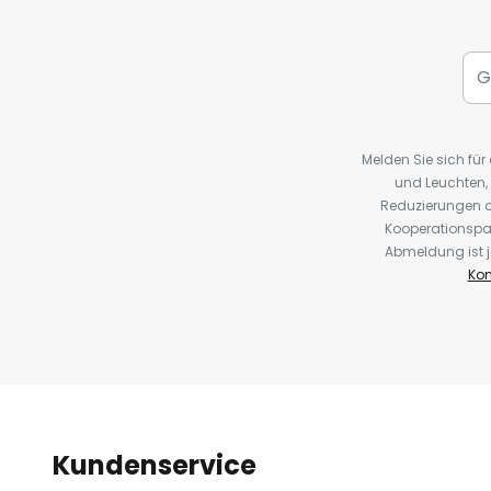
Melden Sie sich fü
und Leuchten,
Reduzierungen o
Kooperationspa
Abmeldung ist j
Kon
Kundenservice