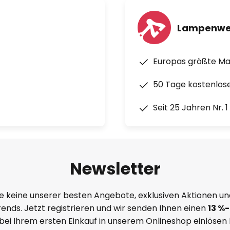
Lampenwe
Europas größte M
50 Tage kostenlos
Seit 25 Jahren Nr. 
Newsletter
e keine unserer besten Angebote, exklusiven Aktionen un
ends. Jetzt registrieren und wir senden Ihnen einen
13
%
-
 bei Ihrem ersten Einkauf in unserem Onlineshop einlösen