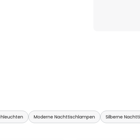
schleuchten
Moderne Nachttischlampen
Silberne Nacht