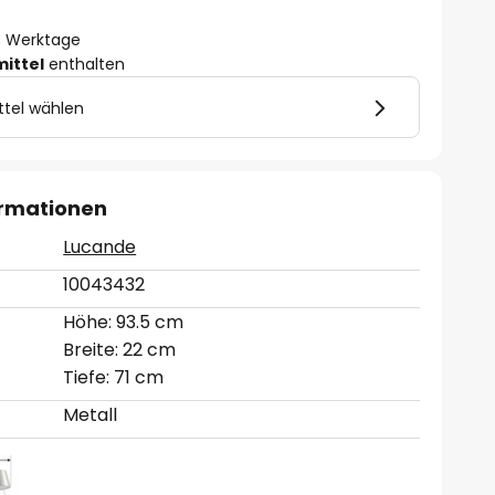
- 3 Werktage
mittel
enthalten
ttel wählen
ormationen
Lucande
10043432
Höhe: 93.5 cm
Breite: 22 cm
Tiefe: 71 cm
Metall