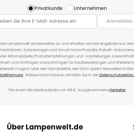
Privatkunde
Unternehmen
Anmelden
r den Lampenwelt.de Newsletter an und erhalten sie tolle Angebote aus d
 Ventilatoren, Solaranlagen und Smart Home Produkte, Rabatt-Gutscheine,
der Aktionspakete, Produktempfehlungen und -vorstellungen sowie Inhal
rtnern und Umfragen sowie Anfragen für Kaufbewertungen und Weiteremp
ederzeit möglich über den Abmeldelink, den Sie in jedem Newsletter finden
taktformular
. Weitere Informationen erhalten Sie in der
Datenschutzerklär
*Ab einem Mindestkaufpreis von 99 €. Ausgenommene
Hersteller
.
Über Lampenwelt.de