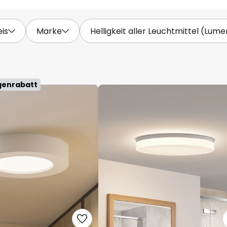
eis
Marke
Helligkeit aller Leuchtmittel (Lume
genrabatt