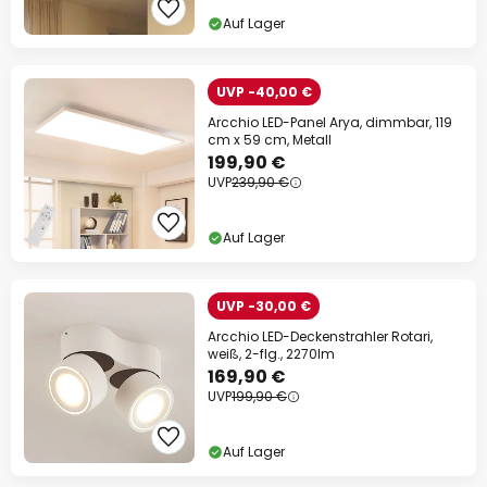
Auf Lager
UVP -40,00 €
Arcchio LED-Panel Arya, dimmbar, 119
cm x 59 cm, Metall
199,90 €
UVP
239,90 €
Auf Lager
UVP -30,00 €
Arcchio LED-Deckenstrahler Rotari,
weiß, 2-flg., 2270lm
169,90 €
UVP
199,90 €
Auf Lager