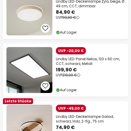
Lindby LED-Deckenlampe Zylo, beige, Ø
49 cm, CCT, dimmbar
84,90 €
UVP
99,90 €
Auf Lager
UVP -20,00 €
Lindby LED-Panel Nelios, 120 x 60 cm,
CCT, schwarz, Metall
199,90 €
UVP
219,90 €
Auf Lager
Letzte Stücke
UVP -45,00 €
Lindby LED-Deckenlampe Galad,
schwarz, Holz, 2-flg., 75 cm
74,90 €