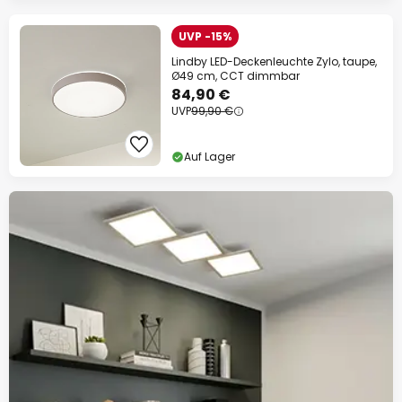
UVP -15%
Lindby LED-Deckenleuchte Zylo, taupe,
Ø49 cm, CCT dimmbar
84,90 €
UVP
99,90 €
Auf Lager