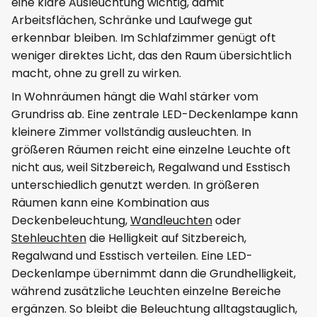
eine klare Ausleuchtung wichtig, damit
Arbeitsflächen, Schränke und Laufwege gut
erkennbar bleiben. Im Schlafzimmer genügt oft
weniger direktes Licht, das den Raum übersichtlich
macht, ohne zu grell zu wirken.
In Wohnräumen hängt die Wahl stärker vom
Grundriss ab. Eine zentrale LED-Deckenlampe kann
kleinere Zimmer vollständig ausleuchten. In
größeren Räumen reicht eine einzelne Leuchte oft
nicht aus, weil Sitzbereich, Regalwand und Esstisch
unterschiedlich genutzt werden. In größeren
Räumen kann eine Kombination aus
Deckenbeleuchtung,
Wandleuchten
oder
Stehleuchten
die Helligkeit auf Sitzbereich,
Regalwand und Esstisch verteilen. Eine LED-
Deckenlampe übernimmt dann die Grundhelligkeit,
während zusätzliche Leuchten einzelne Bereiche
ergänzen. So bleibt die Beleuchtung alltagstauglich,