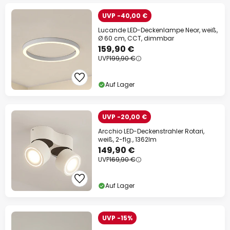
UVP -40,00 €
Lucande LED-Deckenlampe Neor, weiß,
Ø 60 cm, CCT, dimmbar
159,90 €
UVP
199,90 €
Auf Lager
UVP -20,00 €
Arcchio LED-Deckenstrahler Rotari,
weiß, 2-flg., 1362lm
149,90 €
UVP
169,90 €
Auf Lager
UVP -15%