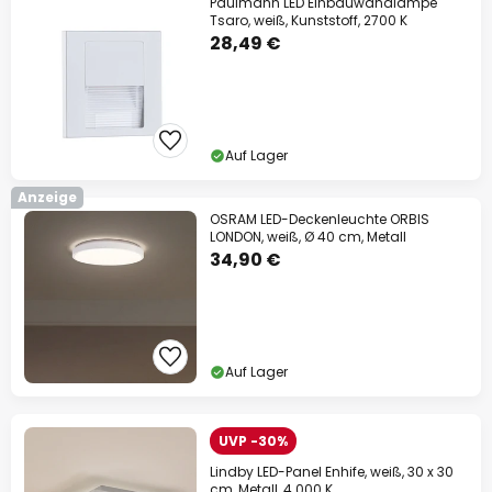
Paulmann LED Einbauwandlampe
Tsaro, weiß, Kunststoff, 2700 K
28,49 €
Auf Lager
Anzeige
OSRAM LED-Deckenleuchte ORBIS
LONDON, weiß, Ø 40 cm, Metall
34,90 €
Auf Lager
UVP -30%
Lindby LED-Panel Enhife, weiß, 30 x 30
cm, Metall, 4.000 K