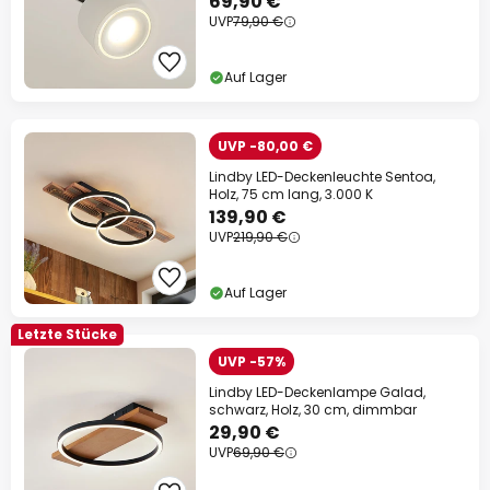
69,90 €
UVP
79,90 €
Auf Lager
UVP -80,00 €
Lindby LED-Deckenleuchte Sentoa,
Holz, 75 cm lang, 3.000 K
139,90 €
UVP
219,90 €
Auf Lager
Letzte Stücke
UVP -57%
Lindby LED-Deckenlampe Galad,
schwarz, Holz, 30 cm, dimmbar
29,90 €
UVP
69,90 €