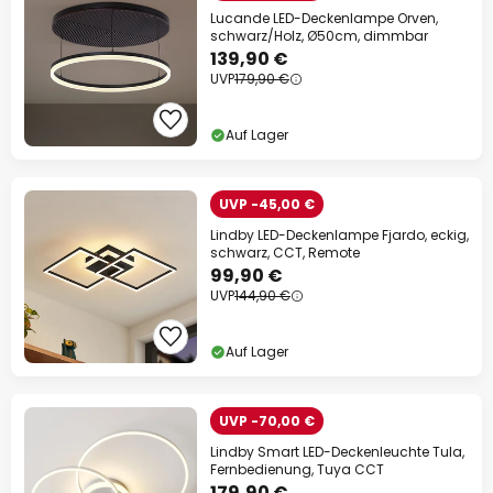
Lucande LED-Deckenlampe Orven,
schwarz/Holz, Ø50cm, dimmbar
139,90 €
UVP
179,90 €
Auf Lager
UVP -45,00 €
Lindby LED-Deckenlampe Fjardo, eckig,
schwarz, CCT, Remote
99,90 €
UVP
144,90 €
Auf Lager
UVP -70,00 €
Lindby Smart LED-Deckenleuchte Tula,
Fernbedienung, Tuya CCT
179,90 €