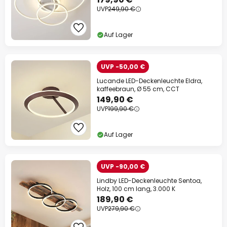
UVP
249,90 €
Auf Lager
UVP -50,00 €
Lucande LED-Deckenleuchte Eldra,
kaffeebraun, Ø 55 cm, CCT
149,90 €
UVP
199,90 €
Auf Lager
UVP -90,00 €
Lindby LED-Deckenleuchte Sentoa,
Holz, 100 cm lang, 3.000 K
189,90 €
UVP
279,90 €