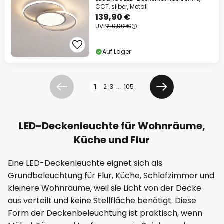
CCT, silber, Metall
139,90 €
UVP
219,90 €
Auf Lager
Seite
1
2
3
...
105
Zurück
Weiter
LED-Deckenleuchte für Wohnräume,
Küche und Flur
Eine LED-Deckenleuchte eignet sich als
Grundbeleuchtung für Flur, Küche, Schlafzimmer und
kleinere Wohnräume, weil sie Licht von der Decke
aus verteilt und keine Stellfläche benötigt. Diese
Form der Deckenbeleuchtung ist praktisch, wenn