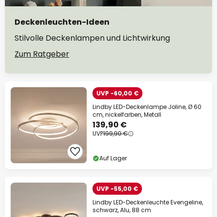
Deckenleuchten-Ideen
Stilvolle Deckenlampen und Lichtwirkung
Zum Ratgeber
UVP -60,00 €
Lindby LED-Deckenlampe Joline, Ø 60
cm, nickelfarben, Metall
139,90 €
UVP
199,90 €
Auf Lager
UVP -55,00 €
Lindby LED-Deckenleuchte Evengeline,
schwarz, Alu, 88 cm