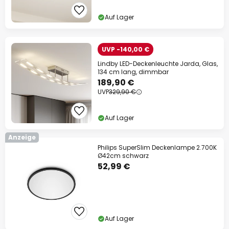
Auf Lager
UVP -140,00 €
Lindby LED-Deckenleuchte Jarda, Glas,
134 cm lang, dimmbar
189,90 €
UVP
329,90 €
Auf Lager
Anzeige
Philips SuperSlim Deckenlampe 2.700K
Ø42cm schwarz
52,99 €
Auf Lager