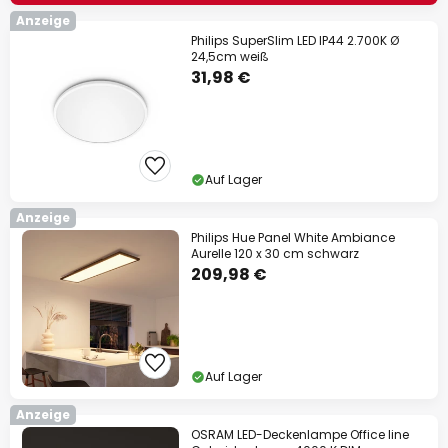
Anzeige
Philips SuperSlim LED IP44 2.700K Ø
24,5cm weiß
31,98 €
Auf Lager
Anzeige
Philips Hue Panel White Ambiance
Aurelle 120 x 30 cm schwarz
209,98 €
Auf Lager
Anzeige
OSRAM LED-Deckenlampe Office line