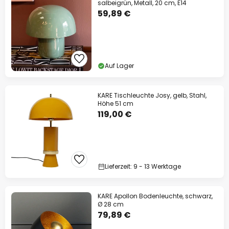
salbeigrün, Metall, 20 cm, E14
59,89 €
Auf Lager
KARE Tischleuchte Josy, gelb, Stahl,
Höhe 51 cm
119,00 €
Lieferzeit: 9 - 13 Werktage
KARE Apollon Bodenleuchte, schwarz,
Ø 28 cm
79,89 €