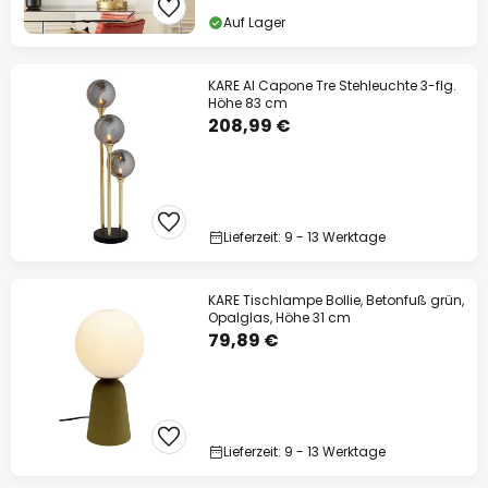
Auf Lager
KARE Al Capone Tre Stehleuchte 3-flg.
Höhe 83 cm
208,99 €
Lieferzeit: 9 - 13 Werktage
KARE Tischlampe Bollie, Betonfuß grün,
Opalglas, Höhe 31 cm
79,89 €
Lieferzeit: 9 - 13 Werktage