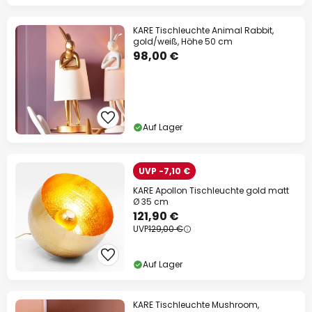
KARE Tischleuchte Animal Rabbit,
gold/weiß, Höhe 50 cm
98,00 €
Auf Lager
UVP -7,10 €
KARE Apollon Tischleuchte gold matt
Ø 35 cm
121,90 €
UVP
129,00 €
Auf Lager
KARE Tischleuchte Mushroom,