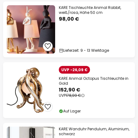
KARE Tischleuchte Animal Rabbit,
weiß/rosa, Höhe 50 cm
98,00 €
Lieferzeit: 9 - 13 Werktage
UVP -26,09 €
KARE Animal Octopus Tischleuchte in
Gold
152,90 €
UVP
178,99 €
Auf Lager
KARE Wanduhr Pendulum, Aluminium,
schwarz