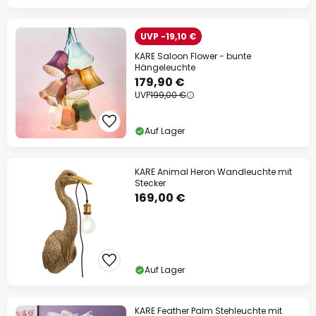
UVP -19,10 €
KARE Saloon Flower - bunte
Hängeleuchte
179,90 €
UVP
199,00 €
Auf Lager
KARE Animal Heron Wandleuchte mit
Stecker
169,00 €
Auf Lager
KARE Feather Palm Stehleuchte mit