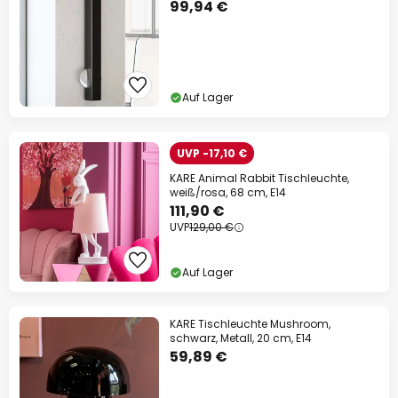
99,94 €
Auf Lager
UVP -17,10 €
KARE Animal Rabbit Tischleuchte,
weiß/rosa, 68 cm, E14
111,90 €
UVP
129,00 €
Auf Lager
KARE Tischleuchte Mushroom,
schwarz, Metall, 20 cm, E14
59,89 €