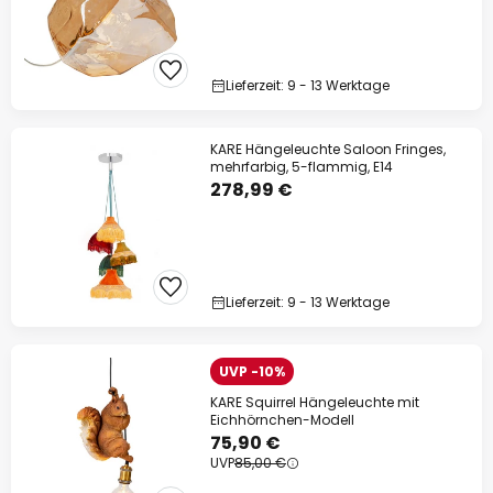
Lieferzeit: 9 - 13 Werktage
KARE Hängeleuchte Saloon Fringes,
mehrfarbig, 5-flammig, E14
278,99 €
Lieferzeit: 9 - 13 Werktage
UVP -10%
KARE Squirrel Hängeleuchte mit
Eichhörnchen-Modell
75,90 €
UVP
85,00 €