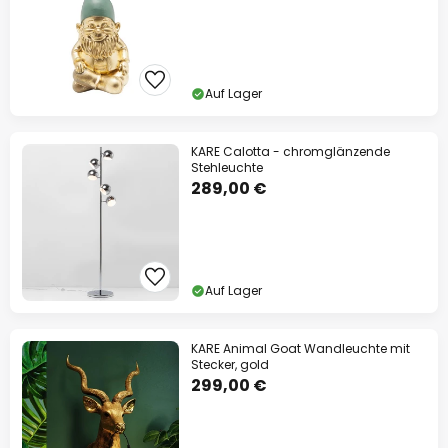
Auf Lager
KARE Calotta - chromglänzende
Stehleuchte
289,00 €
Auf Lager
KARE Animal Goat Wandleuchte mit
Stecker, gold
299,00 €