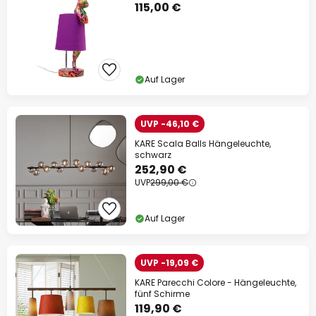
115,00 €
Auf Lager
UVP -46,10 €
KARE Scala Balls Hängeleuchte,
schwarz
252,90 €
UVP
299,00 €
Auf Lager
UVP -19,09 €
KARE Parecchi Colore - Hängeleuchte,
fünf Schirme
119,90 €