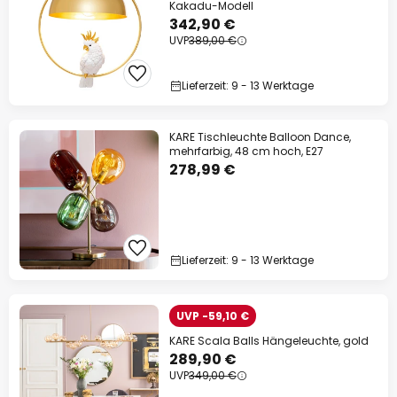
Kakadu-Modell
342,90 €
UVP
389,00 €
Lieferzeit: 9 - 13 Werktage
KARE Tischleuchte Balloon Dance,
mehrfarbig, 48 cm hoch, E27
278,99 €
Lieferzeit: 9 - 13 Werktage
UVP -59,10 €
KARE Scala Balls Hängeleuchte, gold
289,90 €
UVP
349,00 €