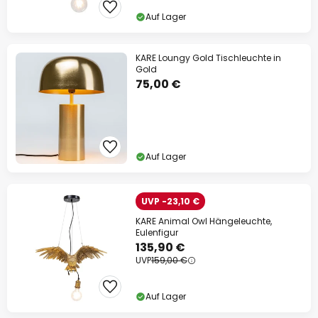
Auf Lager
KARE Loungy Gold Tischleuchte in
Gold
75,00 €
Auf Lager
UVP -23,10 €
KARE Animal Owl Hängeleuchte,
Eulenfigur
135,90 €
UVP
159,00 €
Auf Lager