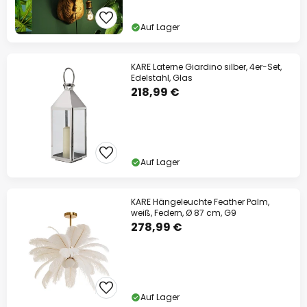
Auf Lager
KARE Laterne Giardino silber, 4er-Set,
Edelstahl, Glas
218,99 €
Auf Lager
KARE Hängeleuchte Feather Palm,
weiß, Federn, Ø 87 cm, G9
278,99 €
Auf Lager