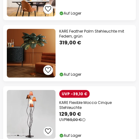
Auf Lager
KARE Feather Palm Stehleuchte mit
Federn, grün
319,00 €
Auf Lager
UVP -39,10 €
KARE Flexible Mocca Cinque
Stehleuchte
129,90 €
UVP
169,00 €
Auf Lager