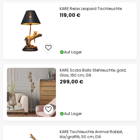
KARE Relax Leopard Tischleuchte
119,00 €
Auf Lager
KARE Scala Balls Stehleuchte, gold,
Glas, 160 cm, G9
299,00 €
Auf Lager
KARE Tischleuchte Animal Rabbit,
lila/graffiti, 50 cm, E14