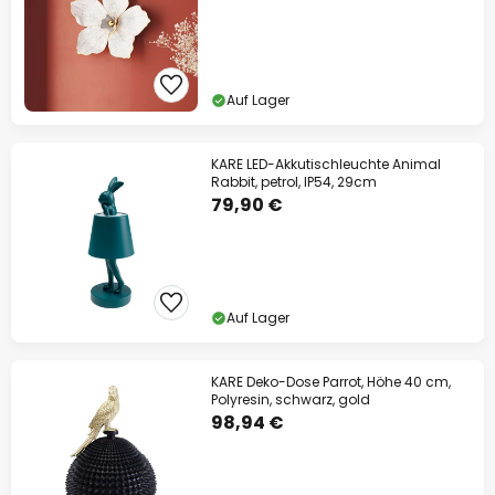
Auf Lager
KARE LED-Akkutischleuchte Animal
Rabbit, petrol, IP54, 29cm
79,90 €
Auf Lager
KARE Deko-Dose Parrot, Höhe 40 cm,
Polyresin, schwarz, gold
98,94 €