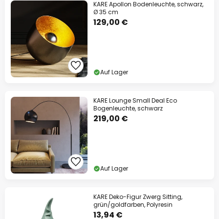
KARE Apollon Bodenleuchte, schwarz,
Ø 35 cm
129,00 €
Auf Lager
KARE Lounge Small Deal Eco
Bogenleuchte, schwarz
219,00 €
Auf Lager
KARE Deko-Figur Zwerg Sitting,
grün/goldfarben, Polyresin
13,94 €