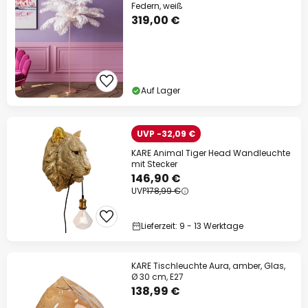
Federn, weiß
319,00 €
Auf Lager
UVP -32,09 €
KARE Animal Tiger Head Wandleuchte
mit Stecker
146,90 €
UVP
178,99 €
Lieferzeit: 9 - 13 Werktage
KARE Tischleuchte Aura, amber, Glas,
Ø 30 cm, E27
138,99 €