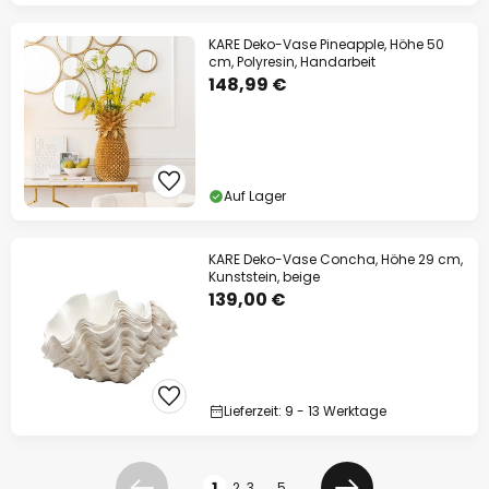
KARE Deko-Vase Pineapple, Höhe 50
cm, Polyresin, Handarbeit
148,99 €
Auf Lager
KARE Deko-Vase Concha, Höhe 29 cm,
Kunststein, beige
139,00 €
Lieferzeit: 9 - 13 Werktage
Seite
1
2
3
...
5