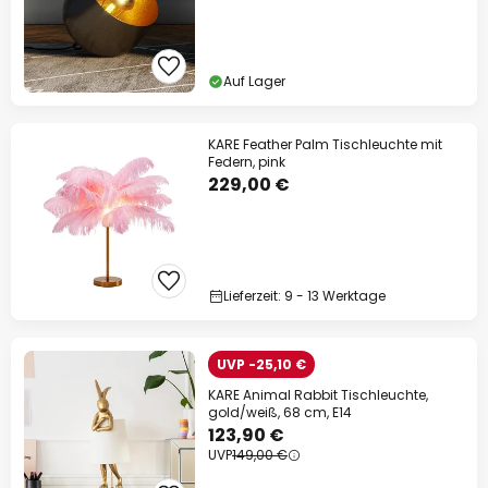
Auf Lager
KARE Feather Palm Tischleuchte mit
Federn, pink
229,00 €
Lieferzeit: 9 - 13 Werktage
UVP -25,10 €
KARE Animal Rabbit Tischleuchte,
gold/weiß, 68 cm, E14
123,90 €
UVP
149,00 €