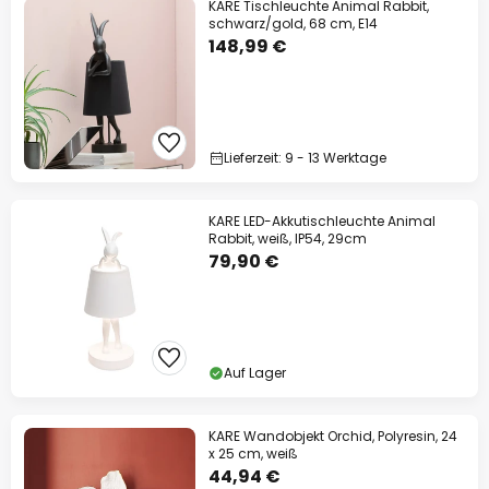
KARE Tischleuchte Animal Rabbit,
schwarz/gold, 68 cm, E14
148,99 €
Lieferzeit: 9 - 13 Werktage
KARE LED-Akkutischleuchte Animal
Rabbit, weiß, IP54, 29cm
79,90 €
Auf Lager
KARE Wandobjekt Orchid, Polyresin, 24
x 25 cm, weiß
44,94 €