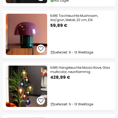
Auf Lager
KARE Tischleuchte Mushroom,
lila/grün, Metall, 20 cm, E14
59,89 €
Lieferzeit: 9 - 13 Werktage
KARE Hängeleuchte Mazzo Nove, Glas
multicolor, neunflammig
428,99 €
Lieferzeit: 9 - 13 Werktage