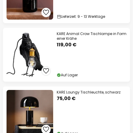
Lieferzeit: 9 - 13 Werktage
KARE Animal Crow Tischlampe in Form
einer Krähe
119,00 €
Auf Lager
KARE Loungy Tischleuchte, schwarz
75,00 €