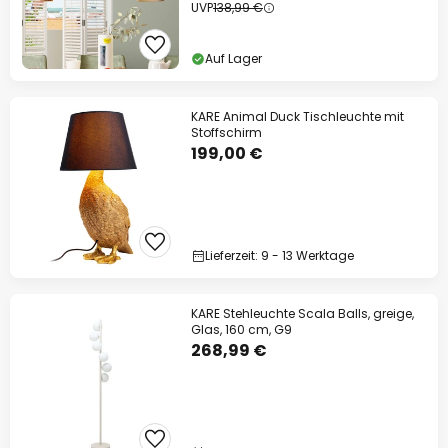
UVP
138,99 €
Auf Lager
KARE Animal Duck Tischleuchte mit
Stoffschirm
199,00 €
Lieferzeit: 9 - 13 Werktage
KARE Stehleuchte Scala Balls, greige,
Glas, 160 cm, G9
268,99 €