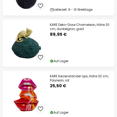
Lieferzeit: 9 - 13 Werktage
KARE Deko-Dose Chameleon, Höhe 20
cm, dunkelgrün, gold
89,95 €
Auf Lager
KARE Kerzenständer Lips, Höhe 20 cm,
Polyresin, rot
25,50 €
Auf Lager