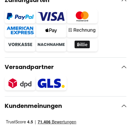
Zahlungsarten
Versandpartner
Kundenmeinungen