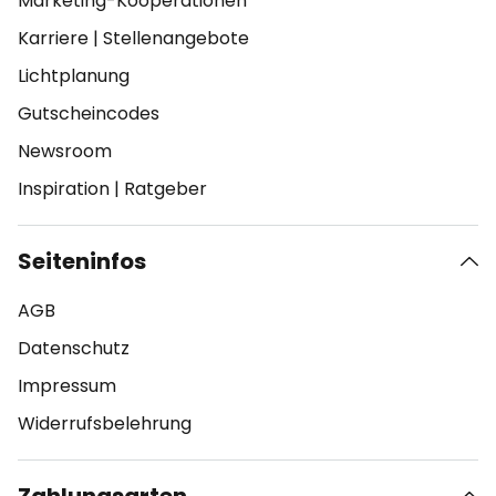
Marketing-Kooperationen
Karriere
|
Stellenangebote
Lichtplanung
Gutscheincodes
Newsroom
Inspiration
|
Ratgeber
Seiteninfos
AGB
Datenschutz
Impressum
Widerrufsbelehrung