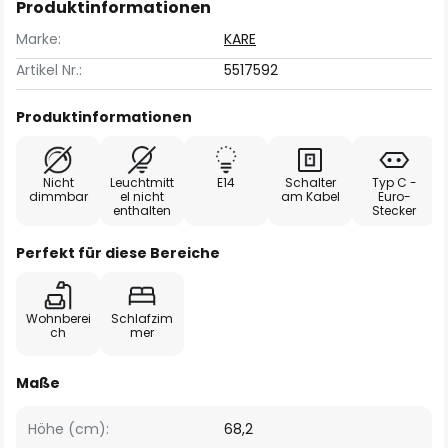
Produktinformationen
Marke:
KARE
Artikel Nr.:
5517592
Produktinformationen
Nicht
Leuchtmitt
E14
Schalter
Typ C -
dimmbar
el nicht
am Kabel
Euro-
enthalten
Stecker
Perfekt für diese Bereiche
Wohnberei
Schlafzim
ch
mer
Maße
Höhe (cm):
68,2