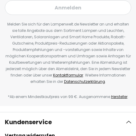
Anmelden
Melden Sie sich für den Lampenwelt.de Newsletter an und erhalten
sie tolle Angebote aus dem Sortiment Lampen und Leuchten,
Ventilatoren, Solaranlagen und Smart Home Produkte, Rabatt-
Gutscheine, Produktpreis-Reduzierungen oder Aktionspakete,
Produktempfehlungen und -vorstellungen sowie Inhalte von
möglichen Kooperationspartnern und Umfragen sowie Anfragen für
Kaufbewertungen und Weiterempfehlungen. Eine Abmeldung ist
jederzeit möglich über den Abmeldelink, den Sie in jedem Newsletter
finden oder über unser
Kontaktformular
. Weitere Informationen
erhalten Sie in der
Datenschutzerklärung
.
*Ab einem Mindestkaufpreis von 99 €. Ausgenommene
Hersteller
.
Kundenservice
Vertrag widerrufen