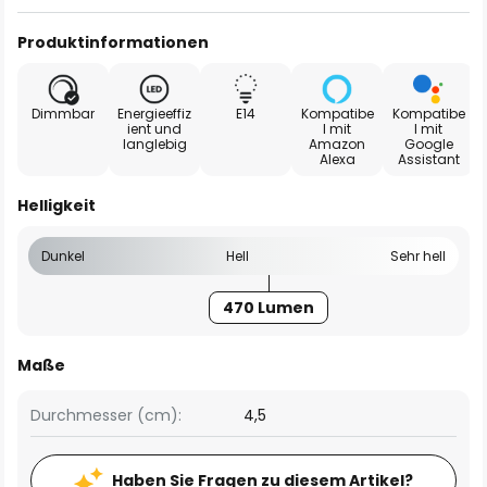
Produktinformationen
Dimmbar
Energieeffiz
E14
Kompatibe
Kompatibe
ient und
l mit
l mit
langlebig
Amazon
Google
Alexa
Assistant
Helligkeit
Dunkel
Hell
Sehr hell
470 Lumen
Maße
Durchmesser (cm):
4,5
Haben Sie Fragen zu diesem Artikel?