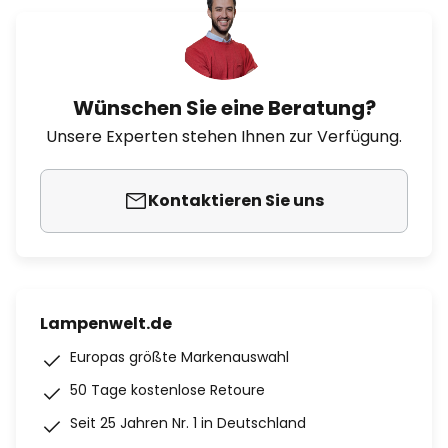
Wünschen Sie eine Beratung?
Unsere Experten stehen Ihnen zur Verfügung.
Kontaktieren Sie uns
Lampenwelt.de
Europas größte Markenauswahl
50 Tage kostenlose Retoure
Seit 25 Jahren Nr. 1 in Deutschland