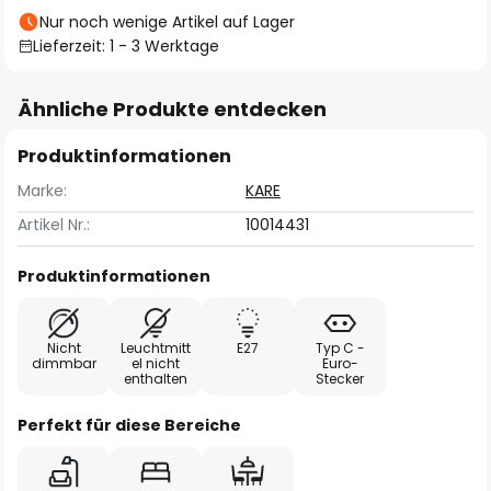
Nur noch wenige Artikel auf Lager
Lieferzeit: 1 - 3 Werktage
Ähnliche Produkte entdecken
Produktinformationen
Marke:
KARE
Artikel Nr.:
10014431
Produktinformationen
Nicht
Leuchtmitt
E27
Typ C -
dimmbar
el nicht
Euro-
enthalten
Stecker
Perfekt für diese Bereiche