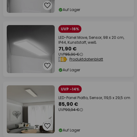
Auf Lager
UVP -16%
LED-Panel Move, Sensor, 98 x 20 cm,
IP44, Kunststoff, weiß
71,90 €
UVP
85,90 €
Produktdatenblatt
Auf Lager
UVP -14%
LED-Panel Piatto, Sensor, 119,5 x 29,5 cm
85,90 €
UVP
99,94 €
Auf Lager