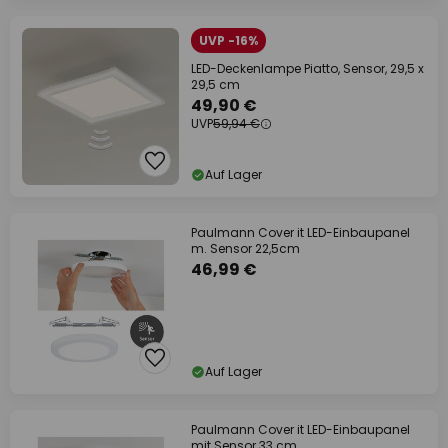
UVP -16%
LED-Deckenlampe Piatto, Sensor, 29,5 x
29,5 cm
49,90 €
UVP
59,94 €
Auf Lager
Paulmann Cover it LED-Einbaupanel
m. Sensor 22,5cm
46,99 €
Auf Lager
Paulmann Cover it LED-Einbaupanel
mit Sensor 33 cm