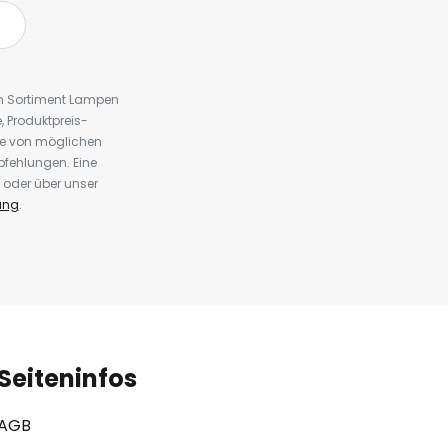
em Sortiment Lampen
 Produktpreis-
te von möglichen
fehlungen. Eine
 oder über unser
ung
.
Seiteninfos
AGB