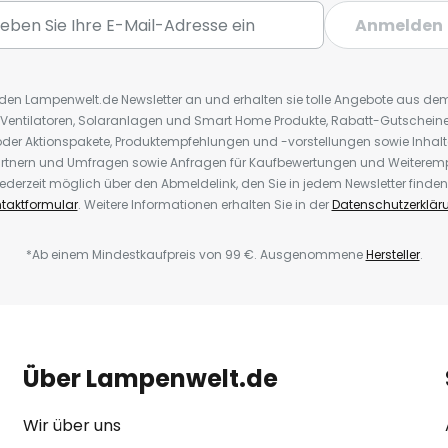
Anmelden
r den Lampenwelt.de Newsletter an und erhalten sie tolle Angebote aus d
 Ventilatoren, Solaranlagen und Smart Home Produkte, Rabatt-Gutscheine,
der Aktionspakete, Produktempfehlungen und -vorstellungen sowie Inhal
rtnern und Umfragen sowie Anfragen für Kaufbewertungen und Weiteremp
ederzeit möglich über den Abmeldelink, den Sie in jedem Newsletter finden
taktformular
. Weitere Informationen erhalten Sie in der
Datenschutzerklär
*Ab einem Mindestkaufpreis von 99 €. Ausgenommene
Hersteller
.
Über Lampenwelt.de
Wir über uns