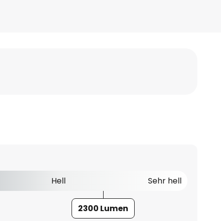
Hell
Sehr hell
2300 Lumen