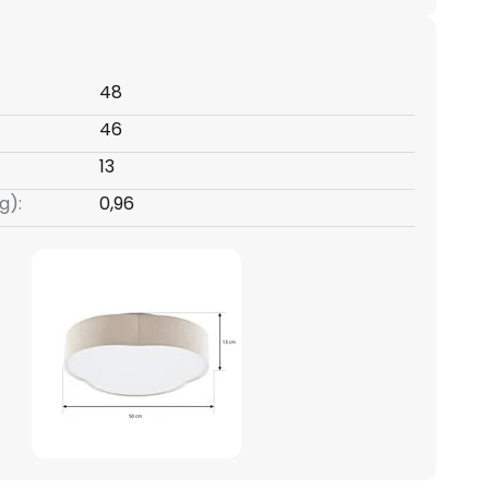
48
46
13
g):
0,96