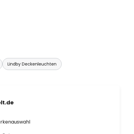
Lindby Deckenleuchten
lt.de
arkenauswahl