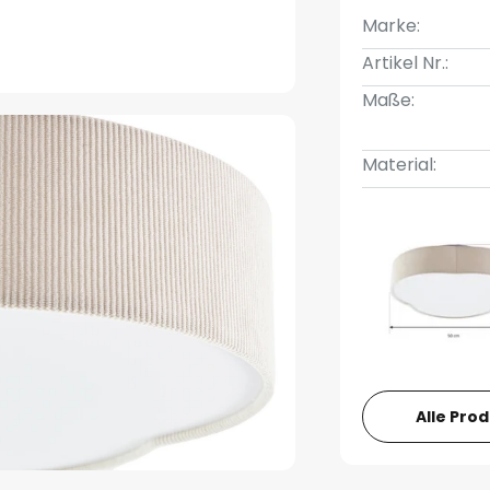
Marke:
Artikel Nr.:
Maße:
Material:
Alle Pro