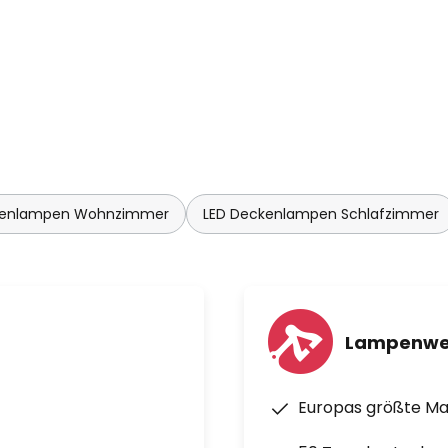
kenlampen Wohnzimmer
LED Deckenlampen Schlafzimmer
Lampenwe
Europas größte M