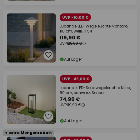
UVP -10,00 €
Lucande LED-Wegeleuchte Montaro,
110 cm, weiß, IP54
119,90 €
UVP
129,90 €
Auf Lager
UVP -45,00 €
Lucande LED-Solarwegeleuchte Nilea,
50 cm, schwarz, Sensor
74,90 €
UVP
119,90 €
Auf Lager
+ extra Mengenrabatt