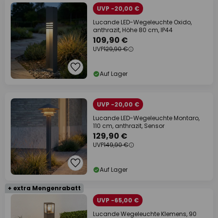
UVP -20,00 €
Lucande LED-Wegeleuchte Oxido,
anthrazit, Höhe 80 cm, IP44
109,90 €
UVP
129,90 €
Auf Lager
UVP -20,00 €
Lucande LED-Wegeleuchte Montaro,
110 cm, anthrazit, Sensor
129,90 €
UVP
149,90 €
Auf Lager
+ extra Mengenrabatt
UVP -65,00 €
Lucande Wegeleuchte Klemens, 90