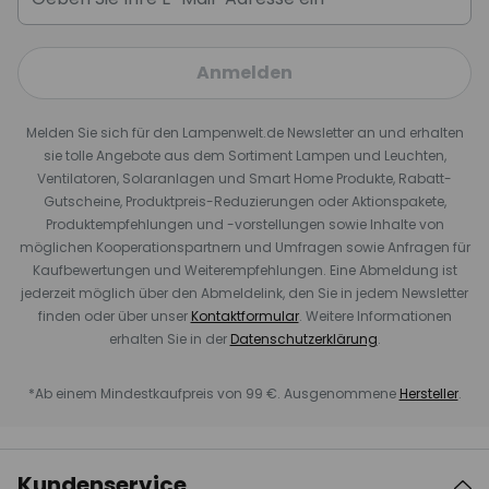
Anmelden
Melden Sie sich für den Lampenwelt.de Newsletter an und erhalten
sie tolle Angebote aus dem Sortiment Lampen und Leuchten,
Ventilatoren, Solaranlagen und Smart Home Produkte, Rabatt-
Gutscheine, Produktpreis-Reduzierungen oder Aktionspakete,
Produktempfehlungen und -vorstellungen sowie Inhalte von
möglichen Kooperationspartnern und Umfragen sowie Anfragen für
Kaufbewertungen und Weiterempfehlungen. Eine Abmeldung ist
jederzeit möglich über den Abmeldelink, den Sie in jedem Newsletter
finden oder über unser
Kontaktformular
. Weitere Informationen
erhalten Sie in der
Datenschutzerklärung
.
*Ab einem Mindestkaufpreis von 99 €. Ausgenommene
Hersteller
.
Kundenservice