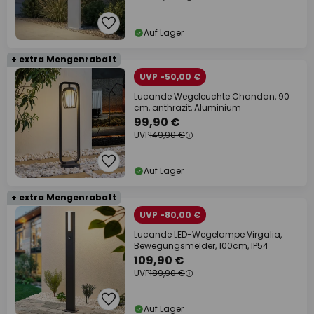
Auf Lager
+ extra Mengenrabatt
UVP -50,00 €
Lucande Wegeleuchte Chandan, 90
cm, anthrazit, Aluminium
99,90 €
UVP
149,90 €
Auf Lager
+ extra Mengenrabatt
UVP -80,00 €
Lucande LED-Wegelampe Virgalia,
Bewegungsmelder, 100cm, IP54
109,90 €
UVP
189,90 €
Auf Lager