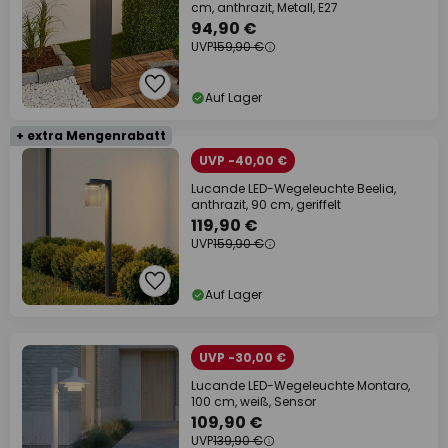
cm, anthrazit, Metall, E27
94,90 €
UVP
159,90 €
Auf Lager
+ extra Mengenrabatt
UVP -40,00 €
Lucande LED-Wegeleuchte Beelia,
anthrazit, 90 cm, geriffelt
119,90 €
UVP
159,90 €
Auf Lager
UVP -30,00 €
Lucande LED-Wegeleuchte Montaro,
100 cm, weiß, Sensor
109,90 €
UVP
139,90 €