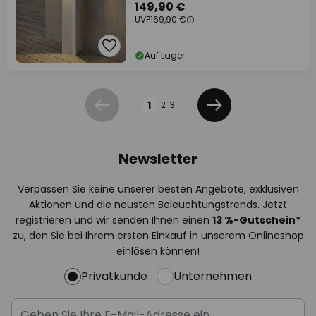
149,90 €
UVP
169,90 €
Auf Lager
Seite
1
2
3
Zurück
Weiter
Newsletter
Verpassen Sie keine unserer besten Angebote, exklusiven
Aktionen und die neusten Beleuchtungstrends. Jetzt
registrieren und wir senden Ihnen einen
13
%
-Gutschein*
zu, den Sie bei Ihrem ersten Einkauf in unserem Onlineshop
einlösen können!
Privatkunde
Unternehmen