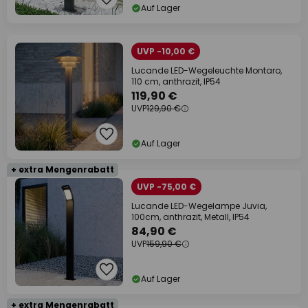
Auf Lager
UVP -10,00 €
Lucande LED-Wegeleuchte Montaro,
110 cm, anthrazit, IP54
119,90 €
UVP
129,90 €
Auf Lager
+ extra Mengenrabatt
UVP -75,00 €
Lucande LED-Wegelampe Juvia,
100cm, anthrazit, Metall, IP54
84,90 €
UVP
159,90 €
Auf Lager
+ extra Mengenrabatt