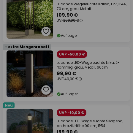
Lucande Wegeleuchte Kalisa, E27, IP44,
70 cm, grau, Metall
109,90 €
UVP
209,90 €
Auf Lager
+ extra Mengenrabatt
UVP -50,00 €
Lucande LED-Wegeleuchte Lirka, 2-
flammig, grau, Metall, 60cm
99,90 €
UVP
149,90 €
Auf Lager
Neu
UVP -10,00 €
Lucande LED-Wegeleuchte Skagena,
anthrazit, Höhe 90 cm, IP54
159,90 €