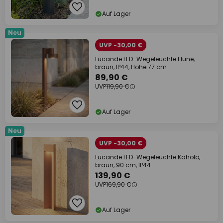
Auf Lager
Neu
UVP -30,00 €
Lucande LED-Wegeleuchte Elune,
braun, IP44, Höhe 77 cm
89,90 €
UVP
119,90 €
Auf Lager
Neu
UVP -30,00 €
Lucande LED-Wegeleuchte Kaholo,
braun, 90 cm, IP44
139,90 €
UVP
169,90 €
Auf Lager