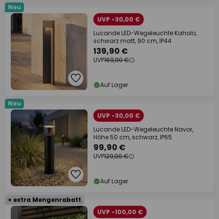
Neu
UVP -30,00 €
Lucande LED-Wegeleuchte Kaholo,
schwarz matt, 90 cm, IP44
139,90 €
UVP
169,90 €
Auf Lager
Neu
UVP -30,00 €
Lucande LED-Wegeleuchte Navor,
Höhe 50 cm, schwarz, IP65
99,90 €
UVP
129,90 €
Auf Lager
+ extra Mengenrabatt
UVP -100,00 €