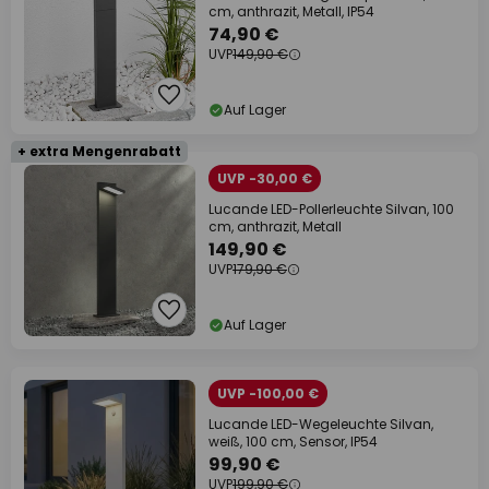
cm, anthrazit, Metall, IP54
74,90 €
UVP
149,90 €
Auf Lager
+ extra Mengenrabatt
UVP -30,00 €
Lucande LED-Pollerleuchte Silvan, 100
cm, anthrazit, Metall
149,90 €
UVP
179,90 €
Auf Lager
UVP -100,00 €
Lucande LED-Wegeleuchte Silvan,
weiß, 100 cm, Sensor, IP54
99,90 €
UVP
199,90 €