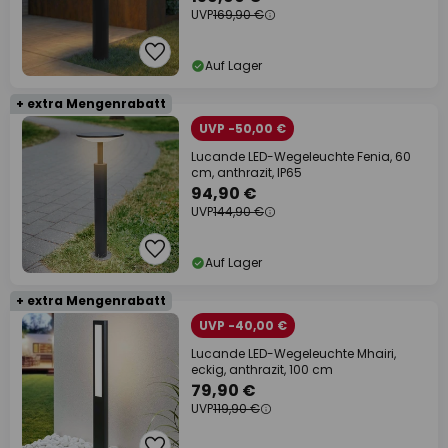
UVP
169,90 €
Auf Lager
+ extra Mengenrabatt
UVP -50,00 €
Lucande LED-Wegeleuchte Fenia, 60
cm, anthrazit, IP65
94,90 €
UVP
144,90 €
Auf Lager
+ extra Mengenrabatt
UVP -40,00 €
Lucande LED-Wegeleuchte Mhairi,
eckig, anthrazit, 100 cm
79,90 €
UVP
119,90 €