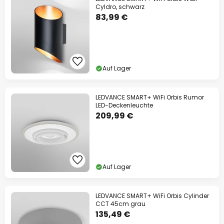
Cyldro, schwarz
83,99 €
Auf Lager
LEDVANCE SMART+ WiFi Orbis Rumor
LED-Deckenleuchte
209,99 €
Auf Lager
LEDVANCE SMART+ WiFi Orbis Cylinder
CCT 45cm grau
135,49 €