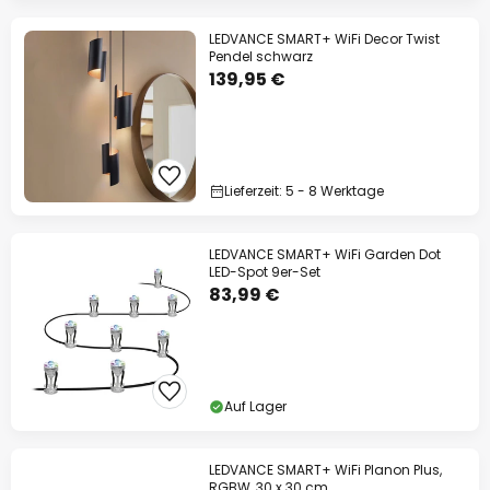
LEDVANCE SMART+ WiFi Decor Twist
Pendel schwarz
139,95 €
Lieferzeit: 5 - 8 Werktage
LEDVANCE SMART+ WiFi Garden Dot
LED-Spot 9er-Set
83,99 €
Auf Lager
LEDVANCE SMART+ WiFi Planon Plus,
RGBW, 30 x 30 cm