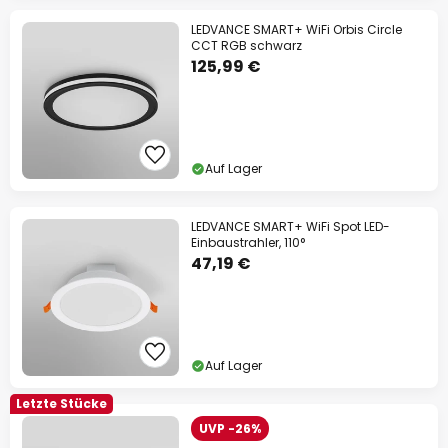
LEDVANCE SMART+ WiFi Orbis Circle
CCT RGB schwarz
125,99 €
Auf Lager
LEDVANCE SMART+ WiFi Spot LED-
Einbaustrahler, 110°
47,19 €
Auf Lager
Letzte Stücke
UVP -26%