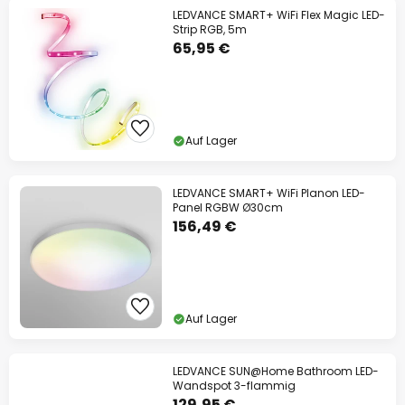
LEDVANCE SMART+ WiFi Flex Magic LED-
Strip RGB, 5m
65,95 €
Auf Lager
LEDVANCE SMART+ WiFi Planon LED-
Panel RGBW Ø30cm
156,49 €
Auf Lager
LEDVANCE SUN@Home Bathroom LED-
Wandspot 3-flammig
129,95 €