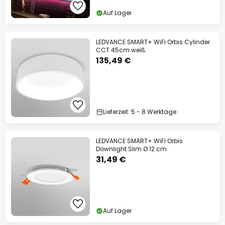
Auf Lager
LEDVANCE SMART+ WiFi Orbis Cylinder
CCT 45cm weiß
135,49 €
Lieferzeit: 5 - 8 Werktage
LEDVANCE SMART+ WiFi Orbis
Downlight Slim Ø 12 cm
31,49 €
Auf Lager