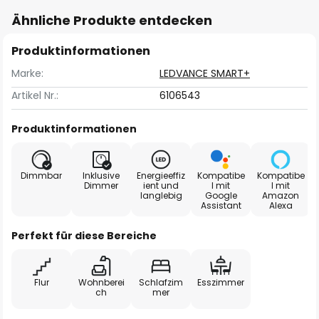
Ähnliche Produkte entdecken
Produktinformationen
Marke:
LEDVANCE SMART+
Artikel Nr.:
6106543
Produktinformationen
Dimmbar
Inklusive
Energieeffiz
Kompatibe
Kompatibe
Dimmer
ient und
l mit
l mit
langlebig
Google
Amazon
Assistant
Alexa
Perfekt für diese Bereiche
Flur
Wohnberei
Schlafzim
Esszimmer
ch
mer