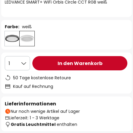
springen
LEDVANCE SMART+ WiFi Orbis Circle CCT RGB weiß
Farbe:
weiß
In den Warenkorb
1
50 Tage kostenlose Retoure
Kauf auf Rechnung
Lieferinformationen
Nur noch wenige Artikel auf Lager
Lieferzeit: 1 - 3 Werktage
Gratis Leuchtmittel
enthalten