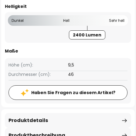
Helligkeit
Dunkel
Hell
Sehr hell
2400 Lumen
Maße
Höhe (cm):
9,5
Durchmesser (cm):
46
Haben Sie Fragen zu diesem Artikel?
Produktdetails
Produktbeschreibung