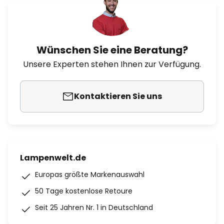
Wünschen Sie eine Beratung?
Unsere Experten stehen Ihnen zur Verfügung.
Kontaktieren Sie uns
Lampenwelt.de
Europas größte Markenauswahl
50 Tage kostenlose Retoure
Seit 25 Jahren Nr. 1 in Deutschland