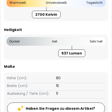
Warmweiß
Universalweiß
Tageslicht
2700 Kelvin
Helligkeit
Dunkel
Hell
Sehr hell
537 Lumen
Maße
Höhe (cm):
80
Breite (cm):
15
Ausladung / Tiefe (cm):
11
Haben Sie Fragen zu diesem Artikel?