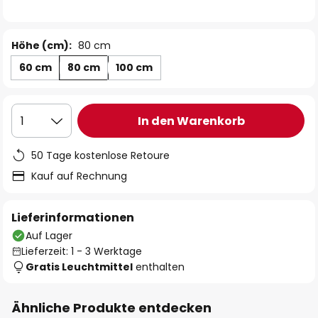
Höhe (cm):
80 cm
60 cm
80 cm
100 cm
In den Warenkorb
1
50 Tage kostenlose Retoure
Kauf auf Rechnung
Lieferinformationen
Auf Lager
Lieferzeit: 1 - 3 Werktage
Gratis Leuchtmittel
enthalten
Ähnliche Produkte entdecken