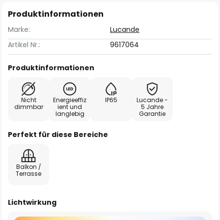
Produktinformationen
Marke:
Lucande
Artikel Nr.:
9617064
Produktinformationen
Nicht
Energieeffiz
IP65
Lucande -
dimmbar
ient und
5 Jahre
langlebig
Garantie
Perfekt für diese Bereiche
Balkon /
Terrasse
Lichtwirkung