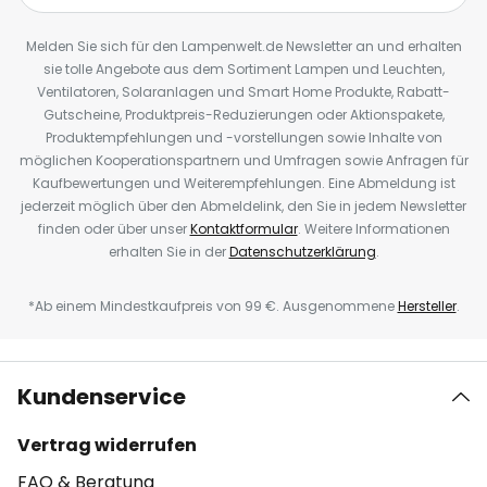
Melden Sie sich für den Lampenwelt.de Newsletter an und erhalten
sie tolle Angebote aus dem Sortiment Lampen und Leuchten,
Ventilatoren, Solaranlagen und Smart Home Produkte, Rabatt-
Gutscheine, Produktpreis-Reduzierungen oder Aktionspakete,
Produktempfehlungen und -vorstellungen sowie Inhalte von
möglichen Kooperationspartnern und Umfragen sowie Anfragen für
Kaufbewertungen und Weiterempfehlungen. Eine Abmeldung ist
jederzeit möglich über den Abmeldelink, den Sie in jedem Newsletter
finden oder über unser
Kontaktformular
. Weitere Informationen
erhalten Sie in der
Datenschutzerklärung
.
*Ab einem Mindestkaufpreis von 99 €. Ausgenommene
Hersteller
.
Kundenservice
Vertrag widerrufen
FAQ & Beratung