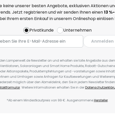
e keine unserer besten Angebote, exklusiven Aktionen un
ends. Jetzt registrieren und wir senden Ihnen einen
13
%
-
 bei Ihrem ersten Einkauf in unserem Onlineshop einlösen
Privatkunde
Unternehmen
Anmelden
r den Lampenwelt.de Newsletter an und erhalten sie tolle Angebote aus d
 Ventilatoren, Solaranlagen und Smart Home Produkte, Rabatt-Gutscheine,
der Aktionspakete, Produktempfehlungen und -vorstellungen sowie Inhal
rtnern und Umfragen sowie Anfragen für Kaufbewertungen und Weiteremp
ederzeit möglich über den Abmeldelink, den Sie in jedem Newsletter finden
taktformular
. Weitere Informationen erhalten Sie in der
Datenschutzerklär
*Ab einem Mindestkaufpreis von 99 €. Ausgenommene
Hersteller
.