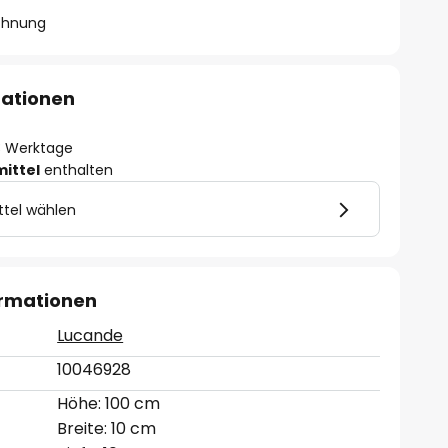
chnung
mationen
- 3 Werktage
mittel
enthalten
ttel wählen
ormationen
Lucande
10046928
Höhe: 100 cm
Breite: 10 cm