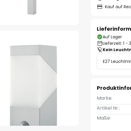
Kauf auf Re
Lieferinfor
Auf Lager
Lieferzeit: 1 
Kein Leucht
E27 Leuchtmi
Produktinf
Marke:
Artikel Nr.:
Maße: