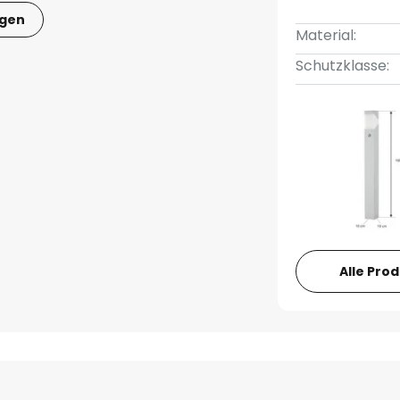
igen
Material:
Schutzklasse:
Alle Pro