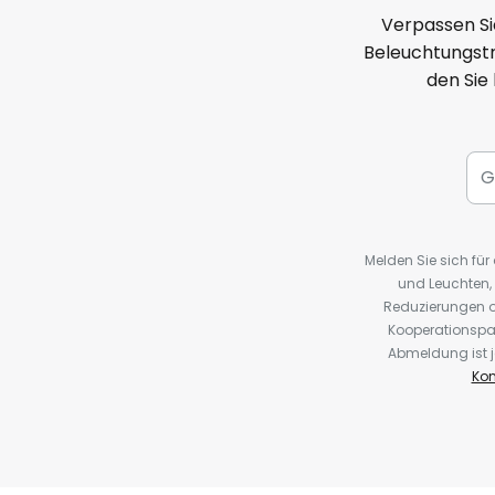
Verpassen Si
Beleuchtungstr
den Sie
Melden Sie sich fü
und Leuchten,
Reduzierungen o
Kooperationspa
Abmeldung ist j
Kon