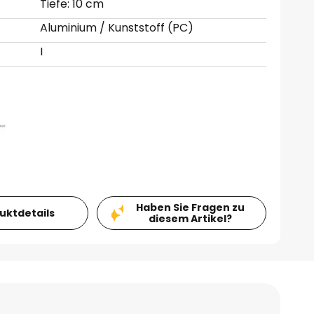
Tiefe: 10 cm
Aluminium / Kunststoff (PC)
I
Haben Sie Fragen zu
duktdetails
diesem Artikel?