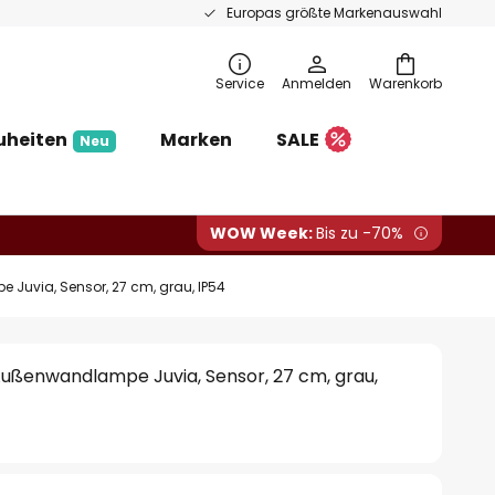
Europas größte Markenauswahl
Service
Anmelden
Warenkorb
uheiten
Marken
SALE
Neu
WOW Week:
Bis zu -70%
uvia, Sensor, 27 cm, grau, IP54
ußenwandlampe Juvia, Sensor, 27 cm, grau,