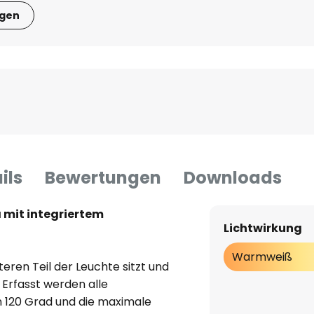
igen
ils
Bewertungen
Downloads
mit integriertem
Lichtwirkung
Warmweiß
teren Teil der Leuchte sitzt und
 Erfasst werden alle
 120 Grad und die maximale