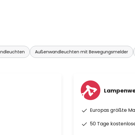
ndleuchten
Außenwandleuchten mit Bewegungsmelder
Lampenwe
Europas größte M
50 Tage kostenlos