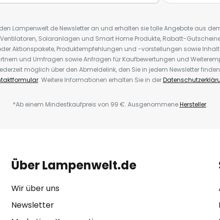
r den Lampenwelt.de Newsletter an und erhalten sie tolle Angebote aus d
 Ventilatoren, Solaranlagen und Smart Home Produkte, Rabatt-Gutscheine,
der Aktionspakete, Produktempfehlungen und -vorstellungen sowie Inhal
rtnern und Umfragen sowie Anfragen für Kaufbewertungen und Weiteremp
ederzeit möglich über den Abmeldelink, den Sie in jedem Newsletter finden
taktformular
. Weitere Informationen erhalten Sie in der
Datenschutzerklär
*Ab einem Mindestkaufpreis von 99 €. Ausgenommene
Hersteller
.
Über Lampenwelt.de
Wir über uns
Newsletter