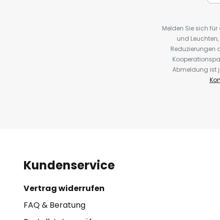
Melden Sie sich fü
und Leuchten,
Reduzierungen o
Kooperationspa
Abmeldung ist j
Kon
Kundenservice
Vertrag widerrufen
FAQ & Beratung