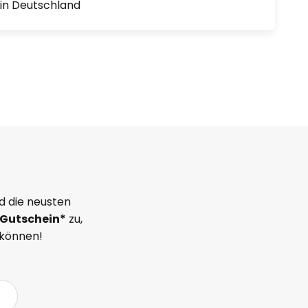
1 in Deutschland
d die neusten
Gutschein*
zu,
 können!