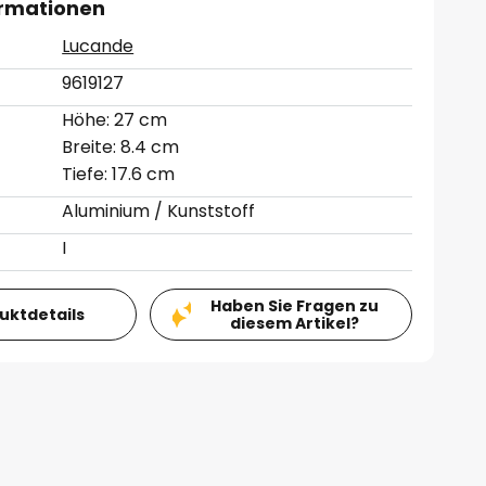
ormationen
Lucande
9619127
Höhe: 27 cm
Breite: 8.4 cm
Tiefe: 17.6 cm
Aluminium / Kunststoff
I
Haben Sie Fragen zu
duktdetails
diesem Artikel?