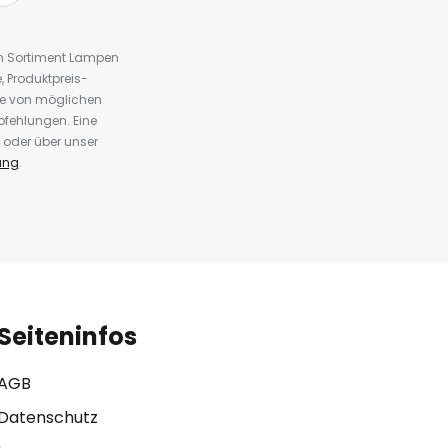
em Sortiment Lampen
 Produktpreis-
te von möglichen
fehlungen. Eine
 oder über unser
ung
.
Seiteninfos
AGB
Datenschutz