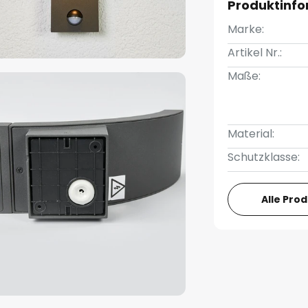
Produktinf
Marke:
Artikel Nr.:
Maße:
Material:
Schutzklasse:
Alle Pro