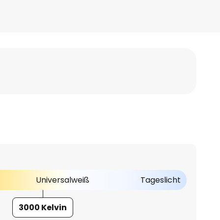
Universalweiß
Tageslicht
3000 Kelvin