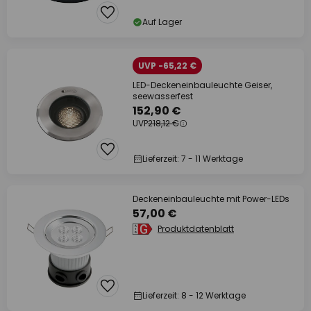
Auf Lager
UVP -65,22 €
LED-Deckeneinbauleuchte Geiser,
seewasserfest
152,90 €
UVP
218,12 €
Lieferzeit: 7 - 11 Werktage
Deckeneinbauleuchte mit Power-LEDs
57,00 €
Produktdatenblatt
Lieferzeit: 8 - 12 Werktage