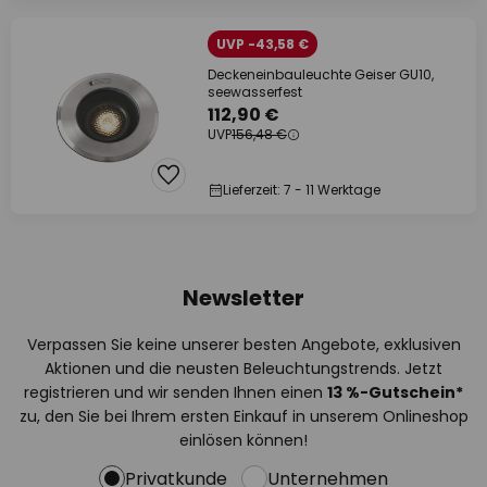
UVP -43,58 €
Deckeneinbauleuchte Geiser GU10,
seewasserfest
112,90 €
UVP
156,48 €
Lieferzeit: 7 - 11 Werktage
Newsletter
Verpassen Sie keine unserer besten Angebote, exklusiven
Aktionen und die neusten Beleuchtungstrends. Jetzt
registrieren und wir senden Ihnen einen
13
%
-Gutschein*
zu, den Sie bei Ihrem ersten Einkauf in unserem Onlineshop
einlösen können!
Privatkunde
Unternehmen