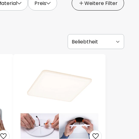
aterial
Preis
Weitere Filter