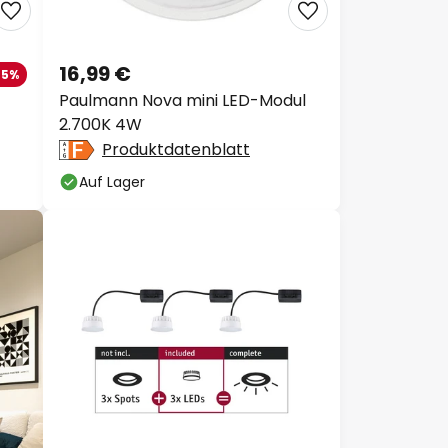
16,99 €
-5%
Paulmann Nova mini LED-Modul
2.700K 4W
Produktdatenblatt
Auf Lager