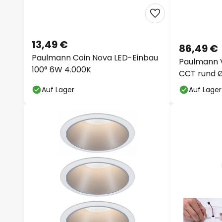
13,49 €
86,49 €
Paulmann Coin Nova LED-Einbau
Paulmann 
100° 6W 4.000K
CCT rund 
Auf Lager
Auf Lager