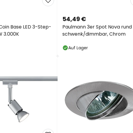
54,49 €
oin Base LED 3-Step-
Paulmann 3er Spot Nova rund
W 3.000K
schwenk/dimmbar, Chrom
Auf Lager