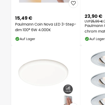
23,90 €
15,49 €
UVP
25,99 €
Paulmann Coin Nova LED 3-Step-
Paulmann UR
dim 100° 6W 4.000K
chrom ma
Auf Lager
Auf Lager