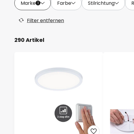
Marke
Farbe
Stilrichtung
1
Filter entfernen
290 Artikel