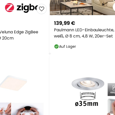
139,99 €
Paulmann LED-Einbauleuchte,
Veluna Edge ZigBee
weiß, Ø 8 cm, 4,8 W, 20er-Set
Ø 20cm
Auf Lager