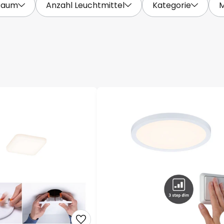
Raum
Anzahl Leuchtmittel
Kategorie
M