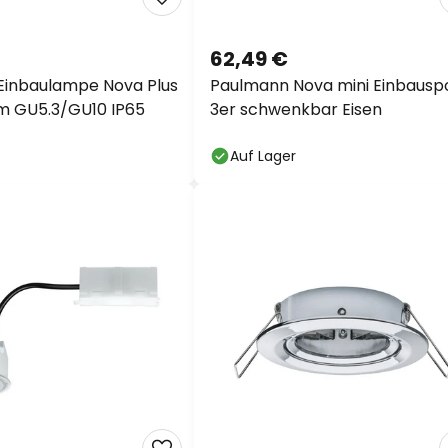
62,49 €
Einbaulampe Nova Plus
Paulmann Nova mini Einbausp
m GU5.3/GU10 IP65
3er schwenkbar Eisen
Auf Lager