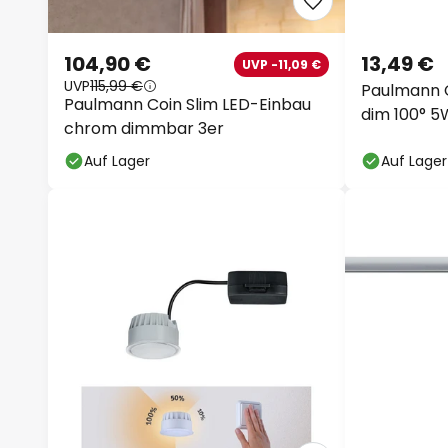
104,90 €
13,49 €
UVP -11,09 €
UVP
115,99 €
Paulmann C
Paulmann Coin Slim LED-Einbau
dim 100° 5
chrom dimmbar 3er
Auf Lager
Auf Lager